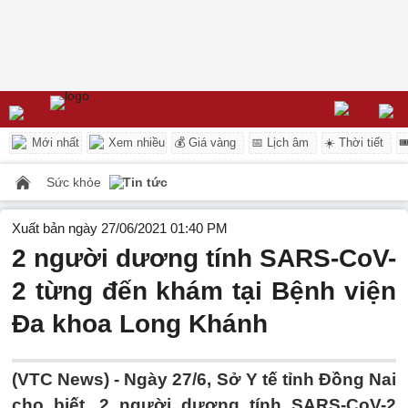
Mới nhất
Xem nhiều
💰 Giá vàng
📅 Lịch âm
☀️ Thời tiết

Sức khỏe
Tin tức
Xuất bản ngày 27/06/2021 01:40 PM
2 người dương tính SARS-CoV-
2 từng đến khám tại Bệnh viện
Đa khoa Long Khánh
(VTC News) -
Ngày 27/6, Sở Y tế tỉnh Đồng Nai
cho biết, 2 người dương tính SARS-CoV-2