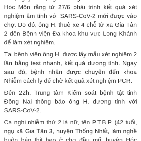
Hóc Môn rằng từ 27/6 phải trình kết quả xét
nghiệm âm tính với SARS-CoV-2 mới được vào
chợ. Do đó, ông H. thuê xe 4 chỗ từ xã Gia Tân
2 đến Bệnh viện Đa khoa khu vực Long Khánh
để làm xét nghiệm.
Tại bệnh viện ông H. được lấy mẫu xét nghiệm 2
lần bằng test nhanh, kết quả dương tính. Ngay
sau đó, bệnh nhân được chuyển đến khoa
Nhiễm cách ly để chờ kết quả xét nghiệm PCR.
Đến 22h, Trung tâm Kiểm soát bệnh tật tỉnh
Đồng Nai thông báo ông H. dương tính với
SARS-CoV-2.
Ca nghi nhiễm thứ 2 là nữ, tên P.T.B.P. (42 tuổi,
ngụ xã Gia Tân 3, huyện Thống Nhất, làm nghề
buôn bán thịt heo ở chợ đầu mối huyện Hóc