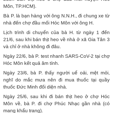
Môn, TP.HCM).
Bà P. là bạn hàng với ông N.N.H., đi chung xe từ
nhà đến chợ đầu mối Hóc Môn với ông H.
Lịch trình di chuyển của bà H. từ ngày 1 đến
21/6, sau khi bán thịt heo về nhà ở xã Gia Tân 3
và chỉ ở nhà không đi đâu.
Ngày 22/6, bà P. test nhanh SARS-CoV-2 tại chợ
Hóc Môn kết quả âm tính.
Ngày 23/6, bà P. thấy người uể oải, mệt mỏi,
nghĩ do mắc mưa nên đi mua thuốc tại quầy
thuốc Đức Minh đối diện nhà.
Ngày 25/6, sau khi đi bán thịt heo ở chợ Hóc
Môn về, bà P. đi chợ Phúc Nhạc gần nhà (có
mang khẩu trang).