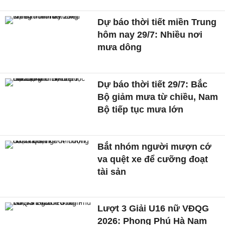
Dự báo thời tiết miền Trung
hôm nay 29/7: Nhiều nơi
mưa dông
Dự báo thời tiết 29/7: Bắc
Bộ giảm mưa từ chiều, Nam
Bộ tiếp tục mưa lớn
Bắt nhóm người mượn cớ
va quệt xe để cưỡng đoạt
tài sản
Lượt 3 Giải U16 nữ VĐQG
2026: Phong Phú Hà Nam