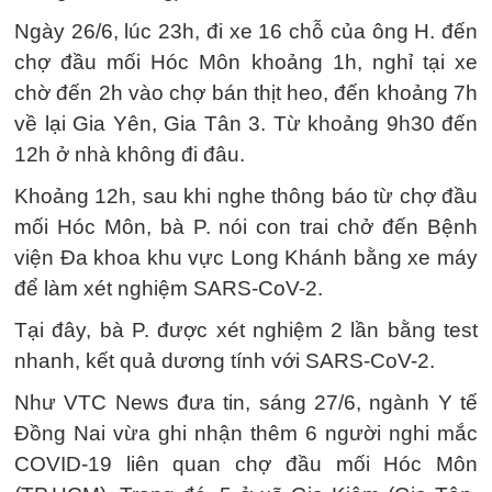
Ngày 26/6, lúc 23h, đi xe 16 chỗ của ông H. đến
chợ đầu mối Hóc Môn khoảng 1h, nghỉ tại xe
chờ đến 2h vào chợ bán thịt heo, đến khoảng 7h
về lại Gia Yên, Gia Tân 3. Từ khoảng 9h30 đến
12h ở nhà không đi đâu.
Khoảng 12h, sau khi nghe thông báo từ chợ đầu
mối Hóc Môn, bà P. nói con trai chở đến Bệnh
viện Đa khoa khu vực Long Khánh bằng xe máy
để làm xét nghiệm SARS-CoV-2.
Tại đây, bà P. được xét nghiệm 2 lần bằng test
nhanh, kết quả dương tính với SARS-CoV-2.
Như VTC News đưa tin, sáng 27/6, ngành Y tế
Đồng Nai vừa ghi nhận thêm 6 người nghi mắc
COVID-19 liên quan chợ đầu mối Hóc Môn