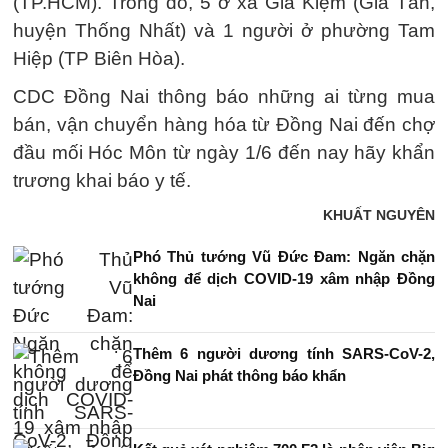
(TP.HCM). Trong đó, 5 ở xã Gia Kiệm (Gia Tân,
huyện Thống Nhất) và 1 người ở phường Tam
Hiệp (TP Biên Hòa).
CDC Đồng Nai thông báo những ai từng mua
bán, vận chuyển hàng hóa từ Đồng Nai đến chợ
đầu mối Hóc Môn từ ngày 1/6 đến nay hãy khẩn
trương khai báo y tế.
KHUẤT NGUYÊN
Phó Thủ tướng Vũ Đức Đam: Ngăn chặn
không để dịch COVID-19 xâm nhập Đồng
Nai
Thêm 6 người dương tính SARS-CoV-2,
Đồng Nai phát thông báo khẩn