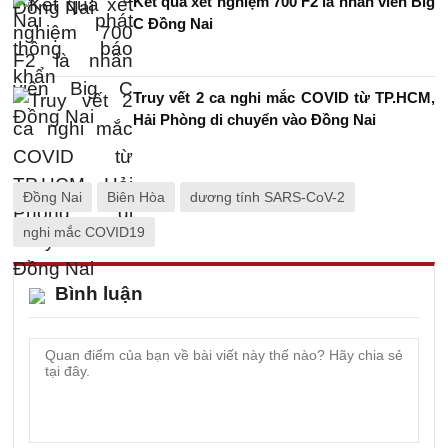
Kết quả xét nghiệm 700 F2 là nhân viên Big
C Đồng Nai
Truy vết 2 ca nghi mắc COVID từ TP.HCM,
Hải Phòng di chuyển vào Đồng Nai
Đồng Nai
Biên Hòa
dương tính SARS-CoV-2
nghi mắc COVID19
Bình luận