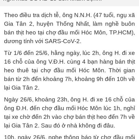
Theo điều tra dịch tễ, ông N.N.H. (47 tuổi, ngụ xã
Gia Tân 2, huyện Thống Nhất, làm nghề buôn
bán thịt heo tại chợ đầu mối Hóc Môn, TP.HCM),
dương tính với SARS-CoV-2.
Từ 1/6 đến 25/6, hằng ngày, lúc 2h, ông H. đi xe
16 chỗ của ông V.Đ.H. cùng 4 bạn hàng bán thịt
heo thuê tại chợ đầu mối Hóc Môn. Thời gian
bán từ 2h đến khoảng 7h, khoảng 9h đến 10h về
lại Gia Tân 2.
Ngày 26/6, khoảng 23h, ông H. đi xe 16 chỗ của
ông Đ.H. đến chợ đầu mối Hóc Môn lúc 1h, nghỉ
tại xe chờ đến 2h vào chợ bán thịt heo đến 7h về
lại Gia Tân 2. Sau đó ở nhà không đi đâu.
10h, ngày 26/6, nghe thông báo từ chợ đầu mối