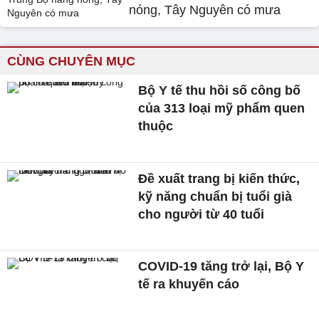
nóng, Tây Nguyên có mưa
CÙNG CHUYÊN MỤC
Bộ Y tế thu hồi số công bố
của 313 loại mỹ phẩm quen
thuộc
Đề xuất trang bị kiến thức,
kỹ năng chuẩn bị tuổi già
cho người từ 40 tuổi
COVID-19 tăng trở lại, Bộ Y
tế ra khuyến cáo