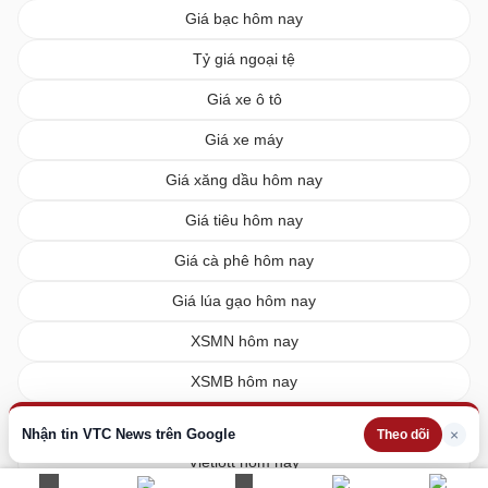
Giá bạc hôm nay
Tỷ giá ngoại tệ
Giá xe ô tô
Giá xe máy
Giá xăng dầu hôm nay
Giá tiêu hôm nay
Giá cà phê hôm nay
Giá lúa gạo hôm nay
XSMN hôm nay
XSMB hôm nay
XSMT hôm nay
Nhận tin VTC News trên Google
×
Theo dõi
Vietlott hôm nay