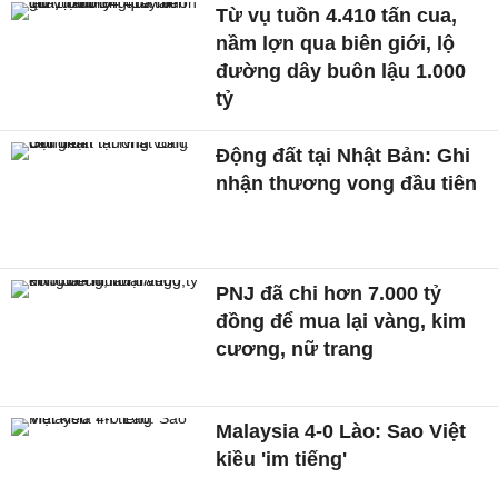
Từ vụ tuồn 4.410 tấn cua,
nầm lợn qua biên giới, lộ
đường dây buôn lậu 1.000
tỷ
Động đất tại Nhật Bản: Ghi
nhận thương vong đầu tiên
PNJ đã chi hơn 7.000 tỷ
đồng để mua lại vàng, kim
cương, nữ trang
Malaysia 4-0 Lào: Sao Việt
kiều 'im tiếng'