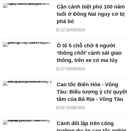
Cận cảnh biệt phủ 100 năm
tuổi ở Đồng Nai nguy cơ bị
phá bỏ
15:22 22/09/2024
Ô tô 5 chỗ chở 8 người
‘thông chốt’ cảnh sát giao
thông, trên xe có ma túy
22:27 03/09/2024
Cao tốc Biên Hòa - Vũng
Tàu: Biểu tượng ý chí quyết
tâm của Bà Rịa - Vũng Tàu
18:02 22/08/2024
Cảnh đối lập trên công
trường dự án cao tốc nghìn