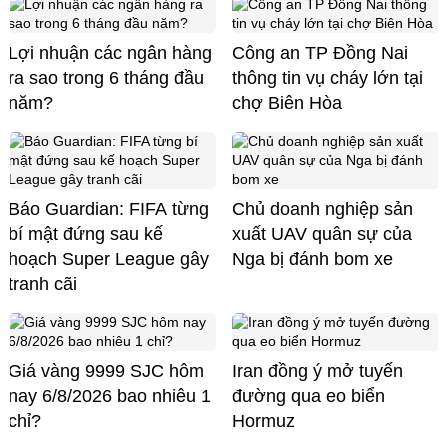
Lợi nhuận các ngân hàng
Công an TP Đồng Nai
ra sao trong 6 tháng đầu
thông tin vụ cháy lớn tại
năm?
chợ Biên Hòa
Báo Guardian: FIFA từng
Chủ doanh nghiệp sản
bí mật đứng sau kế
xuất UAV quân sự của
hoạch Super League gây
Nga bị đánh bom xe
tranh cãi
Giá vàng 9999 SJC hôm
Iran đồng ý mở tuyến
nay 6/8/2026 bao nhiêu 1
đường qua eo biển
chỉ?
Hormuz