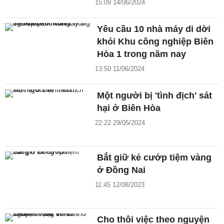
15:09 14/06/2024
Yêu cầu 10 nhà máy di dời
khỏi Khu công nghiệp Biên
Hòa 1 trong năm nay
13:50 11/06/2024
Một người bị 'tình địch' sát
hại ở Biên Hòa
22:22 29/05/2024
Bắt giữ kẻ cướp tiệm vàng
ở Đồng Nai
11:45 12/08/2023
Cho thôi việc theo nguyện