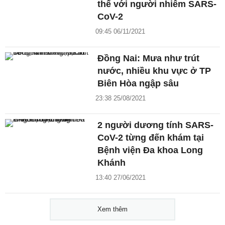
thể với người nhiễm SARS-
CoV-2
09:45 06/11/2021
Đồng Nai: Mưa như trút
nước, nhiều khu vực ở TP
Biên Hòa ngập sâu
23:38 25/08/2021
2 người dương tính SARS-
CoV-2 từng đến khám tại
Bệnh viện Đa khoa Long
Khánh
13:40 27/06/2021
Xem thêm