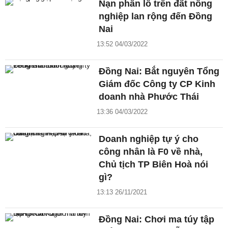
Nạn phân lô trên đất nông
nghiệp lan rộng đến Đồng
Nai
13:52 04/03/2022
Đồng Nai: Bắt nguyên Tổng
Giám đốc Công ty CP Kinh
doanh nhà Phước Thái
13:36 04/03/2022
Doanh nghiệp tự ý cho
công nhân là F0 về nhà,
Chủ tịch TP Biên Hoà nói
gì?
13:13 26/11/2021
Đồng Nai: Chơi ma túy tập