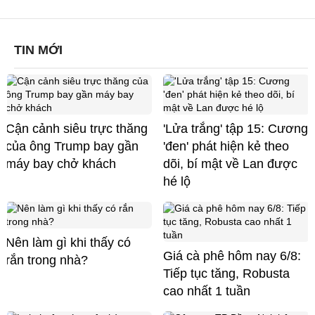
TIN MỚI
Cận cảnh siêu trực thăng
'Lửa trắng' tập 15: Cương
của ông Trump bay gần
'đen' phát hiện kẻ theo
máy bay chở khách
dõi, bí mật về Lan được
hé lộ
Nên làm gì khi thấy có
Giá cà phê hôm nay 6/8:
rắn trong nhà?
Tiếp tục tăng, Robusta
cao nhất 1 tuần