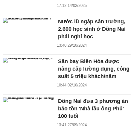
17:12 14/02/2025
Nước lũ ngập sân trường,
2.600 học sinh ở Đồng Nai
phải nghỉ học
13:40 29/10/2024
Sân bay Biên Hòa được
nâng cấp lưỡng dụng, công
suất 5 triệu khách/năm
10:44 02/10/2024
Đồng Nai đưa 3 phương án
bảo tồn 'Nhà lầu ông Phủ'
100 tuổi
13:41 27/09/2024