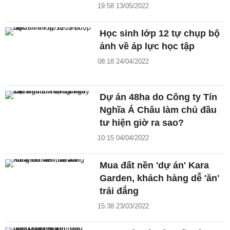
19:58 13/05/2022
Học sinh lớp 12 tự chụp bộ
ảnh về áp lực học tập
08:18 24/04/2022
Dự án 48ha do Công ty Tín
Nghĩa Á Châu làm chủ đầu
tư hiện giờ ra sao?
10:15 04/04/2022
Mua đất nền 'dự án' Kara
Garden, khách hàng dễ 'ăn'
trái đắng
15:38 23/03/2022