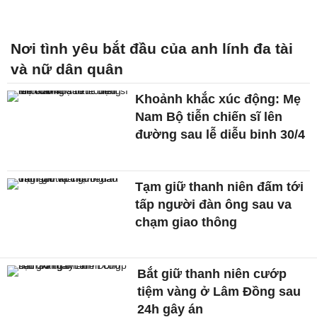
Nơi tình yêu bắt đầu của anh lính đa tài
và nữ dân quân
Khoảnh khắc xúc động: Mẹ
Nam Bộ tiễn chiến sĩ lên
đường sau lễ diễu binh 30/4
Tạm giữ thanh niên đấm tới
tấp người đàn ông sau va
chạm giao thông
Bắt giữ thanh niên cướp
tiệm vàng ở Lâm Đồng sau
24h gây án