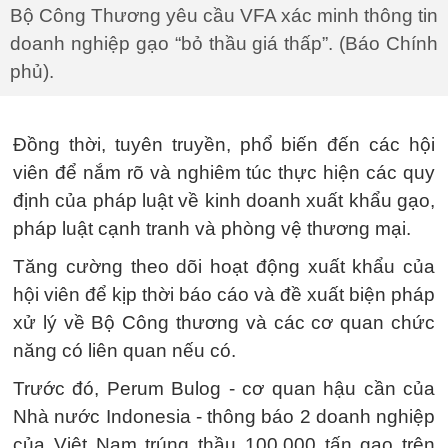
Bộ Công Thương yêu cầu VFA xác minh thông tin
doanh nghiệp gạo “bỏ thầu giá thấp”. (Báo Chính
phủ).
Đồng thời, tuyên truyền, phổ biến đến các hội
viên để nắm rõ và nghiêm túc thực hiện các quy
định của pháp luật về kinh doanh xuất khẩu gạo,
pháp luật cạnh tranh và phòng vệ thương mại.
Tăng cường theo dõi hoạt động xuất khẩu của
hội viên để kịp thời báo cáo và đề xuất biện pháp
xử lý về Bộ Công thương và các cơ quan chức
năng có liên quan nếu có.
Trước đó, Perum Bulog - cơ quan hậu cần của
Nhà nước Indonesia - thông báo 2 doanh nghiệp
của Việt Nam trúng thầu 100.000 tấn gạo trên