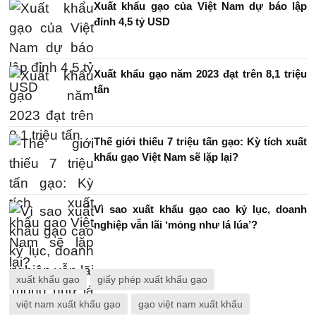
Xuất khẩu gạo của Việt Nam dự báo lập
đỉnh 4,5 tỷ USD
Xuất khẩu gạo năm 2023 đạt trên 8,1 triệu
tấn
Thế giới thiếu 7 triệu tấn gạo: Kỳ tích xuất
khẩu gạo Việt Nam sẽ lặp lại?
Vì sao xuất khẩu gạo cao kỷ lục, doanh
nghiệp vẫn lãi ‘mỏng như lá lúa’?
xuất khẩu gạo
giấy phép xuất khẩu gạo
việt nam xuất khẩu gạo
gạo việt nam xuất khẩu