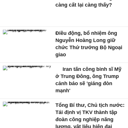
càng cất lại càng thấy?
Điều động, bổ nhiệm ông
Nguyễn Hoàng Long giữ
chức Thứ trưởng Bộ Ngoại
giao
Iran tấn công binh sĩ Mỹ
ở Trung Đông, ông Trump
cảnh báo sẽ 'giáng đòn
mạnh'
Tổng Bí thư, Chủ tịch nước:
Tái định vị TKV thành tập
đoàn công nghiệp năng
lượng, vật liệu hiện đại