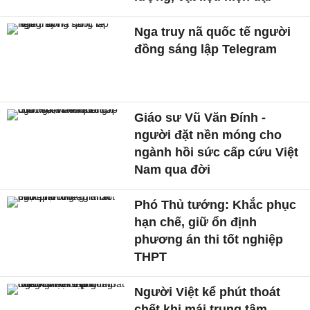
Nga truy nã quốc tế người
đồng sáng lập Telegram
Giáo sư Vũ Văn Đính -
người đặt nền móng cho
ngành hồi sức cấp cứu Việt
Nam qua đời
Phó Thủ tướng: Khắc phục
hạn chế, giữ ổn định
phương án thi tốt nghiệp
THPT
Người Việt kể phút thoát
chết khi mái trung tâm