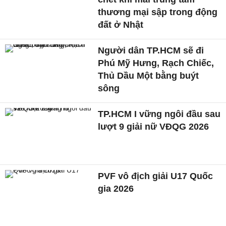
thương mại sập trong động
đất ở Nhật
Người dân TP.HCM sẽ đi
Phú Mỹ Hưng, Rạch Chiếc,
Thủ Dầu Một bằng buýt
sông
TP.HCM I vững ngôi đầu sau
lượt 9 giải nữ VĐQG 2026
PVF vô địch giải U17 Quốc
gia 2026