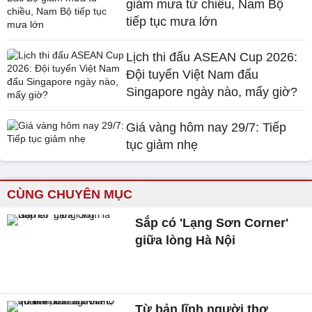
giảm mưa từ chiều, Nam Bộ
tiếp tục mưa lớn
Lịch thi đấu ASEAN Cup 2026:
Đội tuyển Việt Nam đấu
Singapore ngày nào, mấy giờ?
Giá vàng hôm nay 29/7: Tiếp
tục giảm nhẹ
CÙNG CHUYÊN MỤC
Sắp có 'Lạng Sơn Corner'
giữa lòng Hà Nội
Từ bản lĩnh người thợ