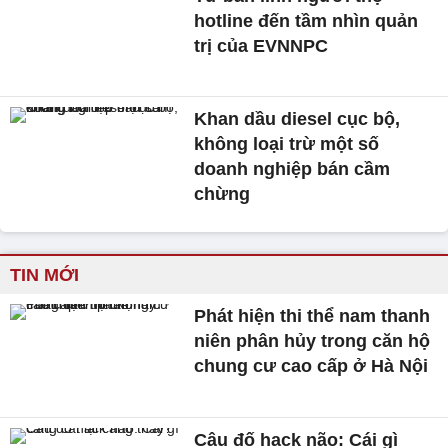
hotline đến tầm nhìn quản
trị của EVNNPC
Khan dầu diesel cục bộ,
không loại trừ một số
doanh nghiệp bán cầm
chừng
TIN MỚI
Phát hiện thi thể nam thanh
niên phân hủy trong căn hộ
chung cư cao cấp ở Hà Nội
Câu đố hack não: Cái gì