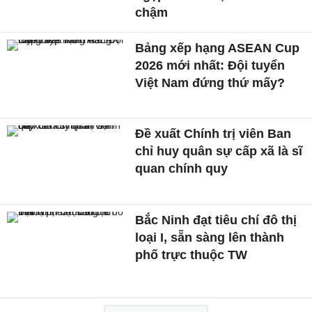
chậm
Bảng xếp hạng ASEAN Cup
2026 mới nhất: Đội tuyển
Việt Nam đứng thứ mấy?
Đề xuất Chính trị viên Ban
chỉ huy quân sự cấp xã là sĩ
quan chính quy
Bắc Ninh đạt tiêu chí đô thị
loại I, sẵn sàng lên thành
phố trực thuộc TW