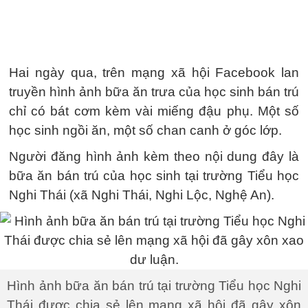
Hai ngày qua, trên mạng xã hội Facebook lan
truyền hình ảnh bữa ăn trưa của học sinh bán trú
chỉ có bát cơm kèm vài miếng đậu phụ. Một số
học sinh ngồi ăn, một số chan canh ở góc lớp.
Người đăng hình ảnh kèm theo nội dung đây là
bữa ăn bán trú của học sinh tại trường Tiểu học
Nghi Thái (xã Nghi Thái, Nghi Lộc, Nghệ An).
Hình ảnh bữa ăn bán trú tại trường Tiểu học Nghi
Thái được chia sẻ lên mạng xã hội đã gây xôn