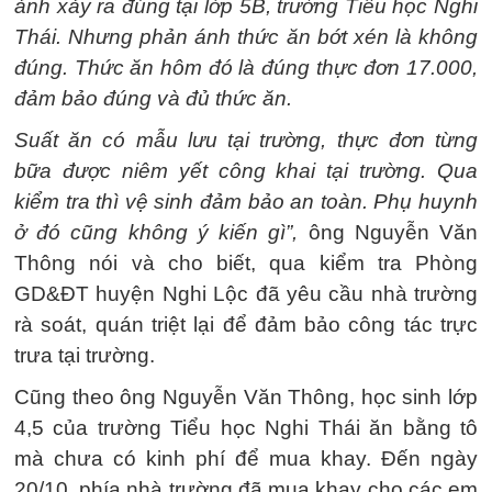
ảnh xảy ra đúng tại lớp 5B, trường Tiểu học Nghi
Thái. Nhưng phản ánh thức ăn bớt xén là không
đúng. Thức ăn hôm đó là đúng thực đơn 17.000,
đảm bảo đúng và đủ thức ăn.
Suất ăn có mẫu lưu tại trường, thực đơn từng
bữa được niêm yết công khai tại trường. Qua
kiểm tra thì vệ sinh đảm bảo an toàn. Phụ huynh
ở đó cũng không ý kiến gì”,
ông Nguyễn Văn
Thông nói và cho biết, qua kiểm tra Phòng
GD&ĐT huyện Nghi Lộc đã yêu cầu nhà trường
rà soát, quán triệt lại để đảm bảo công tác trực
trưa tại trường.
Cũng theo ông Nguyễn Văn Thông, học sinh lớp
4,5 của trường Tiểu học Nghi Thái ăn bằng tô
mà chưa có kinh phí để mua khay. Đến ngày
20/10, phía nhà trường đã mua khay cho các em