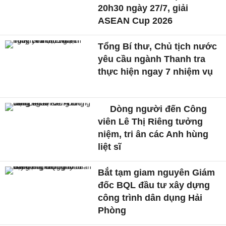
20h30 ngày 27/7, giải
ASEAN Cup 2026
Tổng Bí thư, Chủ tịch nước
yêu cầu ngành Thanh tra
thực hiện ngay 7 nhiệm vụ
Dòng người đến Công
viên Lê Thị Riêng tưởng
niệm, tri ân các Anh hùng
liệt sĩ
Bắt tạm giam nguyên Giám
đốc BQL đầu tư xây dựng
công trình dân dụng Hải
Phòng