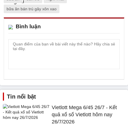
bữa ăn bán trú gây xôn xao
Bình luận
Tin nổi bật
Vietlott Mega 6/45 26/7 - Kết
quả xổ số Vietlott hôm nay
26/7/2026