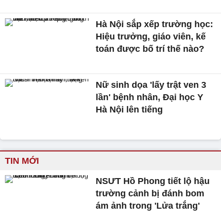
Hà Nội sắp xếp trường học:
Hiệu trưởng, giáo viên, kế
toán được bố trí thế nào?
Nữ sinh dọa 'lấy trật ven 3
lần' bệnh nhân, Đại học Y
Hà Nội lên tiếng
TIN MỚI
NSƯT Hồ Phong tiết lộ hậu
trường cảnh bị đánh bom
ám ảnh trong 'Lửa trắng'