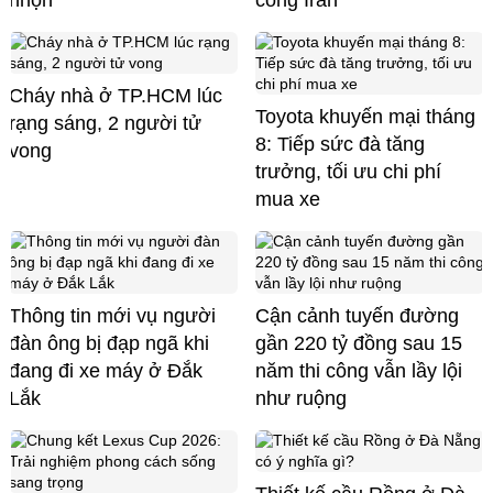
nhọn
công Iran
Cháy nhà ở TP.HCM lúc
Toyota khuyến mại tháng
rạng sáng, 2 người tử
8: Tiếp sức đà tăng
vong
trưởng, tối ưu chi phí
mua xe
Thông tin mới vụ người
Cận cảnh tuyến đường
đàn ông bị đạp ngã khi
gần 220 tỷ đồng sau 15
đang đi xe máy ở Đắk
năm thi công vẫn lầy lội
Lắk
như ruộng