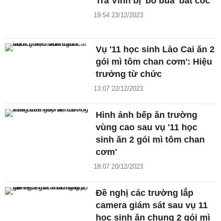
Trà Vinh bị 'bỏ bùa' bắt cóc
19:54 23/12/2023
Vụ '11 học sinh Lào Cai ăn 2
gói mì tôm chan cơm': Hiệu
trưởng từ chức
13:07 22/12/2023
Hình ảnh bếp ăn trường
vùng cao sau vụ '11 học
sinh ăn 2 gói mì tôm chan
cơm'
18:07 20/12/2023
Đề nghị các trường lắp
camera giám sát sau vụ 11
học sinh ăn chung 2 gói mì