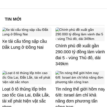
TIN MỚI
Xe tải cẩu tông sập cầu
Chính phủ đề xuất gần
Đắk Lung ở Đồng Nai
290.000 tỷ đồng làm vành
đai 5 - vùng Thủ đô, dài
349km
Loạt ô tô thủng lốp trên
Tin nóng thế giới hôm nay
cao tốc Gia Lai, Đắk Lắk,
6/8: Israel ám chỉ khả
tài xế phát hiện vật sắc
năng đơn phương tấn