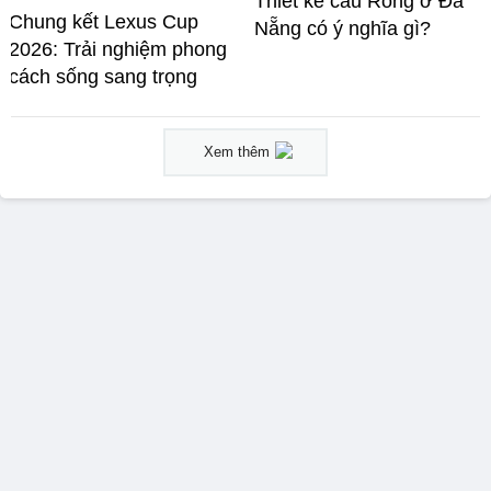
Thiết kế cầu Rồng ở Đà
Chung kết Lexus Cup
Nẵng có ý nghĩa gì?
2026: Trải nghiệm phong
cách sống sang trọng
Xem thêm