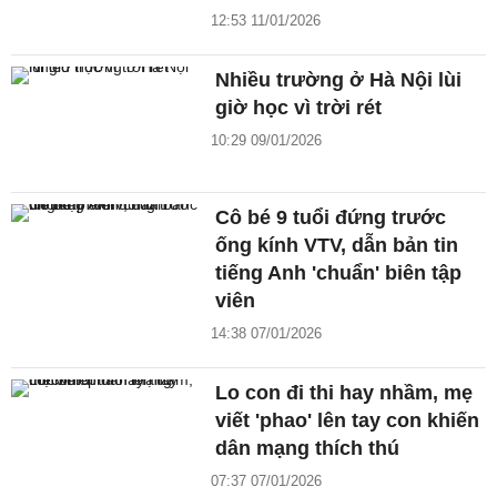
12:53 11/01/2026
Nhiều trường ở Hà Nội lùi
giờ học vì trời rét
10:29 09/01/2026
Cô bé 9 tuổi đứng trước
ống kính VTV, dẫn bản tin
tiếng Anh 'chuẩn' biên tập
viên
14:38 07/01/2026
Lo con đi thi hay nhầm, mẹ
viết 'phao' lên tay con khiến
dân mạng thích thú
07:37 07/01/2026