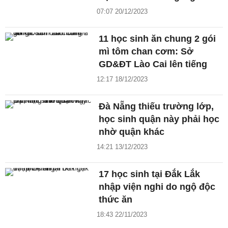
07:07 20/12/2023
11 học sinh ăn chung 2 gói
mì tôm chan cơm: Sở
GD&ĐT Lào Cai lên tiếng
12:17 18/12/2023
Đà Nẵng thiếu trường lớp,
học sinh quận này phải học
nhờ quận khác
14:21 13/12/2023
17 học sinh tại Đắk Lắk
nhập viện nghi do ngộ độc
thức ăn
18:43 22/11/2023