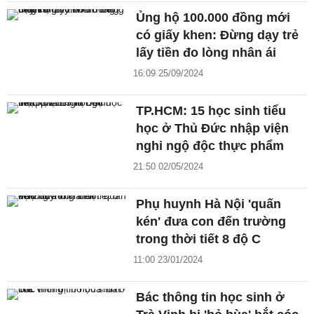
Ủng hộ 100.000 đồng mới
có giấy khen: Đừng dạy trẻ
lấy tiền đo lòng nhân ái
16:09 25/09/2024
TP.HCM: 15 học sinh tiểu
học ở Thủ Đức nhập viện
nghi ngộ độc thực phẩm
21:50 02/05/2024
Phụ huynh Hà Nội 'quấn
kén' đưa con đến trường
trong thời tiết 8 độ C
11:00 23/01/2024
Bác thông tin học sinh ở