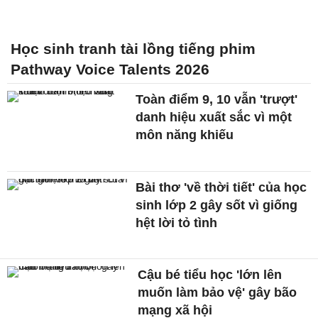
Học sinh tranh tài lồng tiếng phim
Pathway Voice Talents 2026
Toàn điểm 9, 10 vẫn 'trượt'
danh hiệu xuất sắc vì một
môn năng khiếu
Bài thơ 'về thời tiết' của học
sinh lớp 2 gây sốt vì giống
hệt lời tỏ tình
Cậu bé tiểu học 'lớn lên
muốn làm bảo vệ' gây bão
mạng xã hội