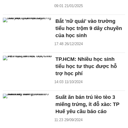
09:01 21/01/2025
Bắt 'nữ quái' vào trường
tiểu học trộm 9 dây chuyền
của học sinh
17:48 26/12/2024
TP.HCM: Nhiều học sinh
tiểu học tư thục được hỗ
trợ học phí
14:03 11/10/2024
Suất ăn bán trú lèo tèo 3
miếng trứng, ít đỗ xào: TP
Huế yêu cầu báo cáo
11:23 29/09/2024