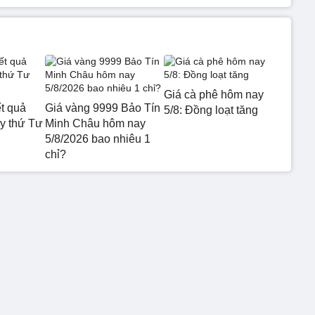
Giá cà phê hôm nay
t quả
Giá vàng 9999 Bảo Tín
5/8: Đồng loạt tăng
 thứ Tư
Minh Châu hôm nay
5/8/2026 bao nhiêu 1
chỉ?