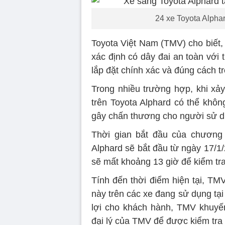
24 xe Toyota Alphard
Toyota Việt Nam (TMV) cho biết, 
xác định có dây đai an toàn với 
lắp đặt chính xác và đúng cách tr
Trong nhiều trường hợp, khi xảy
trên Toyota Alphard có thể khô
gây chấn thương cho người sử d
Thời gian bắt đầu của chương t
Alphard sẽ bắt đầu từ ngày 17/1
sẽ mất khoảng 13 giờ để kiểm tra 
Tính đến thời điểm hiện tại, TM
này trên các xe đang sử dụng tạ
lợi cho khách hành, TMV khuyế
đại lý của TMV để được kiểm tra 