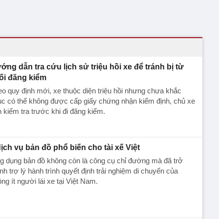
ớng dẫn tra cứu lịch sử triệu hồi xe để tránh bị từ
ối đăng kiểm
o quy định mới, xe thuộc diện triệu hồi nhưng chưa khắc
c có thể không được cấp giấy chứng nhận kiểm định, chủ xe
 kiểm tra trước khi đi đăng kiểm.
dịch vụ bản đồ phổ biến cho tài xế Việt
g dụng bản đồ không còn là công cụ chỉ đường mà đã trở
nh trợ lý hành trình quyết định trải nghiệm di chuyển của
ng ít người lái xe tại Việt Nam.