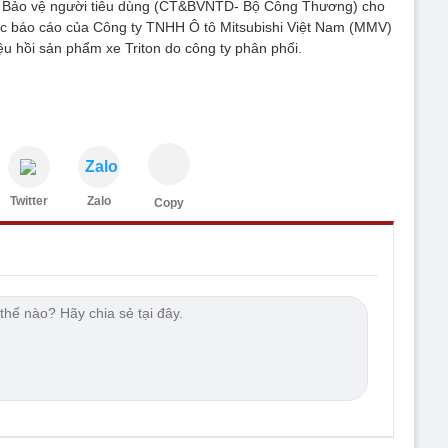
à Bảo vệ người tiêu dùng (CT&BVNTD- Bộ Công Thương) cho
ợc báo cáo của Công ty TNHH Ô tô Mitsubishi Việt Nam (MMV)
iệu hồi sản phẩm xe Triton do công ty phân phối.
Zalo
Twitter
Zalo
Copy