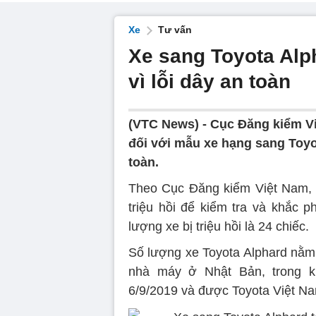
Xe
Tư vấn
Xe sang Toyota Alph
vì lỗi dây an toàn
(VTC News) -
Cục Đăng kiểm Vi
đối với mẫu xe hạng sang Toyot
toàn.
Theo Cục Đăng kiểm Việt Nam, To
triệu hồi để kiểm tra và khắc p
lượng xe bị triệu hồi là 24 chiếc.
Số lượng xe Toyota Alphard nằm t
nhà máy ở Nhật Bản, trong k
6/9/2019 và được Toyota Việt N