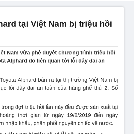
ard tại Việt Nam bị triệu hồi
ệt Nam vừa phê duyệt chương trình triệu hồi
a Alphard do liên quan tới lỗi dây đai an
yota Alphard bán ra tại thị trường Việt Nam bị
hục lỗi dây đai an toàn của hàng ghế thứ 2. Số
rong đợt triệu hồi lần này đều được sản xuất tại
hoảng thời gian từ ngày 19/8/2019 đến ngày
am nhập khẩu, phân phối nguyên chiếc về nước.