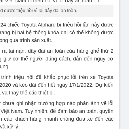
 được triệu hồi vì lỗi dây đai an toàn.
24 chiếc Toyota Alphard bị triệu hồi lần này được
trang bị hai hệ thống khóa đai có thể không được
ong qua trình sản xuất.
 ra tai nạn, dây đai an toàn của hàng ghế thứ 2
ng giữ cơ thể người đúng cách, dẫn đến nguy cơ
ụng.
rình triệu hồi để khắc phục lỗi trên xe Toyota
/2020 và kéo dài đến hết ngày 17/1/2022. Dự kiến
va thay thế các thiết bị.
V chưa ghi nhận trường hợp nào phản ánh về lỗi
i Việt Nam. Tuy nhiên, để đảm bảo an toàn, quyền
n cáo khách hàng nhanh chóng đưa xe đến các
và xử lý.