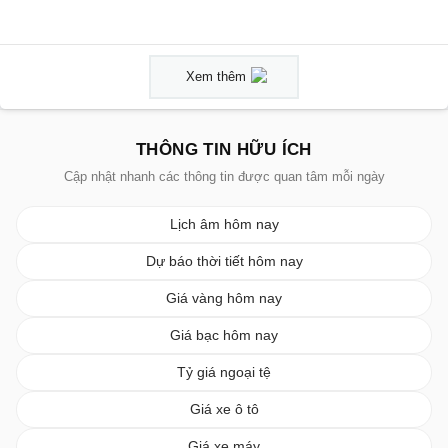
Xem thêm
THÔNG TIN HỮU ÍCH
Cập nhật nhanh các thông tin được quan tâm mỗi ngày
Lịch âm hôm nay
Dự báo thời tiết hôm nay
Giá vàng hôm nay
Giá bạc hôm nay
Tỷ giá ngoại tệ
Giá xe ô tô
Giá xe máy