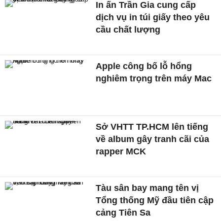
In ấn Trần Gia cung cấp
dịch vụ in túi giấy theo yêu
cầu chất lượng
Apple công bố lỗ hổng
nghiêm trọng trên máy Mac
Sở VHTT TP.HCM lên tiếng
về album gây tranh cãi của
rapper MCK
Tàu sân bay mang tên vị
Tổng thống Mỹ đầu tiên cập
cảng Tiên Sa