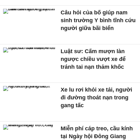
Câu hỏi của bố giúp nam
sinh trường Y bình tĩnh cứu
người giữa bãi biển
Luật sư: Cấm mượn làn
ngược chiều vượt xe để
tránh tai nạn thảm khốc
Xe lu rơi khỏi xe tải, người
đi đường thoát nạn trong
gang tấc
Miễn phí cáp treo, cầu kính
tại Ngày hội Đông Giang