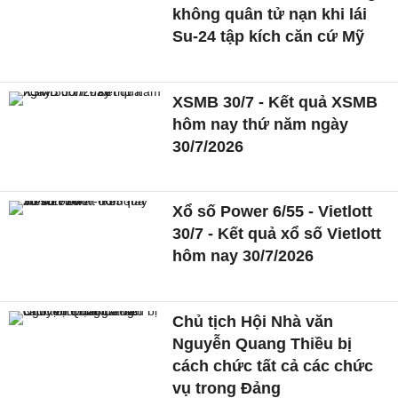
không quân tử nạn khi lái
Su-24 tập kích căn cứ Mỹ
XSMB 30/7 - Kết quả XSMB
hôm nay thứ năm ngày
30/7/2026
Xổ số Power 6/55 - Vietlott
30/7 - Kết quả xổ số Vietlott
hôm nay 30/7/2026
Chủ tịch Hội Nhà văn
Nguyễn Quang Thiều bị
cách chức tất cả các chức
vụ trong Đảng