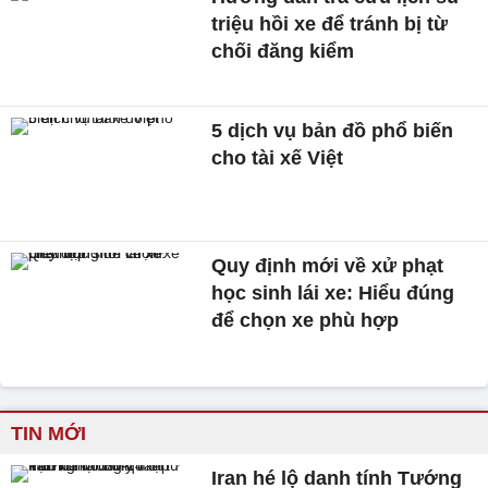
triệu hồi xe để tránh bị từ
chối đăng kiểm
5 dịch vụ bản đồ phổ biến
cho tài xế Việt
Quy định mới về xử phạt
học sinh lái xe: Hiểu đúng
để chọn xe phù hợp
TIN MỚI
Iran hé lộ danh tính Tướng