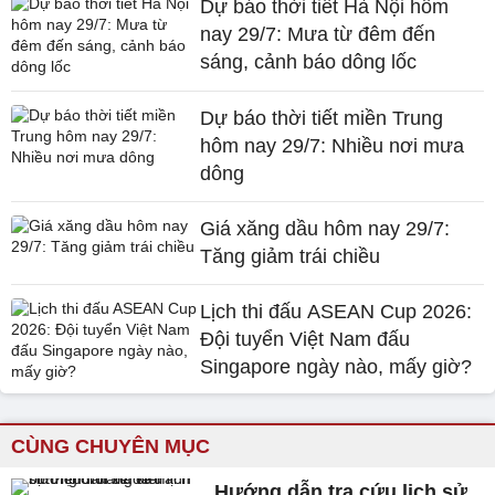
Dự báo thời tiết Hà Nội hôm
nay 29/7: Mưa từ đêm đến
sáng, cảnh báo dông lốc
Dự báo thời tiết miền Trung
hôm nay 29/7: Nhiều nơi mưa
dông
Giá xăng dầu hôm nay 29/7:
Tăng giảm trái chiều
Lịch thi đấu ASEAN Cup 2026:
Đội tuyển Việt Nam đấu
Singapore ngày nào, mấy giờ?
CÙNG CHUYÊN MỤC
Hướng dẫn tra cứu lịch sử