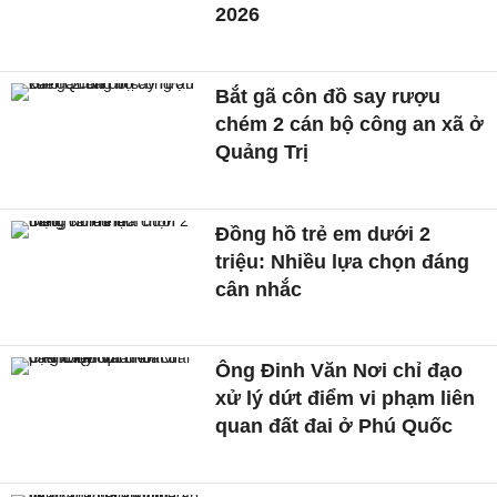
2026
Bắt gã côn đồ say rượu
chém 2 cán bộ công an xã ở
Quảng Trị
Đồng hồ trẻ em dưới 2
triệu: Nhiều lựa chọn đáng
cân nhắc
Ông Đinh Văn Nơi chỉ đạo
xử lý dứt điểm vi phạm liên
quan đất đai ở Phú Quốc