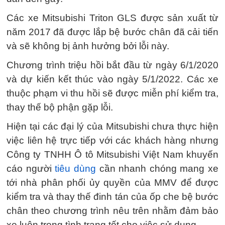
Các xe Mitsubishi Triton GLS được sản xuất từ
năm 2017 đã được lắp bệ bước chân đã cải tiến
và sẽ không bị ảnh hưởng bởi lỗi này.
Chương trình triệu hồi bắt đầu từ ngày 6/1/2020
và dự kiến kết thúc vào ngày 5/1/2022. Các xe
thuộc phạm vi thu hồi sẽ được miễn phí kiểm tra,
thay thế bộ phận gặp lỗi.
Hiện tại các đại lý của Mitsubishi chưa thực hiện
việc liên hệ trực tiếp với các khách hàng nhưng
Công ty TNHH Ô tô Mitsubishi Việt Nam khuyến
cáo người
tiêu dùng
cần nhanh chóng mang xe
tới nhà phân phối ủy quyền của MMV để được
kiểm tra và thay thế đinh tán của ốp che bệ bước
chân theo chương trình nêu trên nhằm đảm bảo
xe luôn trong tình trạng tốt cho việc sử dụng.