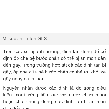
Mitsubishi Triton GLS.
Trên các xe bị ảnh hưởng, đinh tán dùng để cố
định ốp che bệ bước chân có thể bị ăn mòn dẫn
đến gãy. Trong trường hợp tất cả các đinh tán bị
gãy, ốp che của bệ bước chân có thể rơi khỏi xe
gây nguy cơ tai nạn.
Nguyên nhân được xác định là do trong điều
kiện môi trường tiếp xúc với nước chứa muối
hoặc chất chống đông, các đinh tán bị ăn mòn
dẫn đến gãy.