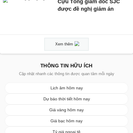
Cựu Tổng giám đốc SJC
được đề nghị giảm án
Xem thêm
THÔNG TIN HỮU ÍCH
Cập nhật nhanh các thông tin được quan tâm mỗi ngày
Lịch âm hôm nay
Dự báo thời tiết hôm nay
Giá vàng hôm nay
Giá bạc hôm nay
Tỷ giá ngoại tệ