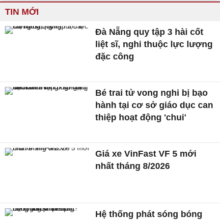
TIN MỚI
Đà Nẵng quy tập 3 hài cốt
liệt sĩ, nghi thuộc lực lượng
đặc công
Bé trai tử vong nghi bị bạo
hành tại cơ sở giáo dục can
thiệp hoạt động 'chui'
Giá xe VinFast VF 5 mới
nhất tháng 8/2026
Hệ thống phát sóng bóng