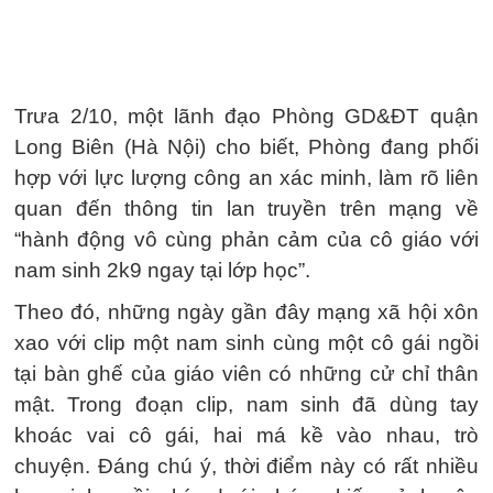
Trưa 2/10, một lãnh đạo Phòng GD&ĐT quận
Long Biên (Hà Nội) cho biết, Phòng đang phối
hợp với lực lượng công an xác minh, làm rõ liên
quan đến thông tin lan truyền trên mạng về
“hành động vô cùng phản cảm của cô giáo với
nam sinh 2k9 ngay tại lớp học”.
Theo đó, những ngày gần đây mạng xã hội xôn
xao với clip một nam sinh cùng một cô gái ngồi
tại bàn ghế của giáo viên có những cử chỉ thân
mật. Trong đoạn clip, nam sinh đã dùng tay
khoác vai cô gái, hai má kề vào nhau, trò
chuyện. Đáng chú ý, thời điểm này có rất nhiều