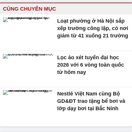
CÙNG CHUYÊN MỤC
Loạt phường ở Hà Nội sắp
xếp trường công lập, có nơi
giảm từ 41 xuống 21 trường
Lọc ảo xét tuyển đại học
2026 với 6 vòng toàn quốc
từ hôm nay
Nestlé Việt Nam cùng Bộ
GD&ĐT trao tặng bể bơi và
lớp dạy bơi tại Bắc Ninh