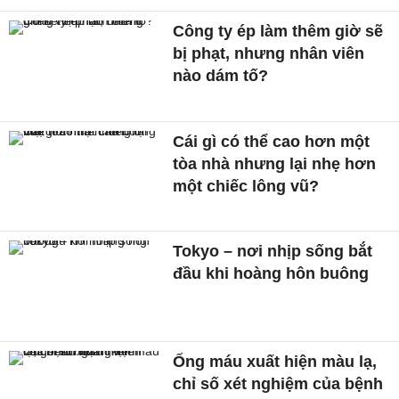
Công ty ép làm thêm giờ sẽ
bị phạt, nhưng nhân viên
nào dám tố?
Cái gì có thể cao hơn một
tòa nhà nhưng lại nhẹ hơn
một chiếc lông vũ?
Tokyo – nơi nhịp sống bắt
đầu khi hoàng hôn buông
Ống máu xuất hiện màu lạ,
chỉ số xét nghiệm của bệnh