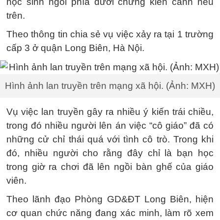
học sinh ngồi phía dưới chứng kiến cảnh nêu
trên.
Theo thông tin chia sẻ vụ việc xảy ra tại 1 trường
cấp 3 ở quận Long Biên, Hà Nội.
Hình ảnh lan truyền trên mạng xã hội. (Ảnh: MXH)
Vụ việc lan truyền gây ra nhiều ý kiến trái chiều,
trong đó nhiều người lên án việc “cô giáo” đã có
những cử chỉ thái quá với tình cô trò. Trong khi
đó, nhiều người cho rằng đây chỉ là bạn học
trong giờ ra chơi đã lên ngồi bàn ghế của giáo
viên.
Theo lãnh đạo Phòng GD&ĐT Long Biên, hiện
cơ quan chức năng đang xác minh, làm rõ xem