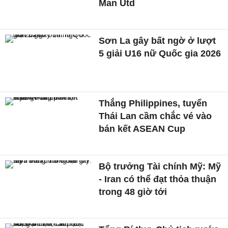
Man Utd
Sơn La gây bất ngờ ở lượt
5 giải U16 nữ Quốc gia 2026
Thắng Philippines, tuyển
Thái Lan cầm chắc vé vào
bán kết ASEAN Cup
Bộ trưởng Tài chính Mỹ: Mỹ
- Iran có thể đạt thỏa thuận
trong 48 giờ tới