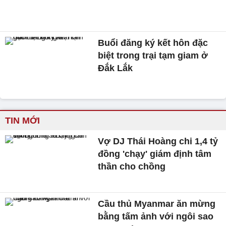
Buổi đăng ký kết hôn đặc
biệt trong trại tạm giam ở
Đắk Lắk
TIN MỚI
Vợ DJ Thái Hoàng chi 1,4 tỷ
đồng 'chạy' giám định tâm
thần cho chồng
Cầu thủ Myanmar ăn mừng
bằng tấm ảnh với ngôi sao