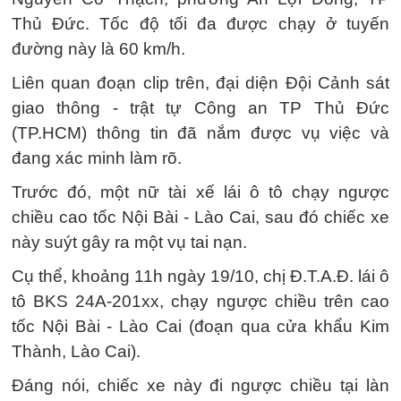
Thủ Đức. Tốc độ tối đa được chạy ở tuyến
đường này là 60 km/h.
Liên quan đoạn clip trên, đại diện Đội Cảnh sát
giao thông - trật tự Công an TP Thủ Đức
(TP.HCM) thông tin đã nắm được vụ việc và
đang xác minh làm rõ.
Trước đó, một nữ tài xế lái ô tô chạy ngược
chiều cao tốc Nội Bài - Lào Cai, sau đó chiếc xe
này suýt gây ra một vụ tai nạn.
Cụ thể, khoảng 11h ngày 19/10, chị Đ.T.A.Đ. lái ô
tô BKS 24A-201xx, chạy ngược chiều trên cao
tốc Nội Bài - Lào Cai (đoạn qua cửa khẩu Kim
Thành, Lào Cai).
Đáng nói, chiếc xe này đi ngược chiều tại làn