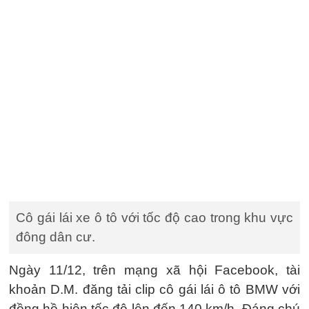
Cô gái lái xe ô tô với tốc độ cao trong khu vực
đông dân cư.
Ngày 11/12, trên mạng xã hội Facebook, tài
khoản D.M. đăng tải clip cô gái lái ô tô BMW với
đồng hồ hiện tốc độ lên đến 140 km/h. Đáng chú