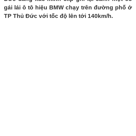
gái lái ô tô hiệu BMW chạy trên đường phố ở
TP Thủ Đức với tốc độ lên tới 140km/h.