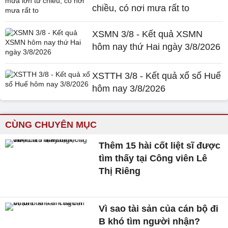
chiều, có nơi mưa rất to
XSMN 3/8 - Kết quả XSMN
hôm nay thứ Hai ngày 3/8/2026
XSTTH 3/8 - Kết quả xổ số Huế
hôm nay 3/8/2026
CÙNG CHUYÊN MỤC
Thêm 15 hài cốt liệt sĩ được
tìm thấy tại Công viên Lê
Thị Riêng
Vì sao tài sản của cán bộ đi
B khó tìm người nhận?