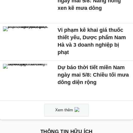
ngày mai 5/8: Nắng nóng
xen kẽ mưa dông
Vi phạm kê khai giá thuốc
thiết yếu, Dược phẩm Nam
Hà và 3 doanh nghiệp bị
phạt
Dự báo thời tiết miền Nam
ngày mai 5/8: Chiều tối mưa
dông diện rộng
Xem thêm
THÔNG TIN HỮU ÍCH