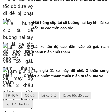
Hãi hùng clip tài xế buông hai tay khi lái xe
tốc độ cao trên cao tốc
Lái xe tốc độ cao đâm vào cô gái, nam
thanh niên chết thảm
Tạm giữ 11 xe máy độ chế, 3 khẩu súng
của nhóm thanh thiếu niên tụ tập đua xe
TP.HCM
Cô gái
lái xe ô tô
lái xe tốc độ cao
lập TP Thủ Đức