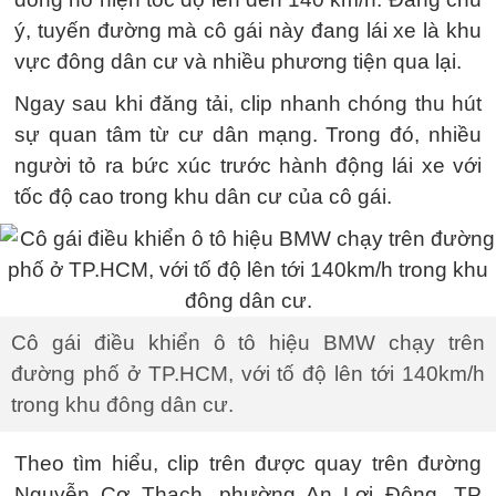
ý, tuyến đường mà cô gái này đang lái xe là khu
vực đông dân cư và nhiều phương tiện qua lại.
Ngay sau khi đăng tải, clip nhanh chóng thu hút
sự quan tâm từ cư dân mạng. Trong đó, nhiều
người tỏ ra bức xúc trước hành động lái xe với
tốc độ cao trong khu dân cư của cô gái.
Cô gái điều khiển ô tô hiệu BMW chạy trên
đường phố ở TP.HCM, với tố độ lên tới 140km/h
trong khu đông dân cư.
Theo tìm hiểu, clip trên được quay trên đường
Nguyễn Cơ Thạch, phường An Lợi Đông, TP