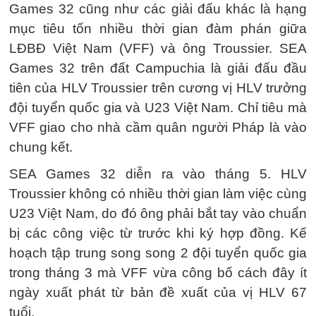
Games 32 cũng như các giải đấu khác là hạng
mục tiêu tốn nhiều thời gian đàm phán giữa
LĐBĐ Việt Nam (VFF) và ông Troussier. SEA
Games 32 trên đất Campuchia là giải đấu đầu
tiên của HLV Troussier trên cương vị HLV trưởng
đội tuyển quốc gia và U23 Việt Nam. Chỉ tiêu mà
VFF giao cho nhà cầm quân người Pháp là vào
chung kết.
SEA Games 32 diễn ra vào tháng 5. HLV
Troussier không có nhiều thời gian làm việc cùng
U23 Việt Nam, do đó ông phải bắt tay vào chuẩn
bị các công việc từ trước khi ký hợp đồng. Kế
hoạch tập trung song song 2 đội tuyển quốc gia
trong tháng 3 mà VFF vừa công bố cách đây ít
ngày xuất phát từ bản đề xuất của vị HLV 67
tuổi.