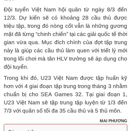
Đội tuyển Việt Nam hội quân từ ngày 8/3 đến
12/3. Dự kiến sẽ có khoảng 28 cầu thủ được
triệu tập, trong đó nòng cốt vẫn là những gương
mặt đã từng “chinh chiến” tại các giải quốc tế thời
gian vừa qua. Mục đích chính của đợt tập trung
này là giúp các cầu thủ làm quen với triết lý mới
trong lối chơi mà tân HLV trưởng sẽ áp dụng cho
đội tuyển.
Trong khi đó, U23 Việt Nam được tập huấn kỹ
hơn với 4 giai đoạn tập trung trong tháng 3 nhằm
chuẩn bị cho SEA Games 32. Tại giai đoạn 1,
U23 Việt Nam sẽ tập trung tập luyện từ 1/3 đến
7/3 với quân số tối đa 35 cầu thủ và 5 thủ môn.
MAI PHƯƠNG