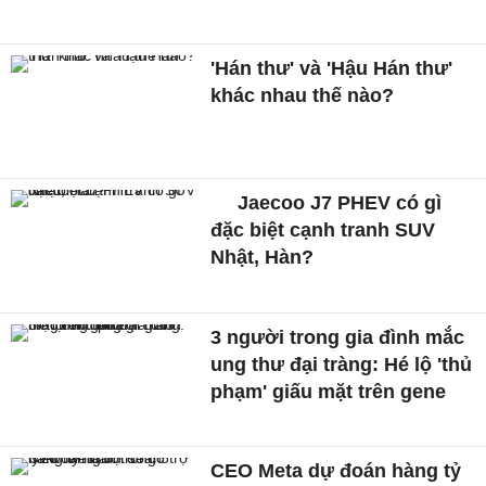
'Hán thư' và 'Hậu Hán thư'
khác nhau thế nào?
Jaecoo J7 PHEV có gì
đặc biệt cạnh tranh SUV
Nhật, Hàn?
3 người trong gia đình mắc
ung thư đại tràng: Hé lộ 'thủ
phạm' giấu mặt trên gene
CEO Meta dự đoán hàng tỷ