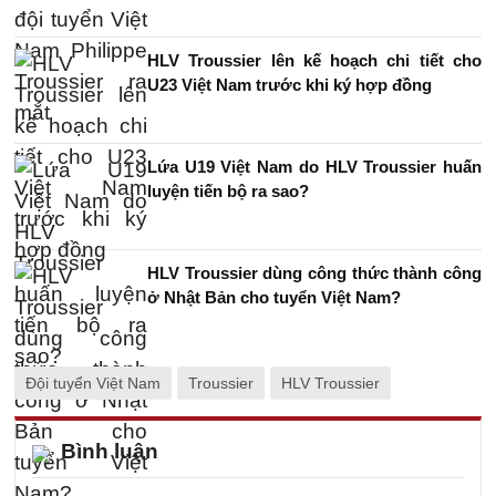
HLV Troussier lên kế hoạch chi tiết cho
U23 Việt Nam trước khi ký hợp đồng
Lứa U19 Việt Nam do HLV Troussier huấn
luyện tiến bộ ra sao?
HLV Troussier dùng công thức thành công
ở Nhật Bản cho tuyển Việt Nam?
Đội tuyển Việt Nam
Troussier
HLV Troussier
Bình luận