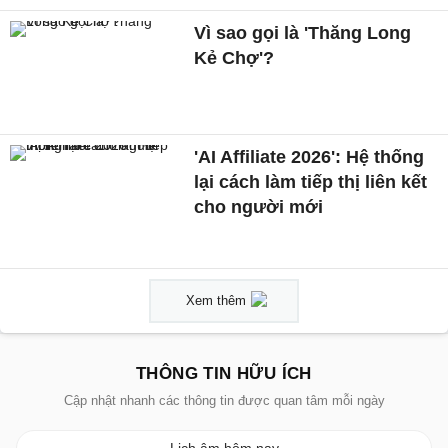
Vì sao gọi là 'Thăng Long
Kẻ Chợ'?
'AI Affiliate 2026': Hệ thống
lại cách làm tiếp thị liên kết
cho người mới
Xem thêm
THÔNG TIN HỮU ÍCH
Cập nhật nhanh các thông tin được quan tâm mỗi ngày
Lịch âm hôm nay