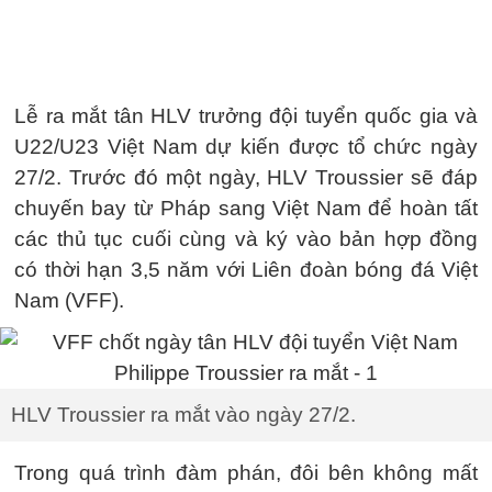
Lễ ra mắt tân HLV trưởng đội tuyển quốc gia và
U22/U23 Việt Nam dự kiến được tổ chức ngày
27/2. Trước đó một ngày, HLV Troussier sẽ đáp
chuyến bay từ Pháp sang Việt Nam để hoàn tất
các thủ tục cuối cùng và ký vào bản hợp đồng
có thời hạn 3,5 năm với Liên đoàn bóng đá Việt
Nam (VFF).
HLV Troussier ra mắt vào ngày 27/2.
Trong quá trình đàm phán, đôi bên không mất