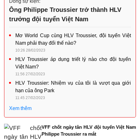
Dòng sự kiện:
Ông Philippe Troussier trở thành HLV
trưởng đội tuyển Việt Nam
Mơ World Cup cùng HLV Troussier, đội tuyển Việt
Nam phải thay đổi thế nào?
10:26 28/02/2023
HLV Troussier áp dụng triết lý nào cho đội tuyển
Việt Nam?
11:56 27/02/2023
HLV Troussier: Nhiệm vụ của tôi là vượt qua giới
hạn của ông Park
11:45 27/02/2023
Xem thêm
VFF chốt ngày tân HLV đội tuyển Việt Nam
Philippe Troussier ra mắt