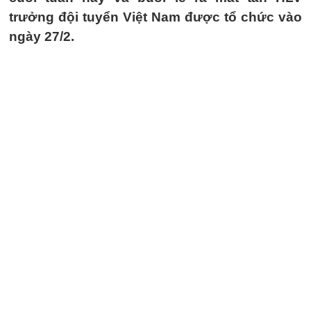
trưởng đội tuyển Việt Nam được tổ chức vào
ngày 27/2.