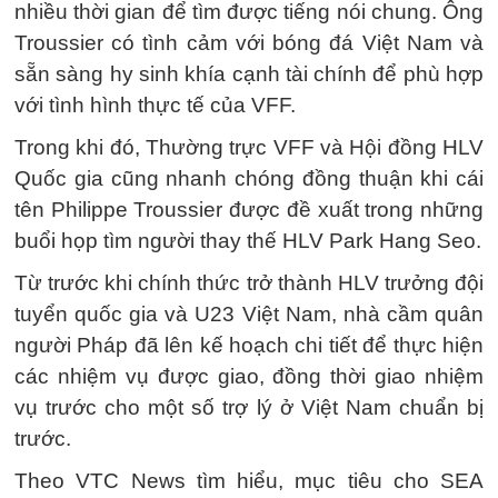
nhiều thời gian để tìm được tiếng nói chung. Ông
Troussier có tình cảm với bóng đá Việt Nam và
sẵn sàng hy sinh khía cạnh tài chính để phù hợp
với tình hình thực tế của VFF.
Trong khi đó, Thường trực VFF và Hội đồng HLV
Quốc gia cũng nhanh chóng đồng thuận khi cái
tên Philippe Troussier được đề xuất trong những
buổi họp tìm người thay thế HLV Park Hang Seo.
Từ trước khi chính thức trở thành HLV trưởng đội
tuyển quốc gia và U23 Việt Nam, nhà cầm quân
người Pháp đã lên kế hoạch chi tiết để thực hiện
các nhiệm vụ được giao, đồng thời giao nhiệm
vụ trước cho một số trợ lý ở Việt Nam chuẩn bị
trước.
Theo VTC News tìm hiểu, mục tiêu cho SEA