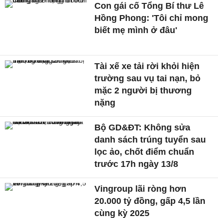
Con gái cố Tổng Bí thư Lê
Hồng Phong: 'Tôi chỉ mong
biết mẹ mình ở đâu'
Tài xế xe tải rời khỏi hiện
trường sau vụ tai nạn, bỏ
mặc 2 người bị thương
nặng
Bộ GD&ĐT: Không sửa
danh sách trúng tuyển sau
lọc ảo, chốt điểm chuẩn
trước 17h ngày 13/8
Vingroup lãi ròng hơn
20.000 tỷ đồng, gấp 4,5 lần
cùng kỳ 2025