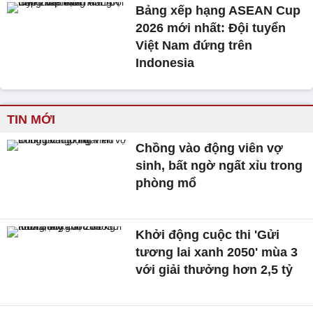
Bảng xếp hạng ASEAN Cup
2026 mới nhất: Đội tuyển
Việt Nam đứng trên
Indonesia
TIN MỚI
Chồng vào động viên vợ
sinh, bất ngờ ngất xỉu trong
phòng mổ
Khởi động cuộc thi 'Gửi
tương lai xanh 2050' mùa 3
với giải thưởng hơn 2,5 tỷ