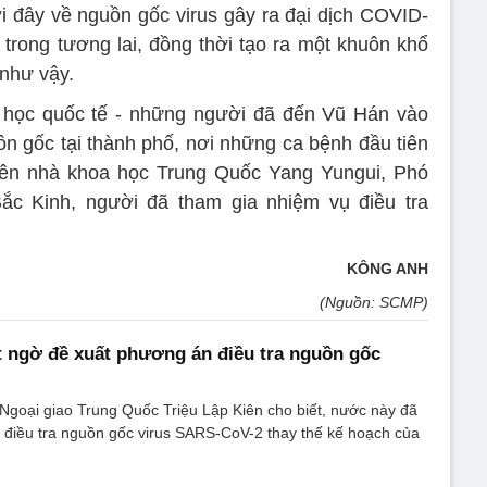
 đây về nguồn gốc virus gây ra đại dịch COVID-
 trong tương lai, đồng thời tạo ra một khuôn khổ
như vậy.
học quốc tế - những người đã đến Vũ Hán vào
 gốc tại thành phố, nơi những ca bệnh đầu tiên
ên nhà khoa học Trung Quốc Yang Yungui, Phó
ắc Kinh, người đã tham gia nhiệm vụ điều tra
KÔNG ANH
(Nguồn: SCMP)
 ngờ đề xuất phương án điều tra nguồn gốc
Ngoại giao Trung Quốc Triệu Lập Kiên cho biết, nước này đã
 điều tra nguồn gốc virus SARS-CoV-2 thay thế kế hoạch của