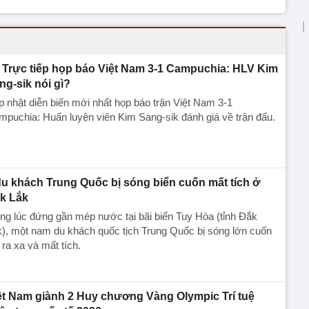
Trực tiếp họp báo Việt Nam 3-1 Campuchia: HLV Kim
ng-sik nói gì?
 nhật diễn biến mới nhất họp báo trận Việt Nam 3-1
puchia: Huấn luyện viên Kim Sang-sik đánh giá về trận đấu.
du khách Trung Quốc bị sóng biển cuốn mất tích ở
k Lắk
ng lúc đứng gần mép nước tại bãi biển Tuy Hòa (tỉnh Đắk
), một nam du khách quốc tịch Trung Quốc bị sóng lớn cuốn
i ra xa và mất tích.
ệt Nam giành 2 Huy chương Vàng Olympic Trí tuệ