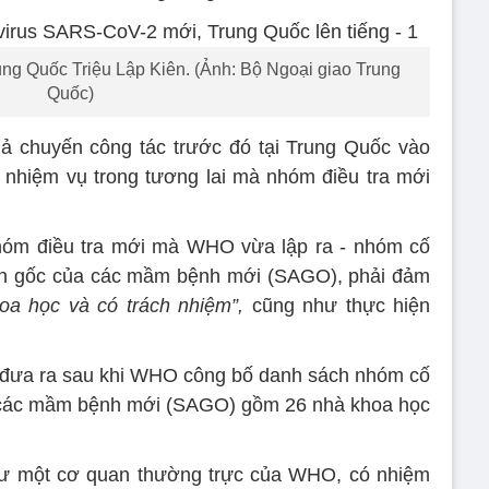
ung Quốc Triệu Lập Kiên. (Ảnh: Bộ Ngoại giao Trung
Quốc)
uả chuyến công tác trước đó tại Trung Quốc vào
 nhiệm vụ trong tương lai mà nhóm điều tra mới
nhóm điều tra mới mà WHO vừa lập ra - nhóm cố
n gốc của các mầm bệnh mới (SAGO), phải đảm
oa học và có trách nhiệm”,
cũng như thực hiện
đưa ra sau khi WHO công bố danh sách nhóm cố
 các mầm bệnh mới (SAGO) gồm 26 nhà khoa học
 một cơ quan thường trực của WHO, có nhiệm