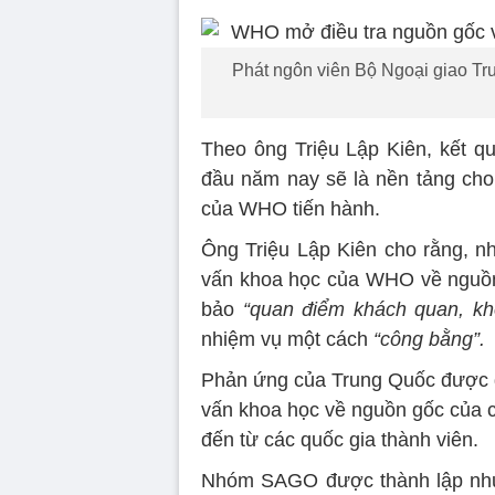
Phát ngôn viên Bộ Ngoại giao Tr
Theo ông Triệu Lập Kiên, kết q
đầu năm nay sẽ là nền tảng cho
của WHO tiến hành.
Ông Triệu Lập Kiên cho rằng, 
vấn khoa học của WHO về nguồ
bảo
“quan điểm khách quan, kh
nhiệm vụ một cách
“công bằng”.
Phản ứng của Trung Quốc được 
vấn khoa học về nguồn gốc của
đến từ các quốc gia thành viên.
Nhóm SAGO được thành lập như