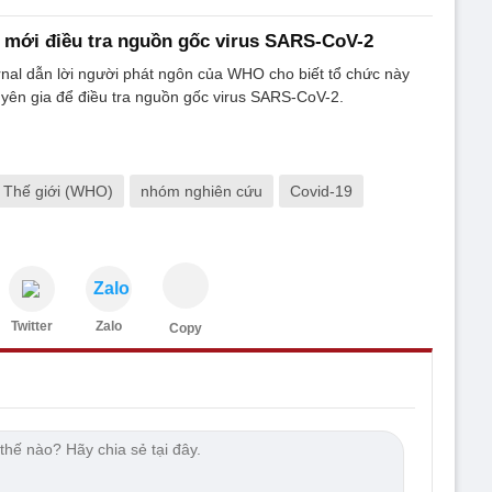
mới điều tra nguồn gốc virus SARS-CoV-2
rnal dẫn lời người phát ngôn của WHO cho biết tổ chức này
yên gia để điều tra nguồn gốc virus SARS-CoV-2.
ế Thế giới (WHO)
nhóm nghiên cứu
Covid-19
Zalo
Twitter
Zalo
Copy