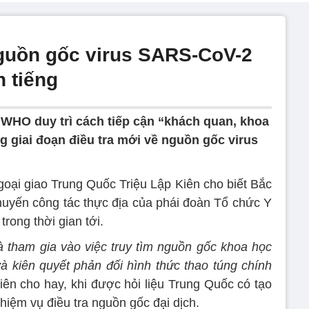
guồn gốc virus SARS-CoV-2
 tiếng
 WHO duy trì cách tiếp cận “khách quan, khoa
g giai đoạn điều tra mới về nguồn gốc virus
oại giao Trung Quốc Triệu Lập Kiên cho biết Bắc
uyến công tác thực địa của phái đoàn Tổ chức Y
rong thời gian tới.
và tham gia vào việc truy tìm nguồn gốc khoa học
 kiên quyết phản đối hình thức thao túng chính
ên cho hay, khi được hỏi liệu Trung Quốc có tạo
iệm vụ điều tra nguồn gốc đại dịch.