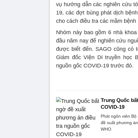
vụ hướng dẫn các nghiên cứu tới
19, các đợt bùng phát dịch bệnh
cho cách điều tra các mầm bệnh 
Nhóm này bao gồm 6 nhà khoa 
đầu năm nay để nghiên cứu nguồn
được biết đến. SAGO cũng có t
Giám đốc Viện Di truyền học B
nguồn gốc COVID-19 trước đó.
Trung Quốc bất
COVID-19
Phát ngôn viên Bộ 
đề xuất phương án
WHO.