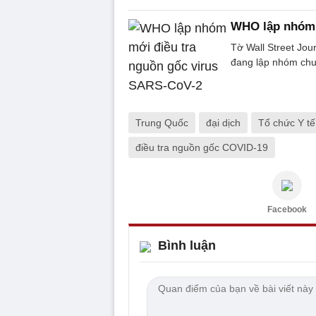
WHO lập nhóm 
Tờ Wall Street Jou
đang lập nhóm chu
Trung Quốc
đại dịch
Tổ chức Y t
điều tra nguồn gốc COVID-19
Facebook
Bình luận