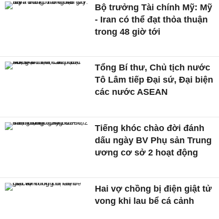
Bộ trưởng Tài chính Mỹ: Mỹ
- Iran có thể đạt thỏa thuận
trong 48 giờ tới
Tổng Bí thư, Chủ tịch nước
Tô Lâm tiếp Đại sứ, Đại biện
các nước ASEAN
Tiếng khóc chào đời đánh
dấu ngày BV Phụ sản Trung
ương cơ sở 2 hoạt động
Hai vợ chồng bị điện giật tử
vong khi lau bể cá cảnh