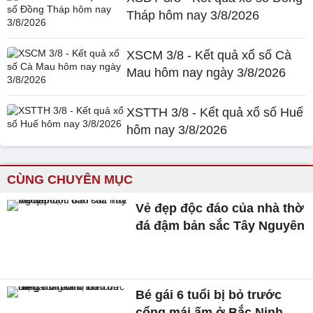
Tháp hôm nay 3/8/2026
XSCM 3/8 - Kết quả xổ số Cà
Mau hôm nay ngày 3/8/2026
XSTTH 3/8 - Kết quả xổ số Huế
hôm nay 3/8/2026
CÙNG CHUYÊN MỤC
Vẻ đẹp độc đáo của nhà thờ
đá đậm bản sắc Tây Nguyên
Bé gái 6 tuổi bị bỏ trước
cổng mái ấm ở Bắc Ninh