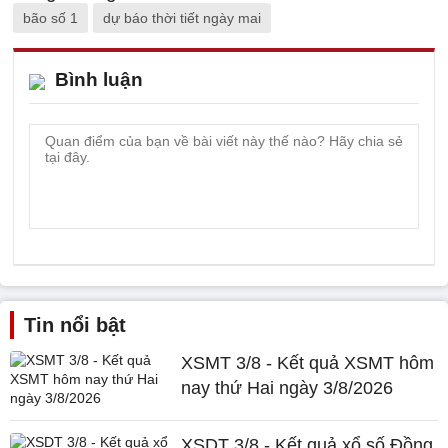
bão số 1
dự báo thời tiết ngày mai
Bình luận
Tin nổi bật
XSMT 3/8 - Kết quả XSMT hôm
nay thứ Hai ngày 3/8/2026
XSDT 3/8 - Kết quả xổ số Đồng