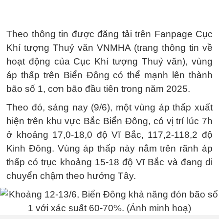
Theo thông tin được đăng tải trên Fanpage Cục
Khí tượng Thuỷ văn VNMHA (trang thông tin về
hoạt động của Cục Khí tượng Thuỷ văn), vùng
áp thấp trên Biển Đông có thể mạnh lên thành
bão số 1, cơn bão đầu tiên trong năm 2025.
Theo đó, sáng nay (9/6), một vùng áp thấp xuất
hiện trên khu vực Bắc Biển Đông, có vị trí lúc 7h
ở khoảng 17,0-18,0 độ Vĩ Bắc, 117,2-118,2 độ
Kinh Đông. Vùng áp thấp này nằm trên rãnh áp
thấp có trục khoảng 15-18 độ Vĩ Bắc và đang di
chuyển chậm theo hướng Tây.