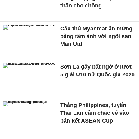
thần cho chồng
Cầu thủ Myanmar ăn mừng
bằng tấm ảnh với ngôi sao
Man Utd
Sơn La gây bất ngờ ở lượt
5 giải U16 nữ Quốc gia 2026
Thắng Philippines, tuyển
Thái Lan cầm chắc vé vào
bán kết ASEAN Cup