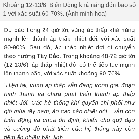
Khoảng 12-13/6, Biển Đông khả năng đón bão số
1 với xác suất 60-70%. (Ảnh minh hoạ)
Dự báo trong 24 giờ tới, vùng áp thấp khả năng
mạnh lên thành áp thấp nhiệt đới, với xác suất
80-90%. Sau đó, áp thấp nhiệt đới di chuyển
theo hướng Tây Bắc. Trong khoảng 48-72 giờ tới
(12-13/6), áp thấp nhiệt đới có thể tiếp tục mạnh
lên thành bão, với xác suất khoảng 60-70%.
“Hiện tại, vùng áp thấp vẫn đang trong giai đoạn
hình thành và chưa phát triển thành áp thấp
nhiệt đới. Các hệ thống khí quyển chi phối như
gió mùa tây nam, áp cao cận nhiệt đới... vẫn còn
biến động và chưa ổn định, khiến cho quỹ đạo
và cường độ phát triển của hệ thống này còn
tiềm ẩn nhiều bất định.