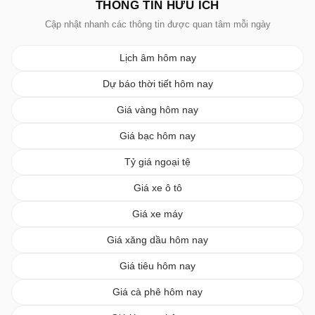
THÔNG TIN HỮU ÍCH
Cập nhật nhanh các thông tin được quan tâm mỗi ngày
Lịch âm hôm nay
Dự báo thời tiết hôm nay
Giá vàng hôm nay
Giá bạc hôm nay
Tỷ giá ngoại tệ
Giá xe ô tô
Giá xe máy
Giá xăng dầu hôm nay
Giá tiêu hôm nay
Giá cà phê hôm nay