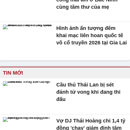
cùng tâm thư của mẹ
Hình ảnh ấn tượng đêm
khai mạc liên hoan quốc tế
võ cổ truyền 2026 tại Gia Lai
TIN MỚI
Cầu thủ Thái Lan bị sét
đánh tử vong khi đang thi
đấu
Vợ DJ Thái Hoàng chi 1,4 tỷ
đồng 'chạy' giám định tâm