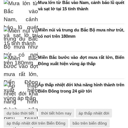
Mưa lớn từ Bắc vào Nam, cảnh báo lũ quét
và sạt lở tại 15 tỉnh thành
Miền núi và trung du Bắc Bộ mưa như trút,
có nơi trên 180mm
Miền Bắc bước vào đợt mưa rất lớn, Biển
Đông xuất hiện vùng áp thấp
Áp thấp nhiệt đới khả năng hình thành trên
Biển Đông trong 24 giờ tới
dự báo thời tiết
thời tiết hôm nay
áp thấp nhiệt đới
áp thấp nhiệt đới trên Biển Đông
bão trên biển đông