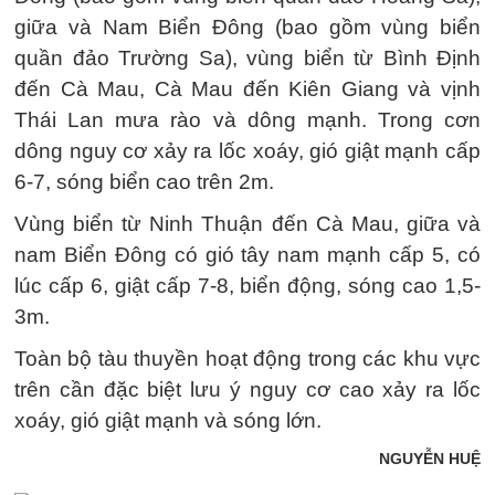
giữa và Nam Biển Đông (bao gồm vùng biển
quần đảo Trường Sa), vùng biển từ Bình Định
đến Cà Mau, Cà Mau đến Kiên Giang và vịnh
Thái Lan mưa rào và dông mạnh. Trong cơn
dông nguy cơ xảy ra lốc xoáy, gió giật mạnh cấp
6-7, sóng biển cao trên 2m.
Vùng biển từ Ninh Thuận đến Cà Mau, giữa và
nam Biển Đông có gió tây nam mạnh cấp 5, có
lúc cấp 6, giật cấp 7-8, biển động, sóng cao 1,5-
3m.
Toàn bộ tàu thuyền hoạt động trong các khu vực
trên cần đặc biệt lưu ý nguy cơ cao xảy ra lốc
xoáy, gió giật mạnh và sóng lớn.
NGUYỄN HUỆ