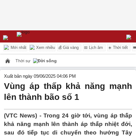
Mới nhất
Xem nhiều
💰 Giá vàng
📅 Lịch âm
☀️ Thời tiết

Thời sự
Đời sống
Xuất bản ngày 09/06/2025 04:06 PM
Vùng áp thấp khả năng mạnh
lên thành bão số 1
(VTC News) -
Trong 24 giờ tới, vùng áp thấp
khả năng mạnh lên thành áp thấp nhiệt đới,
sau đó tiếp tục di chuyển theo hướng Tây