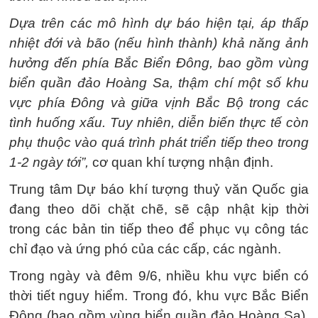
Dựa trên các mô hình dự báo hiện tại, áp thấp
nhiệt đới và bão (nếu hình thành) khả năng ảnh
hưởng đến phía Bắc Biển Đông, bao gồm vùng
biển quần đảo Hoàng Sa, thậm chí một số khu
vực phía Đông và giữa vịnh Bắc Bộ trong các
tình huống xấu. Tuy nhiên, diễn biến thực tế còn
phụ thuộc vào quá trình phát triển tiếp theo trong
1-2 ngày tới”,
cơ quan khí tượng nhận định.
Trung tâm Dự báo khí tượng thuỷ văn Quốc gia
đang theo dõi chặt chẽ, sẽ cập nhật kịp thời
trong các bản tin tiếp theo để phục vụ công tác
chỉ đạo và ứng phó của các cấp, các ngành.
Trong ngày và đêm 9/6, nhiều khu vực biển có
thời tiết nguy hiểm. Trong đó, khu vực Bắc Biển
Đông (bao gồm vùng biển quần đảo Hoàng Sa),