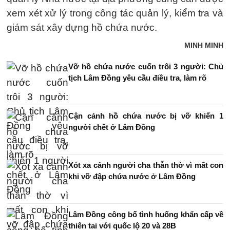
xem xét xử lý trong công tác quản lý, kiểm tra và
giám sát xây dựng hồ chứa nước.
MINH MINH
Vỡ hồ chứa nước cuốn trôi 3 người: Chủ
tịch Lâm Đồng yêu cầu điều tra, làm rõ
Cận cảnh hồ chứa nước bị vỡ khiến 1
người chết ở Lâm Đồng
Xót xa cảnh người cha thẫn thờ vì mất con
khi vỡ đập chứa nước ở Lâm Đồng
Lâm Đồng công bố tình huống khẩn cấp về
thiên tai với quốc lộ 20 và 28B