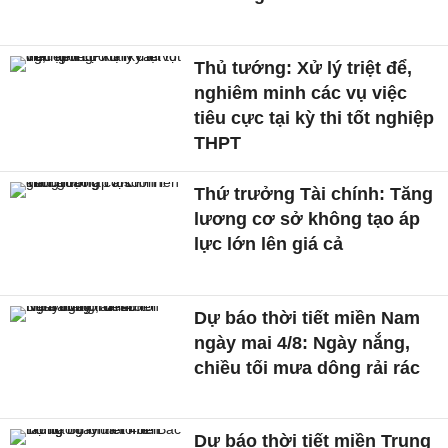
Thủ tướng: Xử lý triệt để,
nghiêm minh các vụ việc
tiêu cực tại kỳ thi tốt nghiệp
THPT
Thứ trưởng Tài chính: Tăng
lương cơ sở không tạo áp
lực lớn lên giá cả
Dự báo thời tiết miền Nam
ngày mai 4/8: Ngày nắng,
chiều tối mưa dông rải rác
Dự báo thời tiết miền Trung