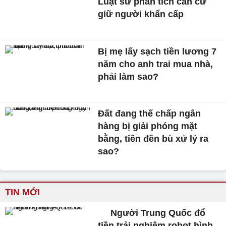
Luật sư phân tích căn cứ
giữ người khẩn cấp
Bị mẹ lấy sạch tiền lương 7
năm cho anh trai mua nhà,
phải làm sao?
Đất đang thế chấp ngân
hàng bị giải phóng mặt
bằng, tiền đền bù xử lý ra
sao?
TIN MỚI
Người Trung Quốc đổ
tiền trải nghiệm robot hình