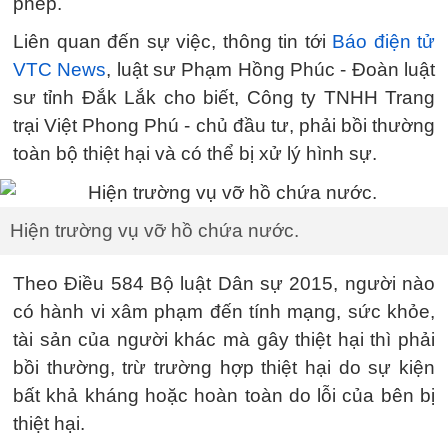
phép.
Liên quan đến sự việc, thông tin tới
Báo điện tử
VTC News
, luật sư Phạm Hồng Phúc - Đoàn luật
sư tỉnh Đắk Lắk cho biết, Công ty TNHH Trang
trại Việt Phong Phú - chủ đầu tư, phải bồi thường
toàn bộ thiệt hại và có thể bị xử lý hình sự.
Hiện trường vụ vỡ hồ chứa nước.
Theo Điều 584 Bộ luật Dân sự 2015, người nào
có hành vi xâm phạm đến tính mạng, sức khỏe,
tài sản của người khác mà gây thiệt hại thì phải
bồi thường, trừ trường hợp thiệt hại do sự kiện
bất khả kháng hoặc hoàn toàn do lỗi của bên bị
thiệt hại.