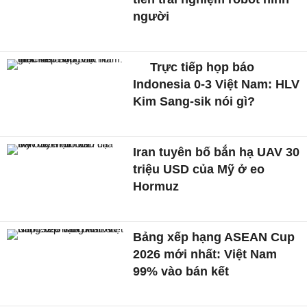
người
Trực tiếp họp báo
Indonesia 0-3 Việt Nam: HLV
Kim Sang-sik nói gì?
Iran tuyên bố bắn hạ UAV 30
triệu USD của Mỹ ở eo
Hormuz
Bảng xếp hạng ASEAN Cup
2026 mới nhất: Việt Nam
99% vào bán kết