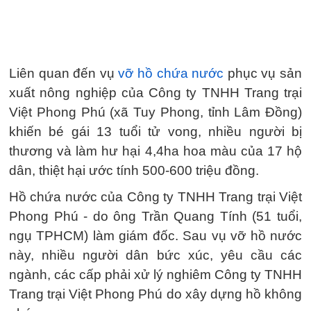
Liên quan đến vụ
vỡ hồ chứa nước
phục vụ sản
xuất nông nghiệp của Công ty TNHH Trang trại
Việt Phong Phú (xã Tuy Phong, tỉnh Lâm Đồng)
khiến bé gái 13 tuổi tử vong, nhiều người bị
thương và làm hư hại 4,4ha hoa màu của 17 hộ
dân, thiệt hại ước tính 500-600 triệu đồng.
Hồ chứa nước của Công ty TNHH Trang trại Việt
Phong Phú - do ông Trần Quang Tính (51 tuổi,
ngụ TPHCM) làm giám đốc. Sau vụ vỡ hồ nước
này, nhiều người dân bức xúc, yêu cầu các
ngành, các cấp phải xử lý nghiêm Công ty TNHH
Trang trại Việt Phong Phú do xây dựng hồ không