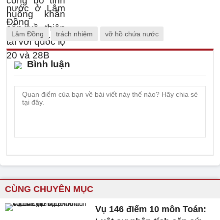
Lâm Đồng
trách nhiệm
vỡ hồ chứa nước
Bình luận
CÙNG CHUYÊN MỤC
Vụ 146 điểm 10 môn Toán: