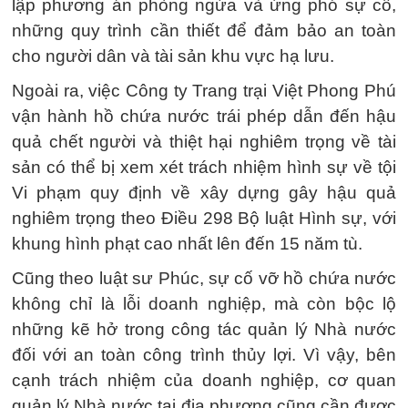
lập phương án phòng ngừa và ứng phó sự cố,
những quy trình cần thiết để đảm bảo an toàn
cho người dân và tài sản khu vực hạ lưu.
Ngoài ra, việc Công ty Trang trại Việt Phong Phú
vận hành hồ chứa nước trái phép dẫn đến hậu
quả chết người và thiệt hại nghiêm trọng về tài
sản có thể bị xem xét trách nhiệm hình sự về tội
Vi phạm quy định về xây dựng gây hậu quả
nghiêm trọng theo Điều 298 Bộ luật Hình sự, với
khung hình phạt cao nhất lên đến 15 năm tù.
Cũng theo luật sư Phúc, sự cố vỡ hồ chứa nước
không chỉ là lỗi doanh nghiệp, mà còn bộc lộ
những kẽ hở trong công tác quản lý Nhà nước
đối với an toàn công trình thủy lợi. Vì vậy, bên
cạnh trách nhiệm của doanh nghiệp, cơ quan
quản lý Nhà nước tại địa phương cũng cần được