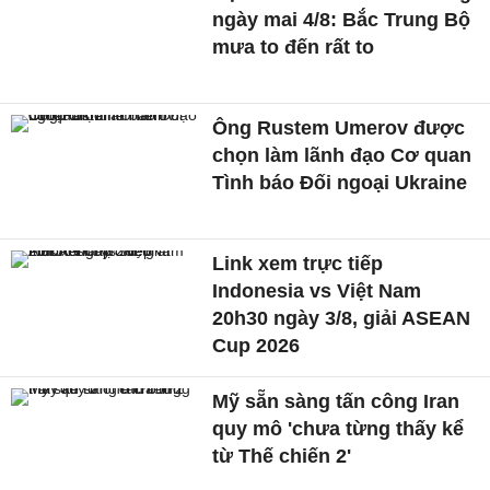
ngày mai 4/8: Bắc Trung Bộ
mưa to đến rất to
Ông Rustem Umerov được
chọn làm lãnh đạo Cơ quan
Tình báo Đối ngoại Ukraine
Link xem trực tiếp
Indonesia vs Việt Nam
20h30 ngày 3/8, giải ASEAN
Cup 2026
Mỹ sẵn sàng tấn công Iran
quy mô 'chưa từng thấy kể
từ Thế chiến 2'