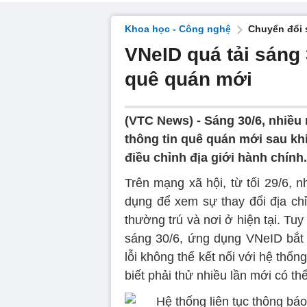
Khoa học - Công nghệ
Chuyển đổi 
VNeID quá tải sáng
quê quán mới
(VTC News) -
Sáng 30/6, nhiều
thông tin quê quán mới sau kh
điều chỉnh địa giới hành chính.
Trên mạng xã hội, từ tối 29/6, 
dụng để xem sự thay đổi địa chỉ,
thường trú và nơi ở hiện tại. Tuy
sáng 30/6, ứng dụng VNeID bắt đ
lỗi không thể kết nối với hệ thốn
biết phải thử nhiều lần mới có t