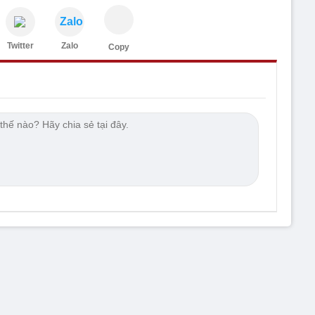
Zalo
Twitter
Zalo
Copy