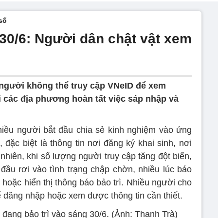
số
 30/6: Người dân chật vật xem
 người không thể truy cập VNeID để xem
i các địa phương hoàn tất việc sáp nhập và
nhiều người bắt đầu chia sẻ kinh nghiệm vào ứng
 đặc biệt là thông tin nơi đăng ký khai sinh, nơi
 nhiên, khi số lượng người truy cập tăng đột biến,
ầu rơi vào tình trạng chập chờn, nhiều lúc báo
g hoặc hiển thị thông báo bảo trì. Nhiều người cho
hể đăng nhập hoặc xem được thông tin cần thiết.