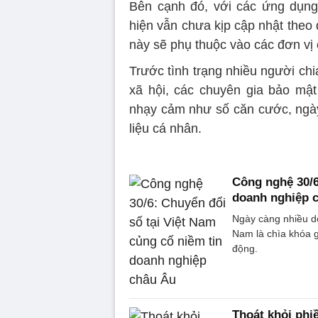
Bên cạnh đó, với các ứng dụn
hiện vẫn chưa kịp cập nhật theo 
này sẽ phụ thuộc vào các đơn vị 
Trước tình trạng nhiều người ch
xã hội, các chuyên gia bảo mậ
nhạy cảm như số căn cước, ngày 
liệu cá nhân.
Công nghệ 30/6
doanh nghiệp 
Ngày càng nhiều do
Nam là chìa khóa gi
động.
Thoát khỏi phiề