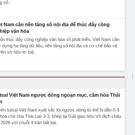
g số.
ệt Nam cần nền tảng số nội địa để thúc đẩy công
hiệp văn hóa
n thúc đẩy công nghiệp văn hóa số phát triển, Việt Nam cần
 dựng hạ tầng dữ liệu, nền tảng số nội địa và cơ chế bảo vệ
ền sở hữu trí tuệ.
tsal Việt Nam ngược dòng ngoạn mục, cầm hòa Thái
n
ển futsal Việt Nam xuất sắc lội ngược dòng từ thế bị dẫn 0-3
hòa chủ nhà Thái Lan 3-3, khép lại Giải giao hữu Vô địch châu
 2026 với chuỗi 4 trận bất bại.