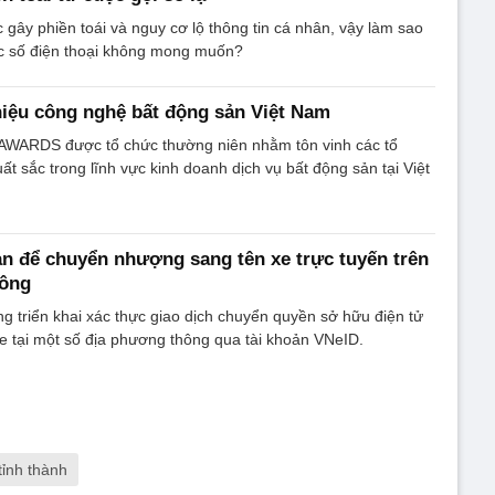
 gây phiền toái và nguy cơ lộ thông tin cá nhân, vậy làm sao
ác số điện thoại không mong muốn?
iệu công nghệ bất động sản Việt Nam
AWARDS được tổ chức thường niên nhằm tôn vinh các tổ
ất sắc trong lĩnh vực kinh doanh dịch vụ bất động sản tại Việt
n để chuyển nhượng sang tên xe trực tuyến trên
công
 triển khai xác thực giao dịch chuyển quyền sở hữu điện tử
e tại một số địa phương thông qua tài khoản VNeID.
tỉnh thành