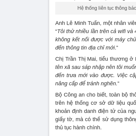
Hệ thống liên tục thông báo
Anh Lê Minh Tuấn, một nhân viên
“
Tôi thử nhiều lần trên cả wifi 
không kết nối được với máy chủ.
đến thông tin địa chỉ mới
.”
Chị Trần Thị Mai, tiểu thương ở 
tên xã sau sáp nhập nên tôi muố
đến trưa mới vào được. Việc cậ
nâng cấp để tránh nghẽn.
”
Bộ Công an cho biết, toàn bộ th
trên hệ thống cơ sở dữ liệu quố
khoản định danh điện tử của ngư
giấy tờ, mà có thể sử dụng thôn
thủ tục hành chính.