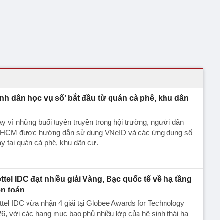
ình dân học vụ số’ bắt đầu từ quán cà phê, khu dân
y vì những buổi tuyên truyền trong hội trường, người dân
.HCM được hướng dẫn sử dụng VNeID và các ứng dụng số
y tại quán cà phê, khu dân cư.
ettel IDC đạt nhiều giải Vàng, Bạc quốc tế về hạ tầng
ện toán
ttel IDC vừa nhận 4 giải tại Globee Awards for Technology
6, với các hạng mục bao phủ nhiều lớp của hệ sinh thái hạ