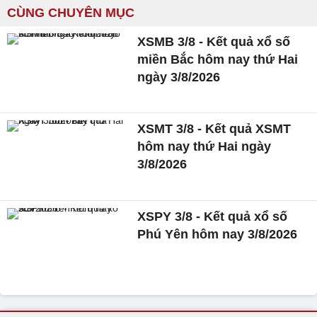
CÙNG CHUYÊN MỤC
XSMB 3/8 - Kết quả xổ số
miền Bắc hôm nay thứ Hai
ngày 3/8/2026
XSMT 3/8 - Kết quả XSMT
hôm nay thứ Hai ngày
3/8/2026
XSPY 3/8 - Kết quả xổ số
Phú Yên hôm nay 3/8/2026