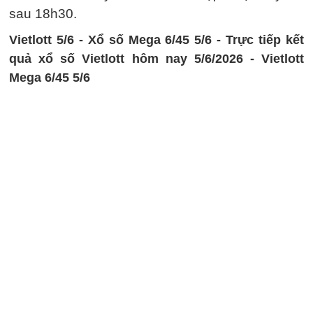
sau 18h30.
Vietlott 5/6 - Xổ số Mega 6/45 5/6 - Trực tiếp kết
quả xổ số Vietlott hôm nay 5/6/2026 - Vietlott
Mega 6/45 5/6