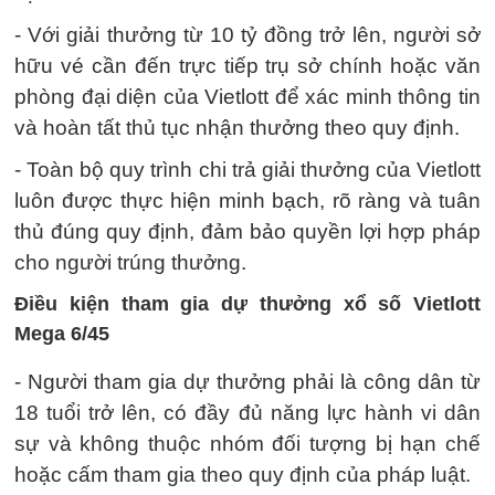
- Với giải thưởng từ 10 tỷ đồng trở lên, người sở
hữu vé cần đến trực tiếp trụ sở chính hoặc văn
phòng đại diện của Vietlott để xác minh thông tin
và hoàn tất thủ tục nhận thưởng theo quy định.
- Toàn bộ quy trình chi trả giải thưởng của Vietlott
luôn được thực hiện minh bạch, rõ ràng và tuân
thủ đúng quy định, đảm bảo quyền lợi hợp pháp
cho người trúng thưởng.
Điều kiện tham gia dự thưởng xổ số Vietlott
Mega 6/45
- Người tham gia dự thưởng phải là công dân từ
18 tuổi trở lên, có đầy đủ năng lực hành vi dân
sự và không thuộc nhóm đối tượng bị hạn chế
hoặc cấm tham gia theo quy định của pháp luật.