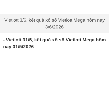
Vietlott 3/6, kết quả xổ số Vietlott Mega hôm nay
3/6/2026
- Vietlott 31/5, kết quả xổ số Vietlott Mega hôm
nay 31/5/2026