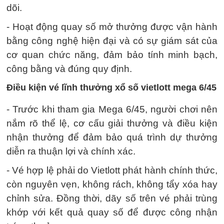
dõi.
- Hoạt động quay số mở thưởng được vận hành
bằng công nghệ hiện đại và có sự giám sát của
cơ quan chức năng, đảm bảo tính minh bạch,
công bằng và đúng quy định.
Điều kiện vé lĩnh thưởng xổ số vietlott mega 6/45
- Trước khi tham gia Mega 6/45, người chơi nên
nắm rõ thể lệ, cơ cấu giải thưởng và điều kiện
nhận thưởng để đảm bảo quá trình dự thưởng
diễn ra thuận lợi và chính xác.
- Vé hợp lệ phải do Vietlott phát hành chính thức,
còn nguyên vẹn, không rách, không tẩy xóa hay
chỉnh sửa. Đồng thời, dãy số trên vé phải trùng
khớp với kết quả quay số để được công nhận