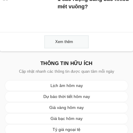
mét vuông?
Xem thêm
THÔNG TIN HỮU ÍCH
Cập nhật nhanh các thông tin được quan tâm mỗi ngày
Lịch âm hôm nay
Dự báo thời tiết hôm nay
Giá vàng hôm nay
Giá bạc hôm nay
Tỷ giá ngoại tệ