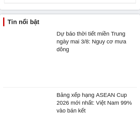
Tin nổi bật
Dự báo thời tiết miền Trung
ngày mai 3/8: Nguy cơ mưa
dông
Bảng xếp hạng ASEAN Cup
2026 mới nhất: Việt Nam 99%
vào bán kết