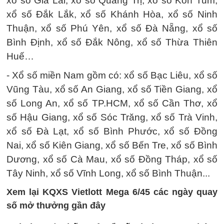
xổ số Gia Lai, xổ số Quảng Trị, xổ số Kon Tum,
xổ số Đắk Lắk, xổ số Khánh Hòa, xổ số Ninh
Thuận, xổ số Phú Yên, xổ số Đà Nẵng, xổ số
Bình Định, xổ số Đắk Nông, xổ số Thừa Thiên
Huế…
- Xổ số miền Nam gồm có: xổ số Bạc Liêu, xổ số
Vũng Tàu, xổ số An Giang, xổ số Tiền Giang, xổ
số Long An, xổ số TP.HCM, xổ số Cần Thơ, xổ
số Hậu Giang, xổ số Sóc Trăng, xổ số Trà Vinh,
xổ số Đà Lạt, xổ số Bình Phước, xổ số Đồng
Nai, xổ số Kiên Giang, xổ số Bến Tre, xổ số Bình
Dương, xổ số Cà Mau, xổ số Đồng Tháp, xổ số
Tây Ninh, xổ số Vĩnh Long, xổ số Bình Thuận...
Xem lại KQXS Vietlott Mega 6/45 các ngày quay
số mở thưởng gần đây