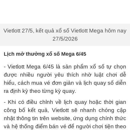
Vietlott 27/5, kết quả xổ số Vietlott Mega hôm nay
27/5/2026
Lịch mở thưởng xổ số Mega 6/45
- Vietlott Mega 6/45 là sản phẩm xổ số tự chọn
được nhiều người yêu thích nhờ luật chơi dễ
hiểu, cách mua vé đơn giản và lịch quay số diễn
ra định kỳ theo từng kỳ quay.
- Khi có điều chỉnh về lịch quay hoặc thời gian
công bố kết quả, Vietlott sẽ nhanh chóng cập
nhật thông tin trên website, ứng dụng chính thức
và hệ thống điểm bán vé để người chơi tiện theo