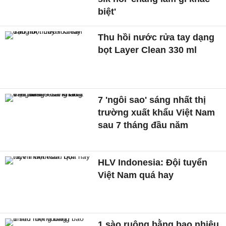
biệt'
Thu hồi nước rửa tay dạng
bọt Layer Clean 330 ml
7 'ngôi sao' sáng nhất thị
trường xuất khẩu Việt Nam
sau 7 tháng đầu năm
HLV Indonesia: Đội tuyển
Việt Nam quá hay
1 sào ruộng bằng bao nhiêu