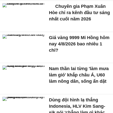
Chuyên gia Phạm Xuân
Hòe chỉ ra kênh đầu tư sáng
nhất cuối năm 2026
Giá vàng 9999 Mi Hồng hôm
nay 4/8/2026 bao nhiêu 1
chỉ?
Nam thần lai từng 'làm mưa
làm gió' khắp châu Á, U60
làm nông dân, sống ẩn dật
Dùng đội hình lạ thắng
Indonesia, HLV Kim Sang-
sik nói 'chẳng làm gì khác