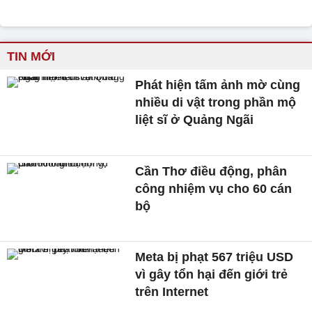
TIN MỚI
Phát hiện tấm ảnh mờ cùng
nhiều di vật trong phần mộ
liệt sĩ ở Quảng Ngãi
Cần Thơ điều động, phân
công nhiệm vụ cho 60 cán
bộ
Meta bị phạt 567 triệu USD
vì gây tổn hại đến giới trẻ
trên Internet