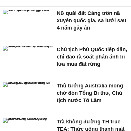
Nữ quái đất Cảng trốn nã
xuyên quốc gia, sa lưới sau
4 năm gây án
Chủ tịch Phú Quốc tiếp dân,
chỉ đạo rà soát phản ánh bị
lừa mua đất rừng
Thủ tướng Australia mong
chờ đón Tổng Bí thư, Chủ
tịch nước Tô Lâm
Trà không đường TH true
TEA: Thức uống thanh mát