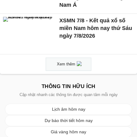
Nam Á
XSMN 7/8 - Kết quả xổ số
miền Nam hôm nay thứ Sáu
ngày 7/8/2026
Xem thêm
THÔNG TIN HỮU ÍCH
Cập nhật nhanh các thông tin được quan tâm mỗi ngày
Lịch âm hôm nay
Dự báo thời tiết hôm nay
Giá vàng hôm nay