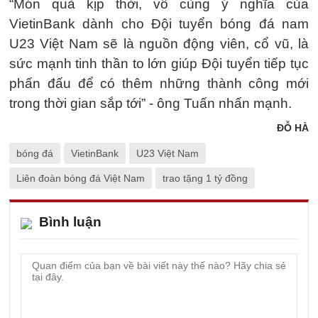
“Món quà kịp thời, vô cùng ý nghĩa của
VietinBank dành cho Đội tuyển bóng đá nam
U23 Việt Nam sẽ là nguồn động viên, cổ vũ, là
sức mạnh tinh thần to lớn giúp Đội tuyển tiếp tục
phấn đấu để có thêm những thành công mới
trong thời gian sắp tới” - ông Tuấn nhấn mạnh.
ĐỖ HÀ
bóng đá
VietinBank
U23 Việt Nam
Liên đoàn bóng đá Việt Nam
trao tặng 1 tỷ đồng
Bình luận