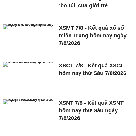
‘bỏ túi’ của giới trẻ
XSMT 7/8 - Kết quả xổ số
miền Trung hôm nay ngày
7/8/2026
XSGL 7/8 - Kết quả XSGL
hôm nay thứ Sáu 7/8/2026
XSNT 7/8 - Kết quả XSNT
hôm nay thứ Sáu ngày
7/8/2026