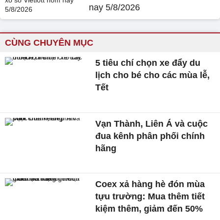
nay 5/8/2026
CÙNG CHUYÊN MỤC
5 tiêu chí chọn xe đẩy du
lịch cho bé cho các mùa lễ,
Tết
Vạn Thành, Liên Á và cuộc
đua kênh phân phối chính
hãng
Coex xả hàng hè đón mùa
tựu trường: Mua thêm tiết
kiệm thêm, giảm đến 50%