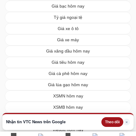
Giá bạc hôm nay
Tỷ giá ngoại tệ
Giá xe ô tô
Giá xe máy
Giá xăng dầu hôm nay
Giá tiêu hôm nay
Giá cà phê hôm nay
Giá lúa gạo hôm nay
XSMN hôm nay
XSMB hôm nay
XSMT hôm nay
Nhận tin VTC News trên Google
×
Theo dõi
Vietlott hôm nay