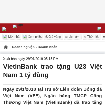
Mới nhất
Xem nhiều
💰 Giá vàng
📅 Lịch âm
☀️ Thời tiết

Doanh nghiệp - Doanh nhân
Xuất bản ngày 29/01/2018 05:15 PM
VietinBank trao tặng U23 Việt
Nam 1 tỷ đồng
Ngày 29/1/2018 tại Trụ sở Liên đoàn Bóng đá
Việt Nam (VFF), Ngân hàng TMCP Công
Thương Việt Nam (VietinBank) đã trao tặng