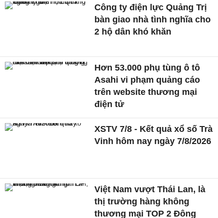
Công ty điện lực Quảng Trị
bàn giao nhà tình nghĩa cho
2 hộ dân khó khăn
Hơn 53.000 phụ tùng ô tô
Asahi vi phạm quảng cáo
trên website thương mại
điện tử
XSTV 7/8 - Kết quả xổ số Trà
Vinh hôm nay ngày 7/8/2026
Việt Nam vượt Thái Lan, là
thị trường hàng không
thương mại TOP 2 Đông