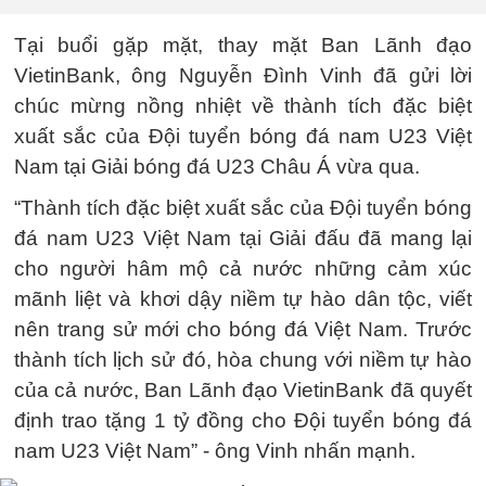
Tại buổi gặp mặt, thay mặt Ban Lãnh đạo
VietinBank, ông Nguyễn Đình Vinh đã gửi lời
chúc mừng nồng nhiệt về thành tích đặc biệt
xuất sắc của Đội tuyển bóng đá nam U23 Việt
Nam tại Giải bóng đá U23 Châu Á vừa qua.
“Thành tích đặc biệt xuất sắc của Đội tuyển bóng
đá nam U23 Việt Nam tại Giải đấu đã mang lại
cho người hâm mộ cả nước những cảm xúc
mãnh liệt và khơi dậy niềm tự hào dân tộc, viết
nên trang sử mới cho bóng đá Việt Nam. Trước
thành tích lịch sử đó, hòa chung với niềm tự hào
của cả nước, Ban Lãnh đạo VietinBank đã quyết
định trao tặng 1 tỷ đồng cho Đội tuyển bóng đá
nam U23 Việt Nam” - ông Vinh nhấn mạnh.