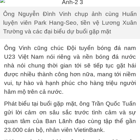
Ông Nguyễn Đình Vinh chụp ảnh cùng Huấn
luyện viên Park Hang-Seo, tiền vệ Lương Xuân
Trường và các đại biểu dự buổi gặp mặt
Ông Vinh cũng chúc Đội tuyển bóng đá nam
U23 Việt Nam nói riêng và nền bóng đá nước
nhà nói chung thời gian tới sẽ tiếp tục gặt hái
được nhiều thành công hơn nữa, mang tới niềm
vui, tự hào và hạnh phúc cho hàng triệu người
hâm mộ trên cả nước.
Phát biểu tại buổi gặp mặt, ông Trần Quốc Tuấn
gửi lời cảm ơn sâu sắc trước tình cảm và sự
quan tâm của Ban Lãnh đạo cùng tập thể gần
23.000 cán bộ, nhân viên VietinBank.