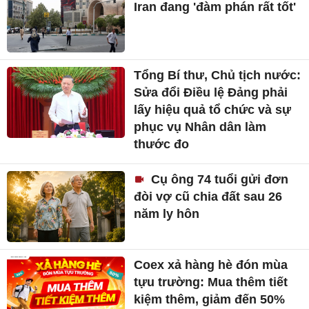
Iran đang 'đàm phán rất tốt'
Tổng Bí thư, Chủ tịch nước:
Sửa đổi Điều lệ Đảng phải
lấy hiệu quả tổ chức và sự
phục vụ Nhân dân làm
thước đo
Cụ ông 74 tuổi gửi đơn
đòi vợ cũ chia đất sau 26
năm ly hôn
Coex xả hàng hè đón mùa
tựu trường: Mua thêm tiết
kiệm thêm, giảm đến 50%