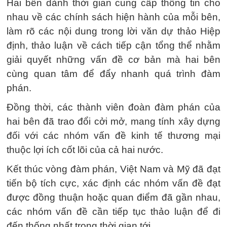
Hai bên dành thời gian cung cấp thông tin cho
nhau về các chính sách hiện hành của mỗi bên,
làm rõ các nội dung trong lời văn dự thảo Hiệp
định, thảo luận về cách tiếp cận tổng thể nhằm
giải quyết những vấn đề cơ bản mà hai bên
cùng quan tâm để đẩy nhanh quá trình đàm
phán.
Đồng thời, các thành viên đoàn đàm phán của
hai bên đã trao đổi cởi mở, mang tính xây dựng
đối với các nhóm vấn đề kinh tế thương mại
thuộc lợi ích cốt lõi của cả hai nước.
Kết thúc vòng đàm phán, Việt Nam và Mỹ đã đạt
tiến bộ tích cực, xác định các nhóm vấn đề đạt
được đồng thuận hoặc quan điểm đã gần nhau,
các nhóm vấn đề cần tiếp tục thảo luận để đi
đến thống nhất trong thời gian tới.