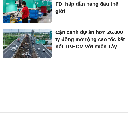
FDI hấp dẫn hàng đầu thế
giới
Cận cảnh dự án hơn 36.000
tỷ đồng mở rộng cao tốc kết
nối TP.HCM với miền Tây