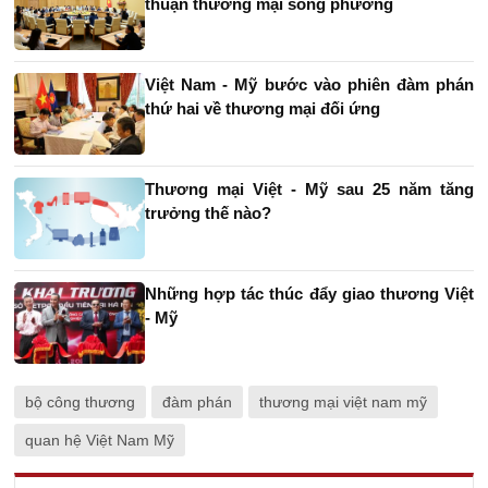
thuận thương mại song phương
Việt Nam - Mỹ bước vào phiên đàm phán
thứ hai về thương mại đối ứng
Thương mại Việt - Mỹ sau 25 năm tăng
trưởng thế nào?
Những hợp tác thúc đẩy giao thương Việt
- Mỹ
bộ công thương
đàm phán
thương mại việt nam mỹ
quan hệ Việt Nam Mỹ