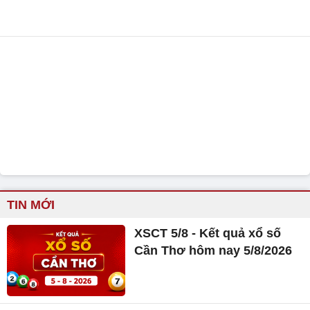
TIN MỚI
XSCT 5/8 - Kết quả xổ số
Cần Thơ hôm nay 5/8/2026