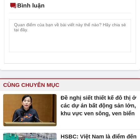
Bình luận
CÙNG CHUYÊN MỤC
Đề nghị siết thiết kế đô thị ở
các dự án bất động sản lớn,
khu vực ven sông, ven biển
HSBC: Việt Nam là điểm đến