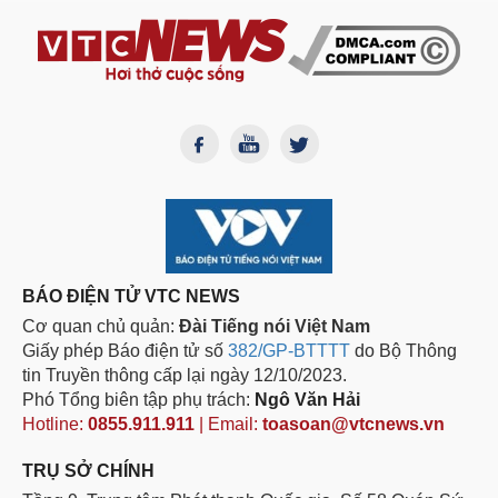
BÁO ĐIỆN TỬ VTC NEWS
Cơ quan chủ quản:
Đài Tiếng nói Việt Nam
Giấy phép Báo điện tử số
382/GP-BTTTT
do Bộ Thông
tin Truyền thông cấp lại ngày 12/10/2023.
Phó Tổng biên tập phụ trách:
Ngô Văn Hải
Hotline:
0855.911.911
| Email:
toasoan@vtcnews.vn
TRỤ SỞ CHÍNH