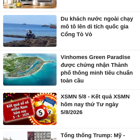
Du khách nước ngoài chạy
mô tô lên di tích quốc gia
Cổng Tò Vò
Vinhomes Green Paradise
được chứng nhận Thành
phố thông minh tiêu chuẩn
toàn cầu
XSMN 5/8 - Kết quả XSMN
hôm nay thứ Tư ngày
5/8/2026
Tổng thống Trump: Mỹ -