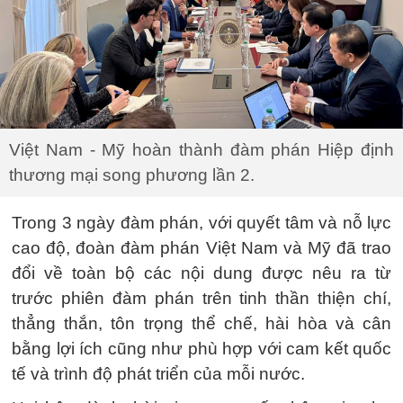
Việt Nam - Mỹ hoàn thành đàm phán Hiệp định
thương mại song phương lần 2.
Trong 3 ngày đàm phán, với quyết tâm và nỗ lực
cao độ, đoàn đàm phán Việt Nam và Mỹ đã trao
đổi về toàn bộ các nội dung được nêu ra từ
trước phiên đàm phán trên tinh thần thiện chí,
thẳng thắn, tôn trọng thể chế, hài hòa và cân
bằng lợi ích cũng như phù hợp với cam kết quốc
tế và trình độ phát triển của mỗi nước.