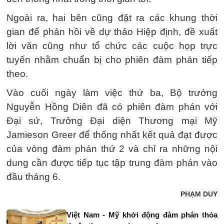
Ngoài ra, hai bên cũng đặt ra các khung thời
gian để phản hồi về dự thảo Hiệp định, đề xuất
lời văn cũng như tổ chức các cuộc họp trực
tuyến nhằm chuẩn bị cho phiên đàm phán tiếp
theo.
Vào cuối ngày làm việc thứ ba, Bộ trưởng
Nguyễn Hồng Diên đã có phiên đàm phán với
Đại sứ, Trưởng Đại diện Thương mại Mỹ
Jamieson Greer để thống nhất kết quả đạt được
của vòng đàm phán thứ 2 và chỉ ra những nội
dung cần được tiếp tục tập trung đàm phán vào
đầu tháng 6.
PHẠM DUY
Việt Nam - Mỹ khởi động đàm phán thỏa