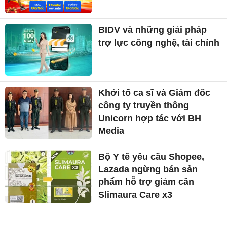
BIDV và những giải pháp
trợ lực công nghệ, tài chính
Khởi tố ca sĩ và Giám đốc
công ty truyền thông
Unicorn hợp tác với BH
Media
Bộ Y tế yêu cầu Shopee,
Lazada ngừng bán sản
phẩm hỗ trợ giảm cân
Slimaura Care x3