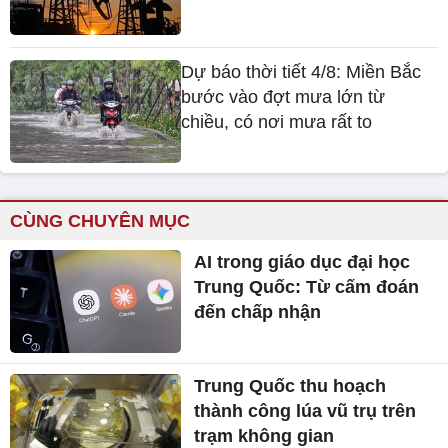
Dự báo thời tiết 4/8: Miền Bắc
bước vào đợt mưa lớn từ
chiều, có nơi mưa rất to
CÙNG CHUYÊN MỤC
AI trong giáo dục đại học
Trung Quốc: Từ cấm đoán
đến chấp nhận
Trung Quốc thu hoạch
thành công lúa vũ trụ trên
trạm không gian