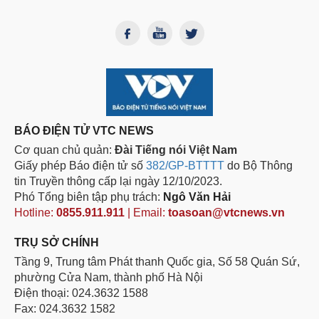
BÁO ĐIỆN TỬ VTC NEWS
Cơ quan chủ quản:
Đài Tiếng nói Việt Nam
Giấy phép Báo điện tử số
382/GP-BTTTT
do Bộ Thông
tin Truyền thông cấp lại ngày 12/10/2023.
Phó Tổng biên tập phụ trách:
Ngô Văn Hải
Hotline:
0855.911.911
| Email:
toasoan@vtcnews.vn
TRỤ SỞ CHÍNH
Tầng 9, Trung tâm Phát thanh Quốc gia, Số 58 Quán Sứ,
phường Cửa Nam, thành phố Hà Nội
Điện thoại: 024.3632 1588
Fax: 024.3632 1582