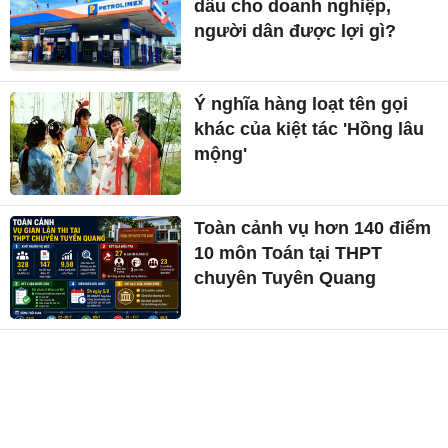
dầu cho doanh nghiệp,
người dân được lợi gì?
Ý nghĩa hàng loạt tên gọi
khác của kiệt tác 'Hồng lâu
mộng'
Toàn cảnh vụ hơn 140 điểm
10 môn Toán tại THPT
chuyên Tuyên Quang