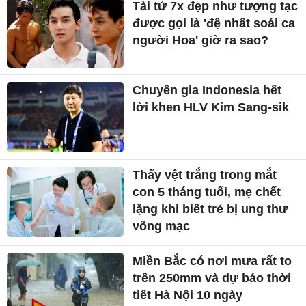
Tài tử 7x đẹp như tượng tạc
được gọi là 'đệ nhất soái ca
người Hoa' giờ ra sao?
Chuyên gia Indonesia hết
lời khen HLV Kim Sang-sik
Thấy vệt trắng trong mắt
con 5 tháng tuổi, mẹ chết
lặng khi biết trẻ bị ung thư
võng mạc
Miền Bắc có nơi mưa rất to
trên 250mm và dự báo thời
tiết Hà Nội 10 ngày