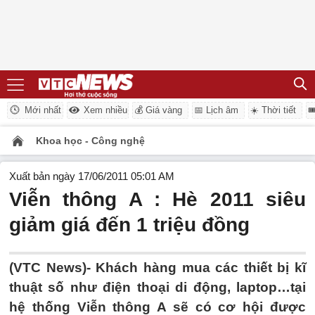
Mới nhất
Xem nhiều
💰 Giá vàng
📅 Lịch âm
☀️ Thời tiết

Khoa học - Công nghệ
Xuất bản ngày 17/06/2011 05:01 AM
Viễn thông A : Hè 2011 siêu
giảm giá đến 1 triệu đồng
(VTC News)- Khách hàng mua các thiết bị kĩ
thuật số như điện thoại di động, laptop…tại
hệ thống Viễn thông A sẽ có cơ hội được