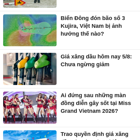
Biển Đông đón bão số 3
Kujira, Việt Nam bị ảnh
hưởng thế nào?
Giá xăng dầu hôm nay 5/8:
Chưa ngừng giảm
Ai đứng sau những màn
đồng diễn gây sốt tại Miss
Grand Vietnam 2026?
Trao quyền định giá xăng