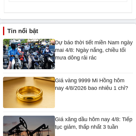
Tin nổi bật
Dự báo thời tiết miền Nam ngày
mai 4/8: Ngày nắng, chiều tối
mưa dông rải rác
Giá vàng 9999 Mi Hồng hôm
nay 4/8/2026 bao nhiêu 1 chỉ?
Giá xăng dầu hôm nay 4/8: Tiếp
tục giảm, thấp nhất 3 tuần