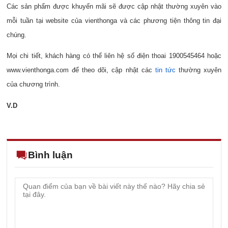
Các sản phẩm được khuyến mãi sẽ được cập nhật thường xuyên vào
mỗi tuần tại website của vienthonga và các phương tiện thông tin đại
chúng.
Mọi chi tiết, khách hàng có thể liên hệ số điện thoai 1900545464 hoặc
www.vienthonga.com
để theo dõi, cập nhật các
tin tức
thường xuyên
của chương trình.
V.D
Bình luận