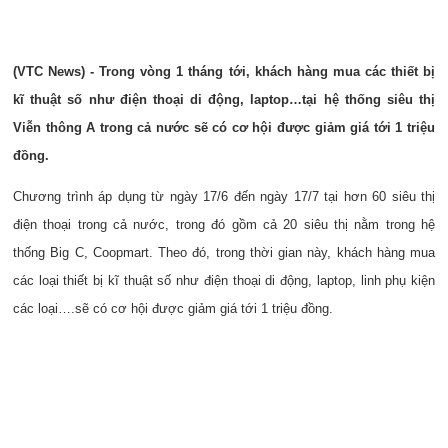
(VTC News) - Trong vòng 1 tháng tới, khách hàng mua các thiết bị
kĩ thuật số như điện thoại di động, laptop…tại hệ thống siêu thị
Viễn thông A trong cả nước sẽ có cơ hội được giảm giá tới 1 triệu
đồng.
Chương trình áp dụng từ ngày 17/6 đến ngày 17/7 tại hơn 60 siêu thị
điện thoại trong cả nước, trong đó gồm cả 20 siêu thị nằm trong hệ
thống Big C, Coopmart. Theo đó, trong thời gian này, khách hàng mua
các loại thiết bị kĩ thuật số như điện thoại di động, laptop, linh phụ kiện
các loại….sẽ có cơ hội được giảm giá tới 1 triệu đồng.