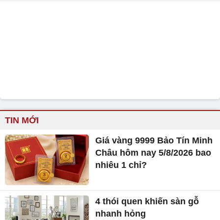
TIN MỚI
Giá vàng 9999 Bảo Tín Minh
Châu hôm nay 5/8/2026 bao
nhiêu 1 chỉ?
4 thói quen khiến sàn gỗ
nhanh hỏng