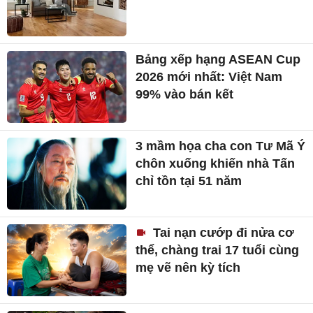
Bảng xếp hạng ASEAN Cup
2026 mới nhất: Việt Nam
99% vào bán kết
3 mầm họa cha con Tư Mã Ý
chôn xuống khiến nhà Tấn
chỉ tồn tại 51 năm
Tai nạn cướp đi nửa cơ
thể, chàng trai 17 tuổi cùng
mẹ vẽ nên kỳ tích