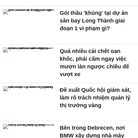
Gói thầu 'khủng' tại dự án
sân bay Long Thành giai
đoạn 1 vi phạm gì?
Quá nhiều cái chết oan
khốc, phải cấm ngay việc
mượn làn ngược chiều để
vượt xe
Đề xuất Quốc hội giám sát,
làm rõ trách nhiệm quản lý
thị trường vàng
Bên trong Debrecen, nơi
BMW xây dựng nhà máy