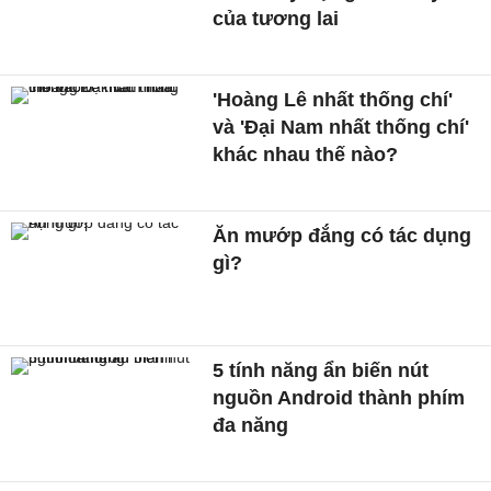
của tương lai
'Hoàng Lê nhất thống chí'
và 'Đại Nam nhất thống chí'
khác nhau thế nào?
Ăn mướp đắng có tác dụng
gì?
5 tính năng ẩn biến nút
nguồn Android thành phím
đa năng