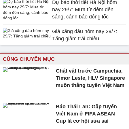
Dự báo thời tiết Hà Nội hôm
nay 29/7: Mưa từ đêm đến
sáng, cảnh báo dông lốc
Giá xăng dầu hôm nay 29/7:
Tăng giảm trái chiều
CÙNG CHUYÊN MỤC
Chật vật trước Campuchia,
Timor Leste, HLV Singapore
muốn thắng tuyển Việt Nam
Báo Thái Lan: Gặp tuyển
Việt Nam ở FIFA ASEAN
Cup là cơ hội sửa sai