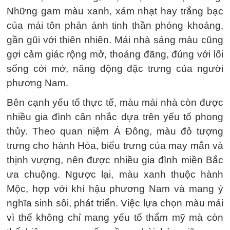
Những gam màu xanh, xám nhạt hay trắng bạc
của mái tôn phản ánh tinh thần phóng khoáng,
gần gũi với thiên nhiên. Mái nhà sáng màu cũng
gợi cảm giác rộng mở, thoáng đãng, đúng với lối
sống cởi mở, năng động đặc trưng của người
phương Nam.
Bên cạnh yếu tố thực tế, màu mái nhà còn được
nhiều gia đình cân nhắc dựa trên yếu tố phong
thủy. Theo quan niệm Á Đông, màu đỏ tượng
trưng cho hành Hỏa, biểu trưng của may mắn và
thịnh vượng, nên được nhiều gia đình miền Bắc
ưa chuộng. Ngược lại, màu xanh thuộc hành
Mộc, hợp với khí hậu phương Nam và mang ý
nghĩa sinh sôi, phát triển. Việc lựa chọn màu mái
vì thế không chỉ mang yếu tố thẩm mỹ mà còn