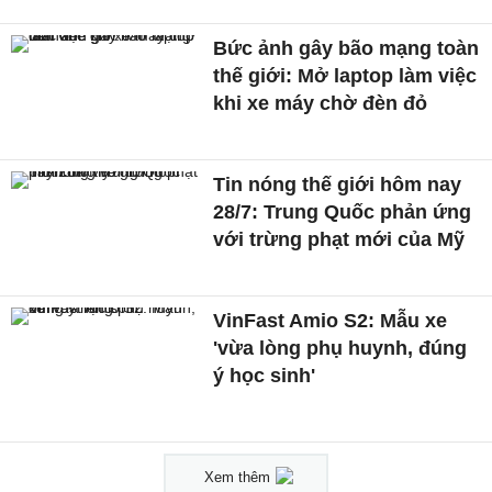
Bức ảnh gây bão mạng toàn
thế giới: Mở laptop làm việc
khi xe máy chờ đèn đỏ
Tin nóng thế giới hôm nay
28/7: Trung Quốc phản ứng
với trừng phạt mới của Mỹ
VinFast Amio S2: Mẫu xe
'vừa lòng phụ huynh, đúng
ý học sinh'
Xem thêm