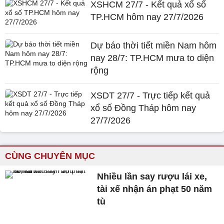
XSHCM 27/7 - Kết quả xổ số
TP.HCM hôm nay 27/7/2026
Dự báo thời tiết miền Nam hôm
nay 28/7: TP.HCM mưa to diện
rộng
XSDT 27/7 - Trực tiếp kết quả
xổ số Đồng Tháp hôm nay
27/7/2026
CÙNG CHUYÊN MỤC
Nhiều lần say rượu lái xe,
tài xế nhận án phạt 50 năm
tù