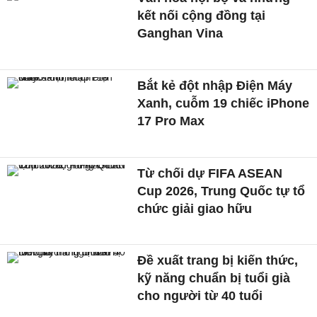
kết nối cộng đồng tại
Ganghan Vina
Bắt kẻ đột nhập Điện Máy
Xanh, cuỗm 19 chiếc iPhone
17 Pro Max
Từ chối dự FIFA ASEAN
Cup 2026, Trung Quốc tự tổ
chức giải giao hữu
Đề xuất trang bị kiến thức,
kỹ năng chuẩn bị tuổi già
cho người từ 40 tuổi