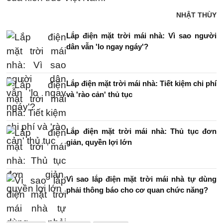
NHẬT THÙY
Lắp điện mặt trời mái nhà: Vì sao người
dân vẫn 'lo ngay ngáy'?
Lắp điện mặt trời mái nhà: Tiết kiệm chi phí
và 'rào cản' thủ tục
Lắp điện mặt trời mái nhà: Thủ tục đơn
giản, quyền lợi lớn
Vì sao lắp điện mặt trời mái nhà tự dùng
phải thông báo cho cơ quan chức năng?