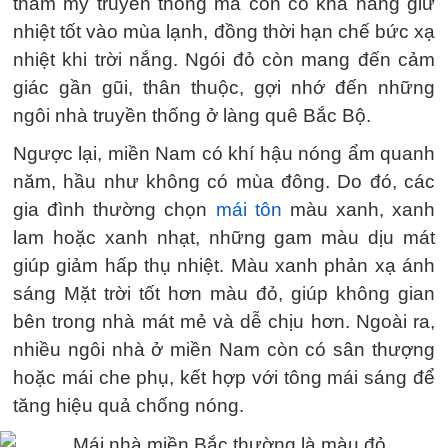
thẩm mỹ truyền thống mà còn có khả năng giữ
nhiệt tốt vào mùa lạnh, đồng thời hạn chế bức xạ
nhiệt khi trời nắng. Ngói đỏ còn mang đến cảm
giác gần gũi, thân thuộc, gợi nhớ đến những
ngôi nhà truyền thống ở làng quê Bắc Bộ.
Ngược lại, miền Nam có khí hậu nóng ẩm quanh
năm, hầu như không có mùa đông. Do đó, các
gia đình thường chọn
mái tôn
màu xanh, xanh
lam hoặc xanh nhạt, những gam màu dịu mát
giúp giảm hấp thụ nhiệt. Màu xanh phản xạ ánh
sáng Mặt trời tốt hơn màu đỏ, giúp không gian
bên trong nhà mát mẻ và dễ chịu hơn. Ngoài ra,
nhiều ngôi nhà ở miền Nam còn có sân thượng
hoặc mái che phụ, kết hợp với tông mái sáng để
tăng hiệu quả chống nóng.