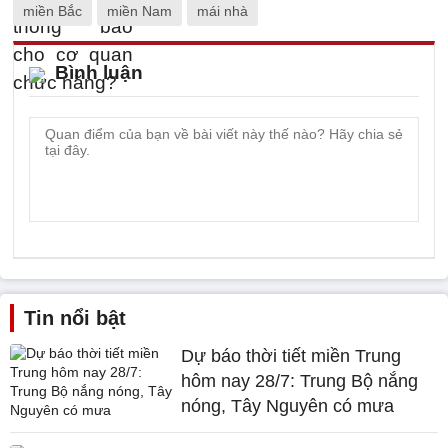
miền Bắc
miền Nam
mái nhà
Bình luận
Tin nổi bật
Dự báo thời tiết miền Trung
hôm nay 28/7: Trung Bộ nắng
nóng, Tây Nguyên có mưa