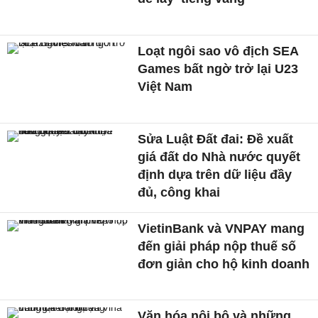
Loạt ngôi sao vô địch SEA
Games bất ngờ trở lại U23
Việt Nam
Sửa Luật Đất đai: Đề xuất
giá đất do Nhà nước quyết
định dựa trên dữ liệu đầy
đủ, công khai
VietinBank và VNPAY mang
đến giải pháp nộp thuế số
đơn giản cho hộ kinh doanh
Văn hóa nội bộ và những