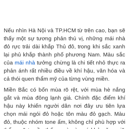
Nếu nhìn Hà Nội và TP.HCM từ trên cao, bạn sẽ
thấy một sự tương phản thú vị, những mái nhà
đỏ rực trải dài khắp Thủ đô, trong khi sắc xanh
lại phủ khắp thành phố phương Nam. Màu sắc
của
mái nhà
tưởng chừng là chi tiết nhỏ thực ra
phản ánh rất nhiều điều về khí hậu, văn hóa và
cả thói quen thẩm mỹ của từng vùng miền.
Miền Bắc có bốn mùa rõ rệt, với mùa hè nắng
gắt và mùa đông lạnh giá. Chính đặc điểm khí
hậu này khiến người dân nơi đây ưu tiên lựa
chọn mái ngói đỏ hoặc tôn màu đỏ gạch. Màu
đỏ, thuộc nhóm tone ấm, không chỉ phù hợp với