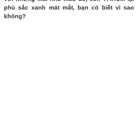
phủ sắc xanh mát mắt, bạn có biết vì sao
không?