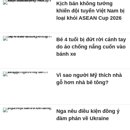
Kịch bản không tưởng
khiến đội tuyển Việt Nam bị
loại khỏi ASEAN Cup 2026
Bé 4 tuổi bị đứt rời cánh tay
do áo chống nắng cuốn vào
bánh xe
Vì sao người Mỹ thích nhà
gỗ hơn nhà bê tông?
Nga nêu điều kiện đồng ý
đàm phán về Ukraine