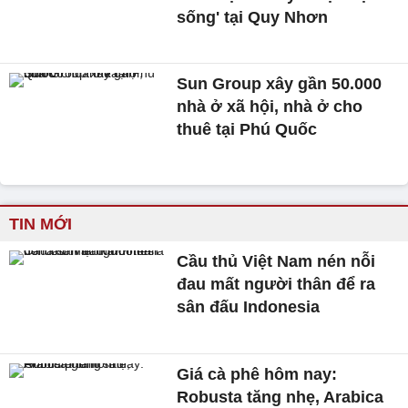
sống' tại Quy Nhơn
Sun Group xây gần 50.000
nhà ở xã hội, nhà ở cho
thuê tại Phú Quốc
TIN MỚI
Cầu thủ Việt Nam nén nỗi
đau mất người thân để ra
sân đấu Indonesia
Giá cà phê hôm nay:
Robusta tăng nhẹ, Arabica