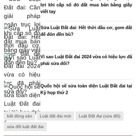
lợi khi cấp sổ đỏ đất mua bán bằng giấy
viết tay
Sửa Luật Đất đai: Hết thời đầu cơ, gom đất
để đón đền bù?
Vì sao Luật Đất đai 2024 vừa có hiệu lực đã
phải sửa đổi?
Quốc hội sẽ sửa toàn diện Luật Đất đai tại
Kỳ họp thứ 2
bất động sản
Luật đất đai mới
Luật Đất đai (sửa đổi)
sửa đổi luật đất đai