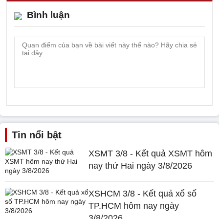
Bình luận
Tin nổi bật
XSMT 3/8 - Kết quả XSMT hôm
nay thứ Hai ngày 3/8/2026
XSHCM 3/8 - Kết quả xổ số
TP.HCM hôm nay ngày
3/8/2026