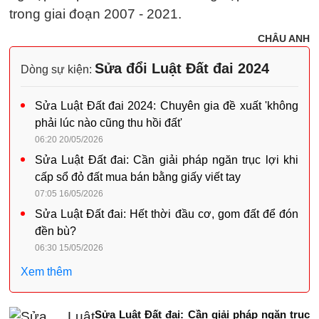
trong giai đoạn 2007 - 2021.
CHÂU ANH
Sửa đổi Luật Đất đai 2024
Dòng sự kiện:
Sửa Luật Đất đai 2024: Chuyên gia đề xuất 'không
phải lúc nào cũng thu hồi đất'
06:20 20/05/2026
Sửa Luật Đất đai: Cần giải pháp ngăn trục lợi khi
cấp sổ đỏ đất mua bán bằng giấy viết tay
07:05 16/05/2026
Sửa Luật Đất đai: Hết thời đầu cơ, gom đất để đón
đền bù?
06:30 15/05/2026
Xem thêm
Sửa Luật Đất đai: Cần giải pháp ngăn trục