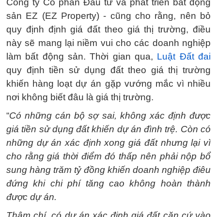
Công ty Cổ phần Đầu tư và phát triển bất động
sản EZ (EZ Property) - cũng cho rằng, nên bỏ
quy định định giá đất theo giá thị trường, điều
này sẽ mang lại niềm vui cho các doanh nghiệp
làm bất động sản. Thời gian qua,
Luật Đất đai
quy định tiền sử dụng đất theo giá thị trường
khiến hàng loạt dự án gặp vướng mắc vì nhiều
nơi không biết đâu là giá thị trường.
“
Có những cán bộ sợ sai, không xác định được
giá tiền sử dụng đất khiến dự án đình trệ. Còn có
những dự án xác định xong giá đất nhưng lại vì
cho rằng giá thời điểm đó thấp nên phải nộp bổ
sung hàng trăm tỷ đồng khiến doanh nghiệp điêu
đứng khi chi phí tăng cao không hoàn thành
được dự án.
Thậm chí, có dự án xác định giá đất căn cứ vào