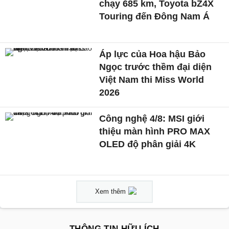
chạy 685 km, Toyota bZ4X
Touring đến Đông Nam Á
Áp lực của Hoa hậu Bảo
Ngọc trước thềm đại diện
Việt Nam thi Miss World
2026
Công nghệ 4/8: MSI giới
thiệu màn hình PRO MAX
OLED độ phân giải 4K
Xem thêm
THÔNG TIN HỮU ÍCH