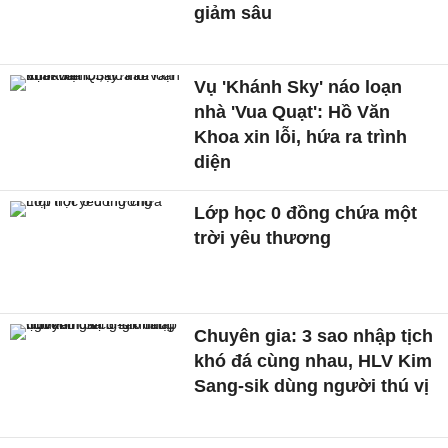
giảm sâu
Vụ 'Khánh Sky' náo loạn
nhà 'Vua Quạt': Hồ Văn
Khoa xin lỗi, hứa ra trình
diện
Lớp học 0 đồng chứa một
trời yêu thương
Chuyên gia: 3 sao nhập tịch
khó đá cùng nhau, HLV Kim
Sang-sik dùng người thú vị