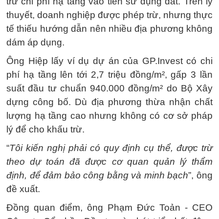
trừ chi phí hạ tầng vào tiền sử dụng đất. Trên lý
thuyết, doanh nghiệp được phép trừ, nhưng thực
tế thiếu hướng dẫn nên nhiều địa phương không
dám áp dụng.
Ông Hiệp lấy ví dụ dự án của GP.Invest có chi
phí hạ tầng lên tới 2,7 triệu đồng/m², gấp 3 lần
suất đầu tư chuẩn 940.000 đồng/m² do Bộ Xây
dựng công bố. Dù địa phương thừa nhận chất
lượng hạ tầng cao nhưng không có cơ sở pháp
lý để cho khấu trừ.
“
Tôi kiến nghị phải có quy định cụ thể, được trừ
theo dự toán đã được cơ quan quản lý thẩm
định, để đảm bảo công bằng và minh bạch
”, ông
đề xuất.
Đồng quan điểm, ông Phạm Đức Toản - CEO