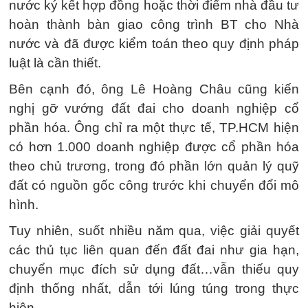
nước ký kết hợp đồng hoặc thời điểm nhà đầu tư
hoàn thành bàn giao công trình BT cho Nhà
nước và đã được kiểm toán theo quy định pháp
luật là cần thiết.
Bên cạnh đó, ông Lê Hoàng Châu cũng kiến
nghị gỡ vướng đất đai cho doanh nghiệp cổ
phần hóa. Ông chỉ ra một thực tế, TP.HCM hiện
có hơn 1.000 doanh nghiệp được cổ phần hóa
theo chủ trương, trong đó phần lớn quản lý quỹ
đất có nguồn gốc công trước khi chuyển đổi mô
hình.
Tuy nhiên, suốt nhiều năm qua, việc giải quyết
các thủ tục liên quan đến đất đai như gia hạn,
chuyển mục đích sử dụng đất…vẫn thiếu quy
định thống nhất, dẫn tới lúng túng trong thực
hiện.