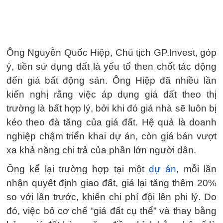
Ông Nguyễn Quốc Hiệp, Chủ tịch GP.Invest, góp
ý, tiền sử dụng đất là yếu tố then chốt tác động
đến giá bất động sản. Ông Hiệp đã nhiều lần
kiến nghị rằng việc áp dụng giá đất theo thị
trường là bất hợp lý, bởi khi đó giá nhà sẽ luôn bị
kéo theo đà tăng của giá đất. Hệ quả là doanh
nghiệp chậm triển khai dự án, còn giá bán vượt
xa khả năng chi trả của phần lớn người dân.
Ông kể lại trường hợp tại một
dự án
, mỗi lần
nhận quyết định giao đất, giá lại tăng thêm 20%
so với lần trước, khiến chi phí đội lên phi lý. Do
đó, việc bỏ cơ chế “giá đất cụ thể” và thay bằng