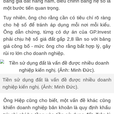
bảng giá đất hàng năm, điều chỉnh bằng hệ số là
một bước tiến quan trọng.
Tuy nhiên, ông cho rằng cần có tiêu chí rõ ràng
cho hệ số để tránh áp dụng mỗi nơi mỗi kiểu.
Ông dẫn chứng, từng có dự án của GP.Invest
phải chịu hệ số giá đất gấp 2,8 lần so với bảng
giá công bố - mức ông cho rằng bất hợp lý, gây
rủi ro lớn cho doanh nghiệp.
Tiền sử dụng đất là vấn đề được nhiều doanh
nghiệp kiến nghị. (Ảnh: Minh Đức).
Ông Hiệp cũng cho biết, một vấn đề khác cũng
khiến doanh nghiệp băn khoăn là quy định khấu