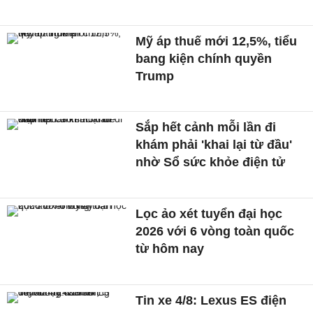
Mỹ áp thuế mới 12,5%, tiểu
bang kiện chính quyền
Trump
Sắp hết cảnh mỗi lần đi
khám phải 'khai lại từ đầu'
nhờ Sổ sức khỏe điện tử
Lọc ảo xét tuyển đại học
2026 với 6 vòng toàn quốc
từ hôm nay
Tin xe 4/8: Lexus ES điện