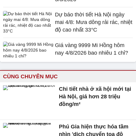
Dự báo thời tiết Hà Nội ngày
mai 4/8: Mưa dông rải rác, nhiệt
độ cao nhất 33°C
Giá vàng 9999 Mi Hồng hôm
nay 4/8/2026 bao nhiêu 1 chỉ?
CÙNG CHUYÊN MỤC
Chi tiết nhà ở xã hội mới tại
Hà Nội, giá hơn 28 triệu
đồng/m²
Phú Gia hiện thực hóa tầm
nhìn 'dịch chuyển tọa độ