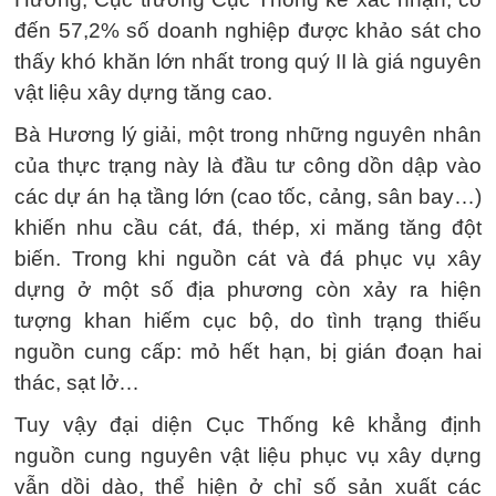
đến 57,2% số doanh nghiệp được khảo sát cho
thấy khó khăn lớn nhất trong quý II là giá nguyên
vật liệu xây dựng tăng cao.
Bà Hương lý giải, một trong những nguyên nhân
của thực trạng này là đầu tư công dồn dập vào
các dự án hạ tầng lớn (cao tốc, cảng, sân bay…)
khiến nhu cầu cát, đá, thép, xi măng tăng đột
biến. Trong khi nguồn cát và đá phục vụ xây
dựng ở một số địa phương còn xảy ra hiện
tượng khan hiếm cục bộ, do tình trạng thiếu
nguồn cung cấp: mỏ hết hạn, bị gián đoạn hai
thác, sạt lở…
Tuy vậy đại diện Cục Thống kê khẳng định
nguồn cung nguyên vật liệu phục vụ xây dựng
vẫn dồi dào, thể hiện ở chỉ số sản xuất các