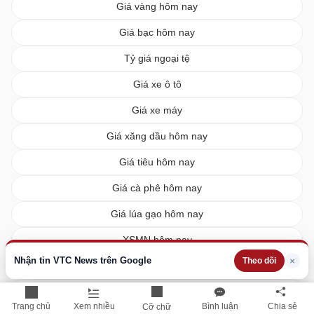
Giá vàng hôm nay
Giá bạc hôm nay
Tỷ giá ngoại tệ
Giá xe ô tô
Giá xe máy
Giá xăng dầu hôm nay
Giá tiêu hôm nay
Giá cà phê hôm nay
Giá lúa gạo hôm nay
XSMN hôm nay
Nhận tin VTC News trên Google
×
Theo dõi
XSMB hôm nay
XSMT hôm nay
Trang chủ
Xem nhiều
Bình luận
Chia sẻ
Cỡ chữ