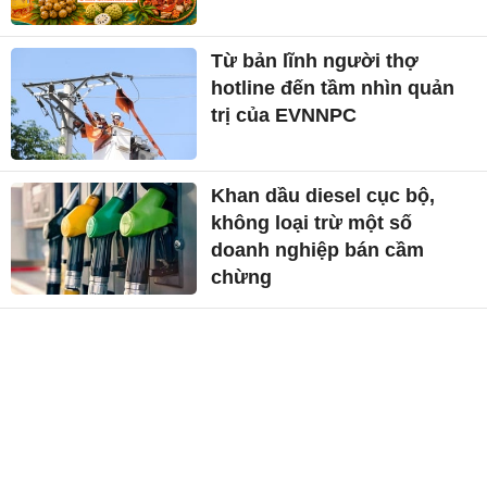
Từ bản lĩnh người thợ
hotline đến tầm nhìn quản
trị của EVNNPC
Khan dầu diesel cục bộ,
không loại trừ một số
doanh nghiệp bán cầm
chừng