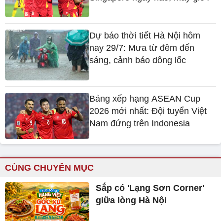
Dự báo thời tiết Hà Nội hôm
nay 29/7: Mưa từ đêm đến
sáng, cảnh báo dông lốc
Bảng xếp hạng ASEAN Cup
2026 mới nhất: Đội tuyển Việt
Nam đứng trên Indonesia
CÙNG CHUYÊN MỤC
Sắp có 'Lạng Sơn Corner'
giữa lòng Hà Nội