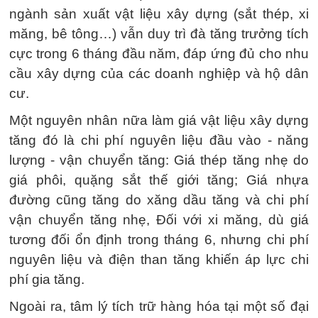
ngành sản xuất vật liệu xây dựng (sắt thép, xi
măng, bê tông…) vẫn duy trì đà tăng trưởng tích
cực trong 6 tháng đầu năm, đáp ứng đủ cho nhu
cầu xây dựng của các doanh nghiệp và hộ dân
cư.
Một nguyên nhân nữa làm giá vật liệu xây dựng
tăng đó là chi phí nguyên liệu đầu vào - năng
lượng - vận chuyển tăng: Giá thép tăng nhẹ do
giá phôi, quặng sắt thế giới tăng; Giá nhựa
đường cũng tăng do xăng dầu tăng và chi phí
vận chuyển tăng nhẹ, Đối với xi măng, dù giá
tương đối ổn định trong tháng 6, nhưng chi phí
nguyên liệu và điện than tăng khiến áp lực chi
phí gia tăng.
Ngoài ra, tâm lý tích trữ hàng hóa tại một số đại