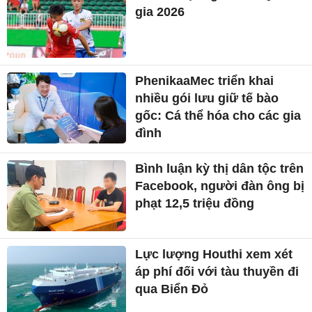
gia 2026
PhenikaaMec triển khai
nhiều gói lưu giữ tế bào
gốc: Cá thể hóa cho các gia
đình
Bình luận kỳ thị dân tộc trên
Facebook, người đàn ông bị
phạt 12,5 triệu đồng
Lực lượng Houthi xem xét
áp phí đối với tàu thuyền đi
qua Biển Đỏ