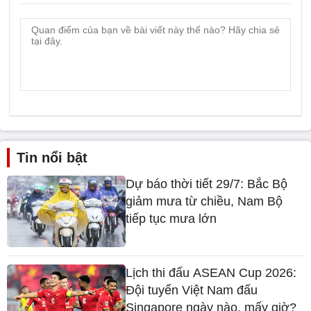
Tin nổi bật
Dự báo thời tiết 29/7: Bắc Bộ
giảm mưa từ chiều, Nam Bộ
tiếp tục mưa lớn
Lịch thi đấu ASEAN Cup 2026:
Đội tuyển Việt Nam đấu
Singapore ngày nào, mấy giờ?