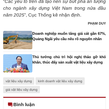
“
Các yếu tố trên đã tạo nên sự bứt phá ấn tượng
cho ngành xây dựng Việt Nam trong nửa đầu
năm 2025
”, Cục Thống kê nhận định.
PHẠM DUY
Doanh nghiệp muốn tăng giá cát gần 67%,
Quảng Ngãi yêu cầu nêu rõ nguyên nhân
Thủ tướng chủ trì hội nghị tháo gỡ khó
khăn, thúc đẩy sản xuất vật liệu xây dựng
vật liệu xây dựng
kinh doanh vật liệu xây dựng
giá vật liệu xây dựng
Bình luận