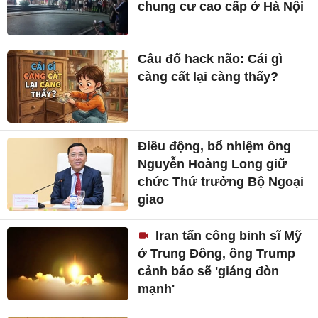
chung cư cao cấp ở Hà Nội
Câu đố hack não: Cái gì
càng cất lại càng thấy?
Điều động, bổ nhiệm ông
Nguyễn Hoàng Long giữ
chức Thứ trưởng Bộ Ngoại
giao
Iran tấn công binh sĩ Mỹ
ở Trung Đông, ông Trump
cảnh báo sẽ 'giáng đòn
mạnh'