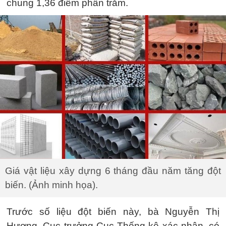
chung 1,36 điểm phần trăm.
Giá vật liệu xây dựng 6 tháng đầu năm tăng đột
biến. (Ảnh minh họa).
Trước số liệu đột biến này, bà Nguyễn Thị
Hương, Cục trưởng Cục Thống kê xác nhận, có