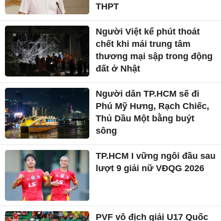
THPT
Người Việt kể phút thoát
chết khi mái trung tâm
thương mại sập trong động
đất ở Nhật
Người dân TP.HCM sẽ đi
Phú Mỹ Hưng, Rạch Chiếc,
Thủ Dầu Một bằng buýt
sông
TP.HCM I vững ngôi đầu sau
lượt 9 giải nữ VĐQG 2026
PVF vô địch giải U17 Quốc