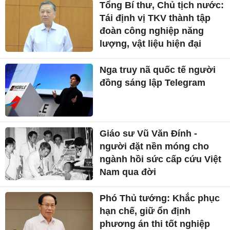
Tổng Bí thư, Chủ tịch nước:
Tái định vị TKV thành tập
đoàn công nghiệp năng
lượng, vật liệu hiện đại
Nga truy nã quốc tế người
đồng sáng lập Telegram
Giáo sư Vũ Văn Đính -
người đặt nền móng cho
ngành hồi sức cấp cứu Việt
Nam qua đời
Phó Thủ tướng: Khắc phục
hạn chế, giữ ổn định
phương án thi tốt nghiệp