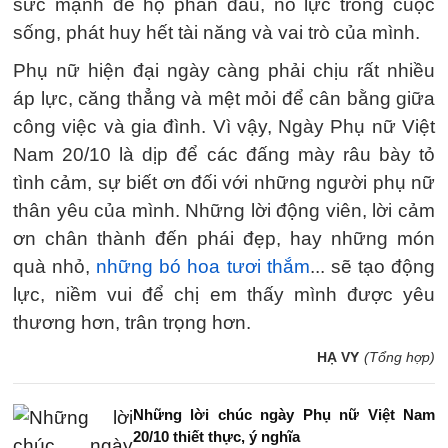
sức mạnh để họ phấn đấu, nỗ lực trong cuộc
sống, phát huy hết tài năng và vai trò của mình.
Phụ nữ hiện đại ngày càng phải chịu rất nhiều
áp lực, căng thẳng và mệt mỏi để cân bằng giữa
công việc và gia đình. Vì vậy, Ngày Phụ nữ Việt
Nam 20/10 là dịp để các đấng mày râu bày tỏ
tình cảm, sự biết ơn đối với những người phụ nữ
thân yêu của mình. Những lời động viên, lời cảm
ơn chân thành đến phái đẹp, hay những món
quà nhỏ,
những bó hoa tươi thắm
... sẽ tạo động
lực, niềm vui để chị em thấy mình được yêu
thương hơn, trân trọng hơn.
HẠ VY
(Tổng hợp)
Những lời chúc ngày Phụ nữ Việt Nam
20/10 thiết thực, ý nghĩa