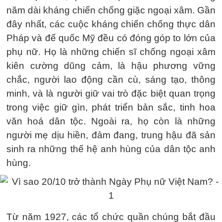
năm dài kháng chiến chống giặc ngoại xâm. Gần
đây nhất, các cuộc kháng chiến chống thực dân
Pháp và đế quốc Mỹ đều có đóng góp to lớn của
phụ nữ. Họ là những chiến sĩ chống ngoại xâm
kiên cường dũng cảm, là hậu phương vững
chắc, người lao động cần cù, sáng tạo, thông
minh, và là người giữ vai trò đặc biệt quan trọng
trong việc giữ gìn, phát triển bản sắc, tinh hoa
văn hoá dân tộc. Ngoài ra, họ còn là những
người mẹ dịu hiền, đảm đang, trung hậu đã sản
sinh ra những thế hệ anh hùng của dân tộc anh
hùng.
Từ năm 1927, các tổ chức quần chúng bắt đầu