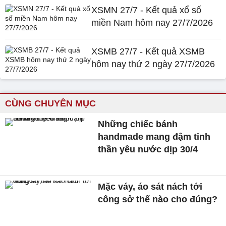
XSMN 27/7 - Kết quả xổ số
miền Nam hôm nay 27/7/2026
XSMB 27/7 - Kết quả XSMB
hôm nay thứ 2 ngày 27/7/2026
CÙNG CHUYÊN MỤC
Những chiếc bánh
handmade mang đậm tinh
thần yêu nước dịp 30/4
Mặc váy, áo sát nách tới
công sở thế nào cho đúng?