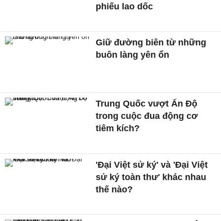
phiếu lao dốc
Giữ đường biên từ những
buôn làng yên ổn
Trung Quốc vượt Ấn Độ
trong cuộc đua động cơ
tiêm kích?
'Đại Việt sử ký' và 'Đại Việt
sử ký toàn thư' khác nhau
thế nào?