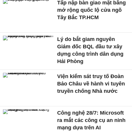
Tấp nập bàn giao mặt bằng
mở rộng quốc lộ cửa ngõ
Tây Bắc TP.HCM
Lý do bắt giam nguyên
Giám đốc BQL đầu tư xây
dựng công trình dân dụng
Hải Phòng
Viện kiểm sát truy tố Đoàn
Bảo Châu về hành vi tuyên
truyền chống Nhà nước
Công nghệ 28/7: Microsoft
ra mắt các công cụ an ninh
mạng dựa trên AI