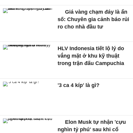
Giá vàng chạm đáy là ẩn
số: Chuyên gia cảnh báo rủi
ro cho nhà đầu tư
HLV Indonesia tiết lộ lý do
vắng mặt ở khu kỹ thuật
trong trận đấu Campuchia
'3 ca 4 kíp' là gì?
Elon Musk tự nhận 'cựu
nghìn tỷ phú' sau khi cổ