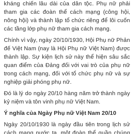
kháng chiến lâu dài của dân tộc. Phụ nữ phải
tham gia các đoàn thể cách mạng (công hội,
nông hội) và thành lập tổ chức riêng để lôi cuốn
các tầng lớp phụ nữ tham gia cách mạng.
Chính vì vậy, ngày 20/10/1930, Hội Phụ nữ Phản
đế Việt Nam (nay là Hội Phụ nữ Việt Nam) được
thành lập. Sự kiện lịch sử này thể hiện sâu sắc
quan điểm của Đảng đối với vai trò của phụ nữ
trong cách mạng, đối với tổ chức phụ nữ và sự
nghiệp giải phóng phụ nữ.
Đó là lý do ngày 20/10 hàng năm trở thành ngày
kỷ niệm và tôn vinh phụ nữ Việt Nam.
Ý nghĩa của Ngày Phụ nữ Việt Nam 20/10
Ngày 20/10/1930 là ngày đầu tiên trong lịch sử
cách mạng nước ta, một đoàn thể quần chúng