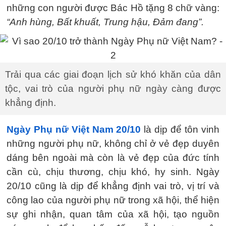
những con người được Bác Hồ tặng 8 chữ vàng:
“Anh hùng, Bất khuất, Trung hậu, Đảm đang”.
Trải qua các giai đoạn lịch sử khó khăn của dân
tộc, vai trò của người phụ nữ ngày càng được
khẳng định.
Ngày Phụ nữ Việt Nam 20/10
là dịp để tôn vinh
những người phụ nữ, không chỉ ở vẻ đẹp duyên
dáng bên ngoài mà còn là vẻ đẹp của đức tính
cần cù, chịu thương, chịu khó, hy sinh. Ngày
20/10 cũng là dịp để khẳng định vai trò, vị trí và
công lao của người phụ nữ trong xã hội, thể hiện
sự ghi nhận, quan tâm của xã hội, tạo nguồn