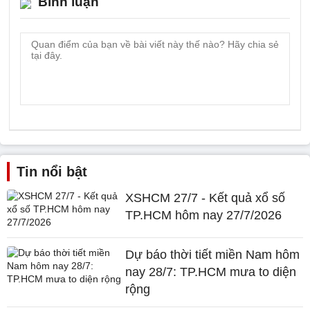
Bình luận
Tin nổi bật
XSHCM 27/7 - Kết quả xổ số
TP.HCM hôm nay 27/7/2026
Dự báo thời tiết miền Nam hôm
nay 28/7: TP.HCM mưa to diện
rộng