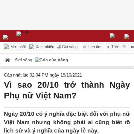
Mới nhất
Xem nhiều
💰 Giá vàng
📅 Lịch âm
☀️ Thời tiết

Đời sống
Góc của nàng
Cập nhật lúc 02:04 PM ngày 19/10/2021
Vì sao 20/10 trở thành Ngày
Phụ nữ Việt Nam?
Ngày 20/10 có ý nghĩa đặc biệt đối với phụ nữ
Việt Nam nhưng không phải ai cũng biết rõ
lịch sử và ý nghĩa của ngày lễ này.