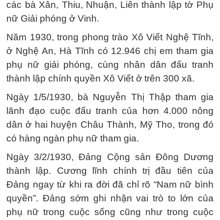
các bà Xân, Thiu, Nhuận, Liên thành lập tờ Phụ
nữ Giải phóng ở Vinh.
Năm 1930, trong phong trào Xô Viết Nghệ Tĩnh,
ở Nghệ An, Hà Tĩnh có 12.946 chị em tham gia
phụ nữ giải phóng, cùng nhân dân đấu tranh
thành lập chính quyền Xô Viết ở trên 300 xã.
Ngày 1/5/1930, bà Nguyễn Thị Thập tham gia
lãnh đạo cuộc đấu tranh của hơn 4.000 nông
dân ở hai huyện Châu Thành, Mỹ Tho, trong đó
có hàng ngàn phụ nữ tham gia.
Ngày 3/2/1930, Đảng Cộng sản Đông Dương
thành lập. Cương lĩnh chính trị đầu tiên của
Đảng ngay từ khi ra đời đã chỉ rõ “Nam nữ bình
quyền”. Đảng sớm ghi nhận vai trò to lớn của
phụ nữ trong cuộc sống cũng như trong cuộc