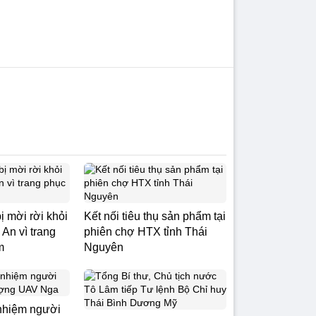
ị mời rời khỏi
Kết nối tiêu thụ sản phẩm tại
An vì trang
phiên chợ HTX tỉnh Thái
m
Nguyên
nhiệm người