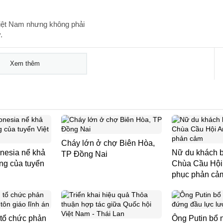
Việt Nam nhưng không phải
.
Xem thêm
Cháy lớn ở chợ Biên Hòa,
nesia nể khả
Nữ du khách b
TP Đồng Nai
ng của tuyển
Chùa Cầu Hội 
phục phản cả
 tổ chức phản
Ông Putin bổ 