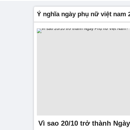
ý nghĩa ngày phụ nữ việt nam 
Vì sao 20/10 trở thành Ngà