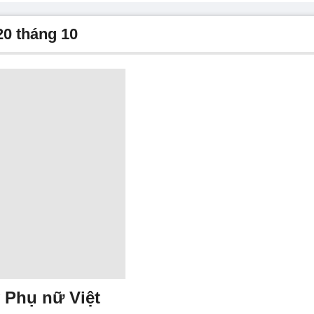
20 tháng 10
y Phụ nữ Việt