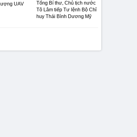
Tổng Bí thư, Chủ tịch nước
 lượng UAV
Tô Lâm tiếp Tư lệnh Bộ Chỉ
huy Thái Bình Dương Mỹ