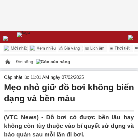
Mới nhất
Xem nhiều
💰 Giá vàng
📅 Lịch âm
☀️ Thời tiết

Đời sống
Góc của nàng
Cập nhật lúc 11:01 AM ngày 07/02/2025
Mẹo nhỏ giữ đồ bơi không biến
dạng và bền màu
(VTC News) -
Đồ bơi có được bền lâu hay
không còn tùy thuộc vào bí quyết sử dụng và
bảo quản sau mỗi lần đi bơi.