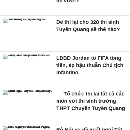
để vượt?
Đề thi lại cho 328 thí sinh
Tuyên Quang sẽ thế nào?
LĐBĐ Jordan tố FIFA tống
tiền, ép hậu thuẫn Chủ tịch
Infantino
Tổ chức thi lại tất cả các
môn với thí sinh trường
THPT Chuyên Tuyên Quang
Bộ Nội vụ đề xuất nghỉ Tết