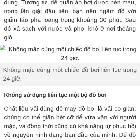
dụng. Tương tự, để quần áo bơi được bền màu,
trong lần giặt đầu tiên, bạn nên ngâm đồ với
giấm táo pha loãng trong khoảng 30 phút. Sau
đó xả sạch với nước và phơi khô ở nơi thoáng
gió.
Không mặc cùng một chiếc đồ bơi liên tục trong
24 giờ.
Không sử dụng liên tục một bộ đồ bơi
Chất liệu vải dùng để may đồ bơi là vải co giãn,
chúng có thể giãn hết cỡ để vừa vặn với người
mặc, và đồng thời cũng có khả năng tự phục hồi
về nguyên hình dạng ban đầu của mình. Để đồ