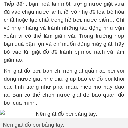
Tiếp đến, bạn hoà tan một lượng nước giặt vừa
đủ vào chậu nước lạnh, rồi vò nhẹ để loại bỏ hóa
chất hoặc tạp chất trong hồ bơi, nước biển… Chỉ
vò nhẹ nhàng và tránh những tác động như vặn
xoắn vì có thể làm giãn vải. Trong trường hợp
bạn quá bận rộn và chỉ muốn dùng máy giặt, hãy
bỏ vào túi giặt đồ để tránh bị móc rách và làm
giãn áo.
Khi giặt đồ bơi, bạn chỉ nên giặt quần áo bơi với
dòng nước giặt nhẹ dịu, giúp bảo vệ đồ bơi khỏi
các tình trạng như phai màu, méo mó hay dão
ra. Bạn có thể chọn nước giặt để bảo quản đồ
bơi của mình.
Nên giặt đồ bơi bằng tay.