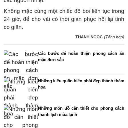
các nguồn nhiệt.
Không mặc cùng một chiếc đồ bơi liên tục trong
24 giờ, để cho vải có thời gian phục hồi lại tính
co giãn.
THANH NGỌC
(Tổng hợp)
Các bước để hoàn thiện phong cách ăn
mặc đơn sắc
Những kiểu quần biến phái đẹp thành thảm
họa
Những món đồ cần thiết cho phong cách
thanh lịch mùa lạnh