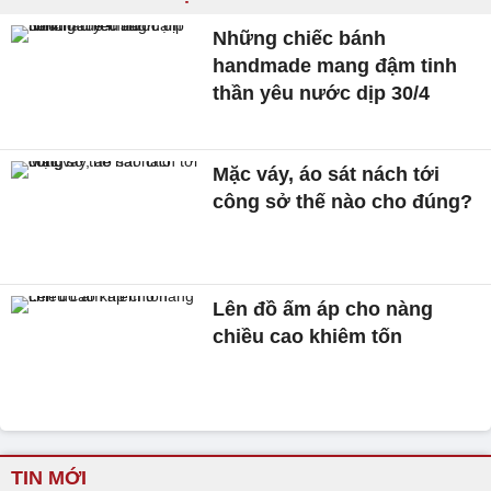
Những chiếc bánh
handmade mang đậm tinh
thần yêu nước dịp 30/4
Mặc váy, áo sát nách tới
công sở thế nào cho đúng?
Lên đồ ấm áp cho nàng
chiều cao khiêm tốn
TIN MỚI