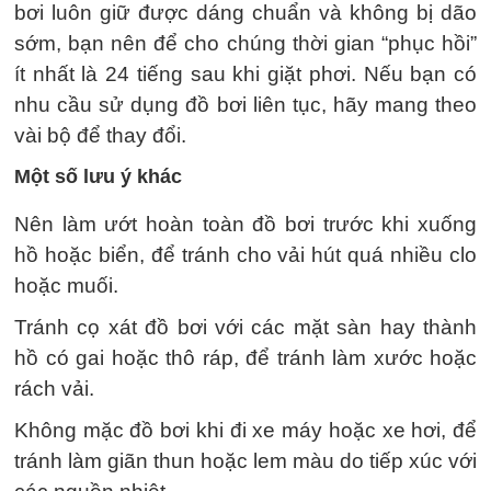
bơi luôn giữ được dáng chuẩn và không bị dão
sớm, bạn nên để cho chúng thời gian “phục hồi”
ít nhất là 24 tiếng sau khi giặt phơi. Nếu bạn có
nhu cầu sử dụng đồ bơi liên tục, hãy mang theo
vài bộ để thay đổi.
Một số lưu ý khác
Nên làm ướt hoàn toàn đồ bơi trước khi xuống
hồ hoặc biển, để tránh cho vải hút quá nhiều clo
hoặc muối.
Tránh cọ xát đồ bơi với các mặt sàn hay thành
hồ có gai hoặc thô ráp, để tránh làm xước hoặc
rách vải.
Không mặc đồ bơi khi đi xe máy hoặc xe hơi, để
tránh làm giãn thun hoặc lem màu do tiếp xúc với