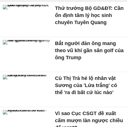
Thứ trưởng Bộ GD&ĐT: Cần
ổn định tâm lý học sinh
chuyên Tuyên Quang
Bắt người đàn ông mang
theo vũ khí gần sân golf của
ông Trump
Cù Thị Trà hé lộ nhân vật
Sương của 'Lửa trắng' có
thể 'ra đi bất cứ lúc nào'
Vì sao Cục CSGT đề xuất
cấm mượn làn ngược chiều