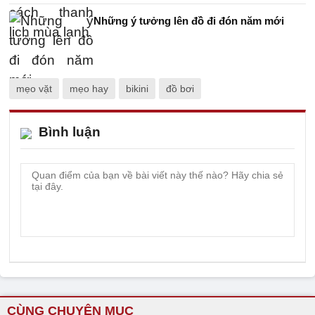
Những ý tưởng lên đồ đi đón năm mới
mẹo vặt
mẹo hay
bikini
đồ bơi
Bình luận
CÙNG CHUYÊN MỤC