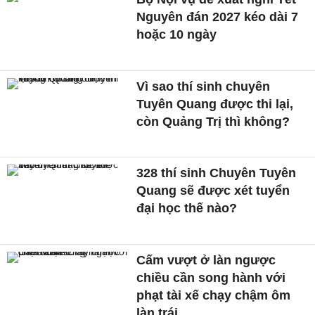
Nguyên đán 2027 kéo dài 7
hoặc 10 ngày
Vì sao thí sinh chuyên
Tuyên Quang được thi lại,
còn Quảng Trị thì không?
328 thí sinh Chuyên Tuyên
Quang sẽ được xét tuyển
đại học thế nào?
Cấm vượt ở làn ngược
chiều cần song hành với
phạt tài xế chạy chậm ôm
làn trái