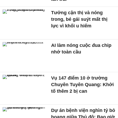
Tưởng cận thị và nóng
trong, bé gái suýt mất thị
lực vì khối u hiếm
AI làm nóng cuộc đua chip
nhớ toàn cầu
Vụ 147 điểm 10 ở trường
Chuyên Tuyên Quang: Khởi
tố thêm 2 bị can
Dự án bệnh viện nghìn tỷ bỏ
hoang giữa Thủ đô: Bao giờ