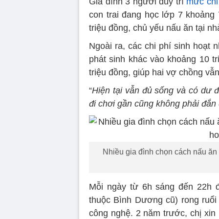
Gia đình 3 người duy trì
mức chi 
con trai đang học lớp 7 khoảng 
triệu đồng, chủ yếu nấu ăn tại n
Ngoài ra, các chi phí sinh hoạt
phát sinh khác vào khoảng 10 tr
triệu đồng, giúp hai vợ chồng vẫ
“
Hiện tại vẫn đủ sống và có dư để
đi chơi gần cũng không phải đắn
Nhiều gia đình chọn cách nấu ăn t
Mỗi ngày từ 6h sáng đến 22h 
thuộc Bình Dương cũ) rong ruổi
công nghệ. 2 năm trước, chị xin