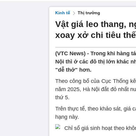
Kinh tế
Thị trường
Vật giá leo thang, 
xoay xở chi tiêu th
(VTC News) -
Trong khi hàng tá
Nội thì ở các đô thị lớn khác
"dễ thở" hơn.
Theo công bố của Cục Thống kê v
năm 2025, Hà Nội đắt đỏ nhất n
thứ 5.
Trên thực tế, theo khảo sát, giá 
hạng này.