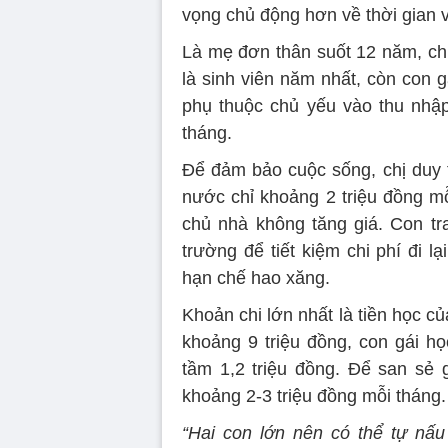
vọng chủ động hơn về thời gian 
Là mẹ đơn thân suốt 12 năm, chị
là sinh viên năm nhất, còn con gá
phụ thuộc chủ yếu vào thu nhập
tháng.
Để đảm bảo cuộc sống, chị duy trì
nước chỉ khoảng 2 triệu đồng mỗ
chủ nhà không tăng giá. Con tra
trường để tiết kiệm chi phí đi l
hạn chế hao xăng.
Khoản chi lớn nhất là tiền học củ
khoảng 9 triệu đồng, con gái họ
tầm 1,2 triệu đồng. Để san sẻ g
khoảng 2-3 triệu đồng mỗi tháng.
“Hai con lớn nên có thể tự nấu