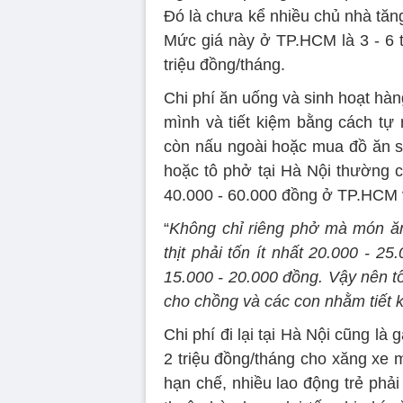
Đó là chưa kể nhiều chủ nhà tăn
Mức giá này ở TP.HCM là 3 - 6 t
triệu đồng/tháng.
Chi phí ăn uống và sinh hoạt hàn
mình và tiết kiệm bằng cách tự 
còn nấu ngoài hoặc mua đồ ăn sẵ
hoặc tô phở tại Hà Nội thường c
40.000 - 60.000 đồng ở TP.HCM 
“
Không chỉ riêng phở mà món ăn
thịt phải tốn ít nhất 20.000 - 25
15.000 - 20.000 đồng. Vậy nên t
cho chồng và các con nhằm tiết 
Chi phí đi lại tại Hà Nội cũng l
2 triệu đồng/tháng cho xăng xe 
hạn chế, nhiều lao động trẻ phải