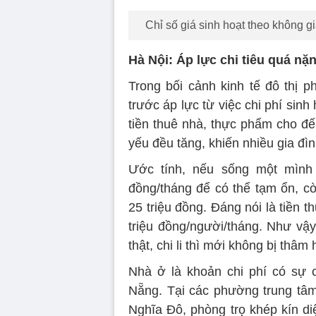
Chỉ số giá sinh hoạt theo không 
Hà Nội: Áp lực chi tiêu quá nặ
Trong bối cảnh kinh tế đô thị p
trước áp lực từ việc chi phí sinh
tiền thuê nhà, thực phẩm cho đến g
yếu đều tăng, khiến nhiều gia đìn
Ước tính, nếu sống một mình 
đồng/tháng để có thể tạm ổn, cò
25 triệu đồng. Đáng nói là tiền 
triệu đồng/người/tháng. Như vậy
thật, chi li thì mới không bị thâm 
Nhà ở là khoản chi phí có sự 
Nẵng. Tại các phường trung tâ
Nghĩa Đô, phòng trọ khép kín diệ