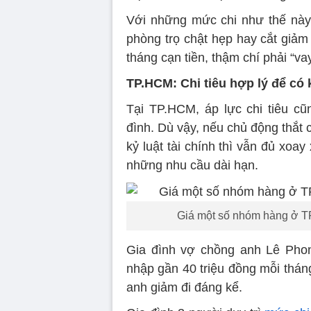
Với những mức chi như thế này 
phòng trọ chật hẹp hay cắt giảm c
tháng cạn tiền, thậm chí phải “vay
TP.HCM: Chi tiêu hợp lý để có
Tại TP.HCM, áp lực chi tiêu cũ
đình. Dù vậy, nếu chủ động thắt ch
kỷ luật tài chính thì vẫn đủ xo
những nhu cầu dài hạn.
Giá một số nhóm hàng ở T
Gia đình vợ chồng anh Lê Phon
nhập gần 40 triệu đồng mỗi thán
anh giảm đi đáng kể.