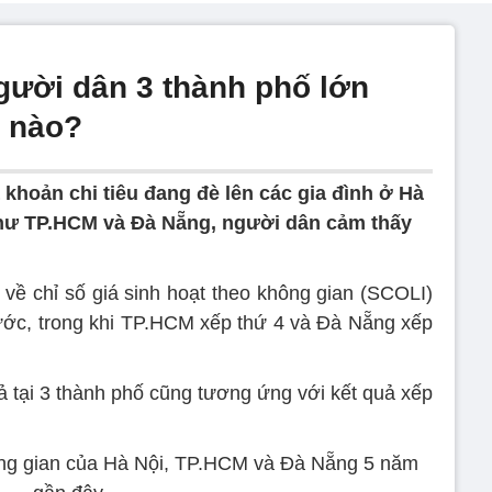
người dân 3 thành phố lớn
ế nào?
 khoản chi tiêu đang đè lên các gia đình ở Hà
 như TP.HCM và Đà Nẵng, người dân cảm thấy
ề chỉ số giá sinh hoạt theo không gian (SCOLI)
ước, trong khi TP.HCM xếp thứ 4 và Đà Nẵng xếp
cả tại 3 thành phố cũng tương ứng với kết quả xếp