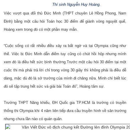
Thí sinh Nguyễn Huy Hoàng.
Việc vượt qua đối thủ Đức Minh (THPT chuyên Lê Hồng Phong, Nam
Định) bằng một câu hỏi Toán học 30 điểm để giành vòng nguyệt quế,
Hoàng xem trong đó có một phần may mắn.
“Cuộc sống có rất nhiều điều xảy ra bất ngờ và tại Olympia cũng như
thế. Việc bị Đức Minh dẫn điểm tuy cũng có chút hồi hộp nhưng mình
xem đó là điều hết sức bình thường.Trước một câu hỏi 30 điểm tại một
cuộc thi mà phải trả lời chỉ trong vòng 30 giây thì không phải là điều dễ
dàng, mặc dù đó là sở trường của mình đi chăng nữa. Mình chỉ biết lúc
đó sẽ tập trung hết sức và giải bài Toán đó”, Hoàng tâm sự.
Trường THPT Năng khiếu, ĐH Quốc gia TP.HCM là trường có truyền
thống thi Olympia khi 4 năm liên tiếp đưa cầu truyền hình về sân trường
nhưng chưa lần nào có quán quân.