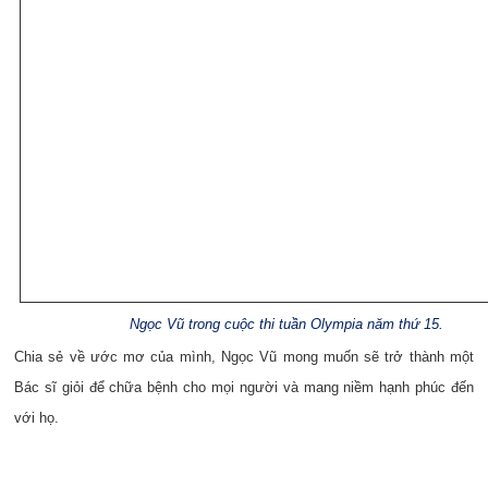
Ngọc Vũ trong cuộc thi tuần Olympia năm thứ 15.
Chia sẻ về ước mơ của mình, Ngọc Vũ mong muốn sẽ trở thành một
Bác sĩ giỏi để chữa bệnh cho mọi người và mang niềm hạnh phúc đến
với họ.