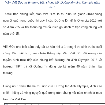
Văn Viết Đức tự tin trong trận chung kết Đường lên đỉnh Olympia năm
2015
Trước trận chung kết, Văn Viết Đức là thí sinh đã giành được vòng
nguyệt quế trong cuộc thi quý I của Đường lên đỉnh Olympia 2015 với
số điểm 225 và trở thành người đầu tiên ghi danh ở trận vòng chung kết
năm thứ 15.
Viết Đức cho biết cảm thấy rất tự hào khi là 1 trong 4 thí sinh trụ lại cuối
cùng. Đặc biệt hơn, với chiến thắng này, Văn Viết Đức đã mang cầu
truyền hình trực tiếp của chung kết Đường lên đỉnh Olympia 2015 về
trường THPT thị xã Quảng Trị đúng dịp kỷ niệm 40 năm thành lập
trường.
Giống như nhiều thế hệ thí sinh của Đường lên đỉnh Olympia, đỉnh cao
chiến thắng và vòng nguyệt quế trong trận chung kết năm chính là mục
tiêu của Viết Đức.