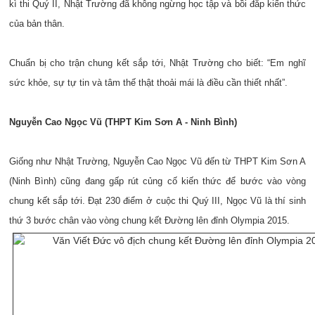
kì thi Quý II, Nhật Trường đã không ngừng học tập và bồi đắp kiến thức
của bản thân.
Chuẩn bị cho trận chung kết sắp tới, Nhật Trường cho biết: “Em nghĩ
sức khỏe, sự tự tin và tâm thế thật thoải mái là điều cần thiết nhất”.
Nguyễn Cao Ngọc Vũ (THPT Kim Sơn A - Ninh Bình)
Giống như Nhật Trường, Nguyễn Cao Ngọc Vũ đến từ THPT Kim Sơn A
(Ninh Bình) cũng đang gấp rút củng cố kiến thức để bước vào vòng
chung kết sắp tới. Đạt 230 điểm ở cuộc thi Quý III, Ngọc Vũ là thí sinh
thứ 3 bước chân vào vòng chung kết Đường lên đỉnh Olympia 2015.