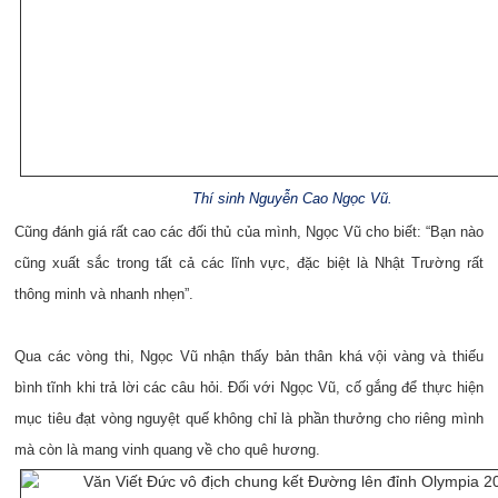
Thí sinh Nguyễn Cao Ngọc Vũ.
Cũng đánh giá rất cao các đối thủ của mình, Ngọc Vũ cho biết: “Bạn nào
cũng xuất sắc trong tất cả các lĩnh vực, đặc biệt là Nhật Trường rất
thông minh và nhanh nhẹn”.
Qua các vòng thi, Ngọc Vũ nhận thấy bản thân khá vội vàng và thiếu
bình tĩnh khi trả lời các câu hỏi. Đối với Ngọc Vũ, cố gắng để thực hiện
mục tiêu đạt vòng nguyệt quế không chỉ là phần thưởng cho riêng mình
mà còn là mang vinh quang về cho quê hương.