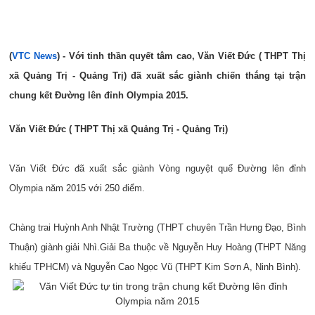
(
VTC News
) - Với tinh thần quyết tâm cao,
Văn Viết Đức ( THPT Thị
xã Quảng Trị - Quảng Trị)
đã xuất sắc giành chiến thắng tại trận
chung kết Đường lên đỉnh Olympia 2015.
Văn Viết Đức ( THPT Thị xã Quảng Trị - Quảng Trị)
Văn Viết Đức đã xuất sắc giành Vòng nguyệt quế Đường lên đỉnh
Olympia năm 2015 với 250 điểm.
Chàng trai
Huỳnh Anh Nhật Trường (THPT chuyên Trần Hưng Đạo, Bình
Thuận) giành giải Nhì.
Giải Ba thuộc về Nguyễn Huy Hoàng (THPT Năng
khiếu TPHCM) và Nguyễn Cao Ngọc Vũ (THPT Kim Sơn A, Ninh Bình).