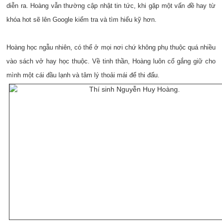
diễn ra. Hoàng vẫn thường cập nhật tin tức, khi gặp một vấn đề hay từ
khóa hot sẽ lên Google kiểm tra và tìm hiểu kỹ hơn.
Hoàng học ngẫu nhiên, có thể ở mọi nơi chứ không phụ thuộc quá nhiều
vào sách vở hay học thuộc. Về tinh thần, Hoàng luôn cố gắng giữ cho
mình một cái đầu lạnh và tâm lý thoải mái để thi đấu.