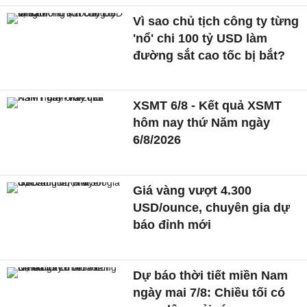
Vì sao chủ tịch công ty từng
'nổ' chi 100 tỷ USD làm
đường sắt cao tốc bị bắt?
XSMT 6/8 - Kết quả XSMT
hôm nay thứ Năm ngày
6/8/2026
Giá vàng vượt 4.300
USD/ounce, chuyên gia dự
báo đỉnh mới
Dự báo thời tiết miền Nam
ngày mai 7/8: Chiều tối có