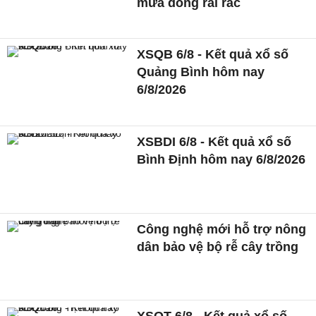
mưa dông rải rác
XSQB 6/8 - Kết quả xổ số
Quảng Bình hôm nay
6/8/2026
XSBDI 6/8 - Kết quả xổ số
Bình Định hôm nay 6/8/2026
Công nghệ mới hỗ trợ nông
dân bảo vệ bộ rễ cây trồng