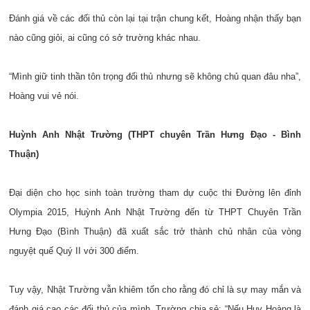
Đánh giá về các đối thủ còn lại tại trận chung kết, Hoàng nhận thấy bạn
nào cũng giỏi, ai cũng có sở trường khác nhau.
“Mình giữ tinh thần tôn trọng đối thủ nhưng sẽ không chủ quan đâu nha”,
Hoàng vui vẻ nói.
Huỳnh Anh Nhật Trường (THPT chuyên Trần Hưng Đạo - Bình
Thuận)
Đại diện cho học sinh toàn trường tham dự cuộc thi Đường lên đỉnh
Olympia 2015, Huỳnh Anh Nhật Trường đến từ THPT Chuyên Trần
Hưng Đạo (Bình Thuận) đã xuất sắc trở thành chủ nhân của vòng
nguyệt quế Quý II với 300 điểm.
Tuy vậy, Nhật Trường vẫn khiêm tốn cho rằng đó chỉ là sự may mắn và
đánh giá cao các đối thủ của mình. Trường chia sẻ: “Nếu Huy Hoàng là