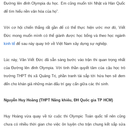
Đường lên đỉnh Olympia du học. Em cũng muốn tới Nhật và Hàn Quốc
để tìm hiểu nền văn hóa của họ”.
Với cơ hội chiến thắng rất gần để có thể thực hiện ước mơ đó, Viết
Đức mong muốn mình có thể giành được học bổng và theo học ngành
kinh tế
để sau này quay trở về Việt Nam xây dựng sự nghiệp.
Lúc này, Văn Viết Đức đã sẵn sàng bước vào trận thi quan trọng nhất
của Đường lên đỉnh Olympia. Với tinh thần quyết tâm của cậu học trò
trường THPT thị xã Quảng Trị, phần tranh tài sắp tới hứa hẹn sẽ đem
đến cho khán giả những màn đấu trí gay cấn giữa các thí sinh.
Nguyễn Huy Hoàng (THPT Năng khiếu, ĐH Quốc gia TP HCM)
Huy Hoàng vừa quay về từ cuộc thi Olympic Toán quốc tế nên cũng
chưa có nhiều thời gian cho việc ôn luyện cho trận chung kết sắp sửa