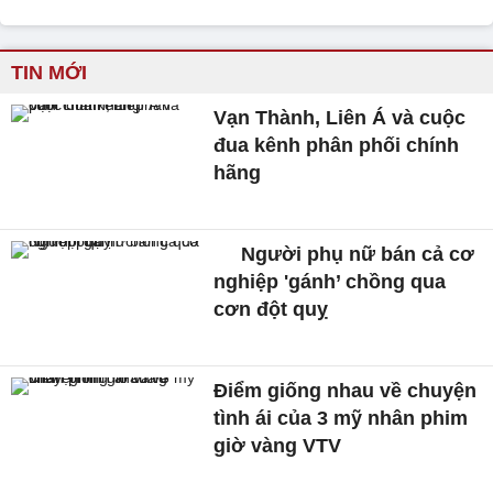
TIN MỚI
Vạn Thành, Liên Á và cuộc
đua kênh phân phối chính
hãng
Người phụ nữ bán cả cơ
nghiệp 'gánh’ chồng qua
cơn đột quỵ
Điểm giống nhau về chuyện
tình ái của 3 mỹ nhân phim
giờ vàng VTV