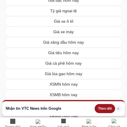
Giá bạc hôm nay
Tỷ giá ngoại tệ
Giá xe ô tô
Giá xe máy
Giá xăng dầu hôm nay
Giá tiêu hôm nay
Giá cà phê hôm nay
Giá lúa gạo hôm nay
XSMN hôm nay
XSMB hôm nay
XSMT hôm nay
Nhận tin VTC News trên Google
×
Theo dõi
Vietlott hôm nay