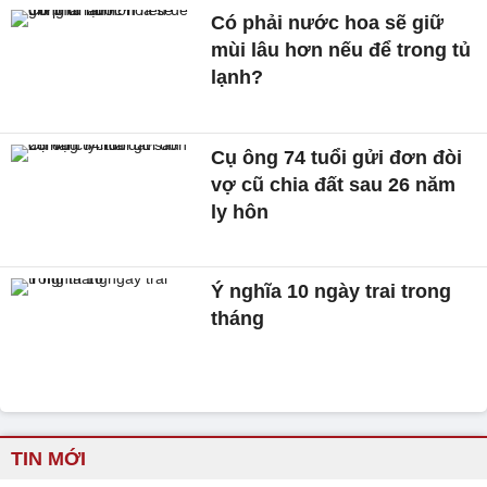
Có phải nước hoa sẽ giữ
mùi lâu hơn nếu để trong tủ
lạnh?
Cụ ông 74 tuổi gửi đơn đòi
vợ cũ chia đất sau 26 năm
ly hôn
Ý nghĩa 10 ngày trai trong
tháng
TIN MỚI