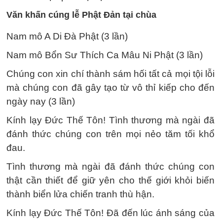
Văn khấn cúng lễ Phật Đản tại chùa
Nam mô A Di Đà Phật (3 lần)
Nam mô Bổn Sư Thích Ca Mâu Ni Phật (3 lần)
Chúng con xin chí thành sám hối tất cả mọi tội lỗi
mà chúng con đã gây tạo từ vô thỉ kiếp cho đến
ngày nay (3 lần)
Kính lạy Đức Thế Tôn! Tình thương mà ngài đã
đánh thức chúng con trên mọi nẻo tăm tối khổ
đau.
Tình thương mà ngài đã đánh thức chúng con
thật cần thiết để giữ yên cho thế giới khỏi biến
thành biển lửa chiến tranh thù hận.
Kính lạy Đức Thế Tôn! Đã đến lúc ánh sáng của