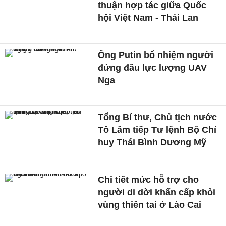
thuận hợp tác giữa Quốc
hội Việt Nam - Thái Lan
Ông Putin bổ nhiệm người
đứng đầu lực lượng UAV
Nga
Tổng Bí thư, Chủ tịch nước
Tô Lâm tiếp Tư lệnh Bộ Chỉ
huy Thái Bình Dương Mỹ
Chi tiết mức hỗ trợ cho
người di dời khẩn cấp khỏi
vùng thiên tai ở Lào Cai