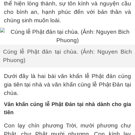
thể hiện lòng thành, sự tôn kính và nguyện cầu
cho bình an, hạnh phúc đến với bản thân và
chúng sinh muôn loài.
Cúng lễ Phật đản tại chùa. (Ảnh: Nguyen Bich
Phuong)
Dưới đây là hai bài văn khấn lễ Phật đản cúng
gia tiên tại nhà và văn khấn cúng lễ Phật Đản tại
chùa.
Văn khấn cúng lễ Phật Đản tại nhà dành cho gia
tiên
Con lạy chín phương Trời, mười phương chư
Phật, chư Phật mười phương. Con kính lạy