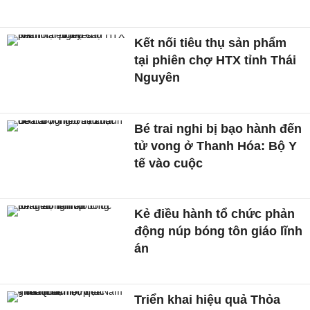
Kết nối tiêu thụ sản phẩm
tại phiên chợ HTX tỉnh Thái
Nguyên
Bé trai nghi bị bạo hành đến
tử vong ở Thanh Hóa: Bộ Y
tế vào cuộc
Kẻ điều hành tổ chức phản
động núp bóng tôn giáo lĩnh
án
Triển khai hiệu quả Thỏa