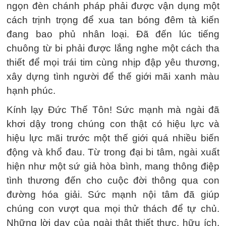
ngọn đèn chánh pháp phải được vận dụng một
cách trịnh trọng để xua tan bóng đêm tà kiến
đang bao phủ nhân loại. Đã đến lúc tiếng
chuông từ bi phải được lắng nghe một cách tha
thiết để mọi trái tim cùng nhịp đập yêu thương,
xây dựng tình người để thế giới mãi xanh màu
hạnh phúc.
Kính lạy Đức Thế Tôn! Sức mạnh mà ngài đã
khơi dậy trong chúng con thật có hiệu lực và
hiệu lực mãi trước một thế giới quá nhiều biến
động và khổ đau. Từ trong đại bi tâm, ngài xuất
hiện như một sứ giả hòa bình, mang thông điệp
tình thương đến cho cuộc đời thông qua con
đường hóa giải. Sức mạnh nội tâm đã giúp
chúng con vượt qua mọi thử thách để tự chủ.
Những lời dạy của ngài thật thiết thực, hữu ích,