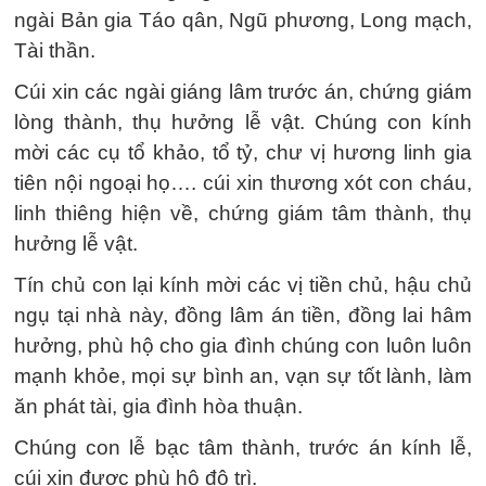
ngài Bản gia Táo qân, Ngũ phương, Long mạch,
Tài thần.
Cúi xin các ngài giáng lâm trước án, chứng giám
lòng thành, thụ hưởng lễ vật. Chúng con kính
mời các cụ tổ khảo, tổ tỷ, chư vị hương linh gia
tiên nội ngoại họ…. cúi xin thương xót con cháu,
linh thiêng hiện về, chứng giám tâm thành, thụ
hưởng lễ vật.
Tín chủ con lại kính mời các vị tiền chủ, hậu chủ
ngụ tại nhà này, đồng lâm án tiền, đồng lai hâm
hưởng, phù hộ cho gia đình chúng con luôn luôn
mạnh khỏe, mọi sự bình an, vạn sự tốt lành, làm
ăn phát tài, gia đình hòa thuận.
Chúng con lễ bạc tâm thành, trước án kính lễ,
cúi xin được phù hộ độ trì.