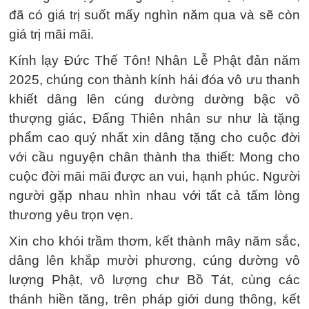
đã có giá trị suốt mấy nghìn năm qua và sẽ còn
giá trị mãi mãi.
Kính lạy Đức Thế Tôn! Nhân Lễ Phật đản năm
2025, chúng con thành kính hái đóa vô ưu thanh
khiết dâng lên cúng dường dường bậc vô
thượng giác, Đấng Thiên nhân sư như là tặng
phẩm cao quý nhất xin dâng tặng cho cuộc đời
với cầu nguyện chân thành tha thiết: Mong cho
cuộc đời mãi mãi được an vui, hạnh phúc. Người
người gặp nhau nhìn nhau với tất cả tấm lòng
thương yêu trọn vẹn.
Xin cho khói trầm thơm, kết thành mây năm sắc,
dâng lên khắp mười phương, cúng dường vô
lượng Phật, vô lượng chư Bồ Tát, cùng các
thánh hiền tăng, trên pháp giới dung thông, kết