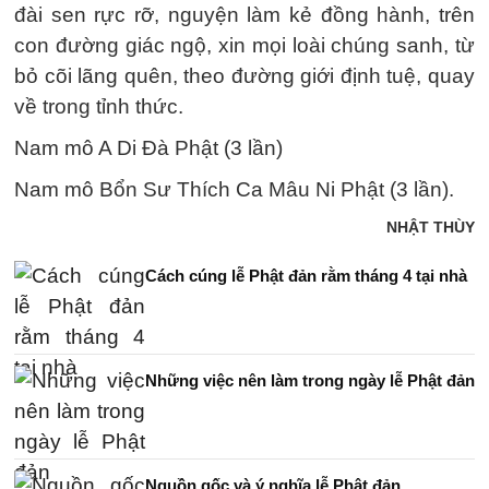
đài sen rực rỡ, nguyện làm kẻ đồng hành, trên
con đường giác ngộ, xin mọi loài chúng sanh, từ
bỏ cõi lãng quên, theo đường giới định tuệ, quay
về trong tỉnh thức.
Nam mô A Di Đà Phật (3 lần)
Nam mô Bổn Sư Thích Ca Mâu Ni Phật (3 lần).
NHẬT THÙY
Cách cúng lễ Phật đản rằm tháng 4 tại nhà
Những việc nên làm trong ngày lễ Phật đản
Nguồn gốc và ý nghĩa lễ Phật đản