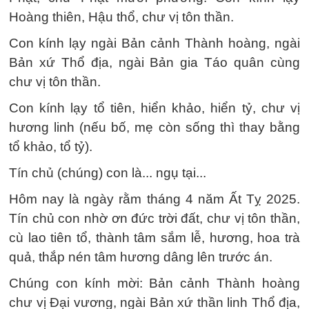
Hoàng thiên, Hậu thổ, chư vị tôn thần.
Con kính lạy ngài Bản cảnh Thành hoàng, ngài
Bản xứ Thổ địa, ngài Bản gia Táo quân cùng
chư vị tôn thần.
Con kính lạy tổ tiên, hiển khảo, hiển tỷ, chư vị
hương linh (nếu bố, mẹ còn sống thì thay bằng
tổ khảo, tổ tỷ).
Tín chủ (chúng) con là... ngụ tại...
Hôm nay là ngày rằm tháng 4 năm Ất Tỵ 2025.
Tín chủ con nhờ ơn đức trời đất, chư vị tôn thần,
cù lao tiên tổ, thành tâm sắm lễ, hương, hoa trà
quả, thắp nén tâm hương dâng lên trước án.
Chúng con kính mời: Bản cảnh Thành hoàng
chư vị Đại vương, ngài Bản xứ thần linh Thổ địa,