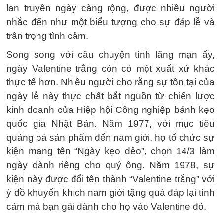
lan truyền ngày càng rộng, được nhiều người
nhắc đến như một biểu tượng cho sự đáp lễ và
trân trọng tình cảm.
Song song với câu chuyện tình lãng mạn ấy,
ngày Valentine trắng còn có một xuất xứ khác
thực tế hơn. Nhiều người cho rằng sự tồn tại của
ngày lễ này thực chất bắt nguồn từ chiến lược
kinh doanh của Hiệp hội Công nghiệp bánh kẹo
quốc gia Nhật Bản. Năm 1977, với mục tiêu
quảng bá sản phẩm đến nam giới, họ tổ chức sự
kiện mang tên “Ngày kẹo dẻo”, chọn 14/3 làm
ngày dành riêng cho quý ông. Năm 1978, sự
kiện này được đổi tên thành “Valentine trắng” với
ý đồ khuyến khích nam giới tặng quà đáp lại tình
cảm mà bạn gái dành cho họ vào Valentine đỏ.