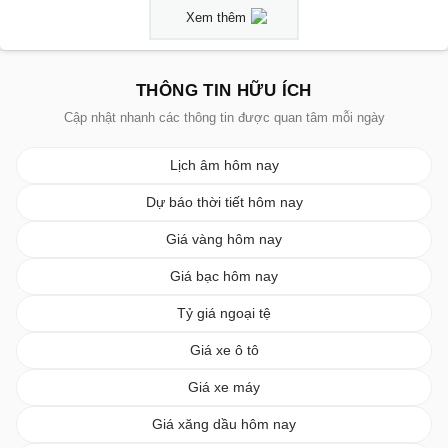
Xem thêm
THÔNG TIN HỮU ÍCH
Cập nhật nhanh các thông tin được quan tâm mỗi ngày
Lịch âm hôm nay
Dự báo thời tiết hôm nay
Giá vàng hôm nay
Giá bạc hôm nay
Tỷ giá ngoại tệ
Giá xe ô tô
Giá xe máy
Giá xăng dầu hôm nay