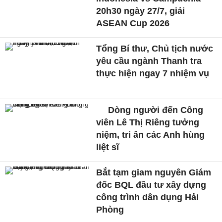
20h30 ngày 27/7, giải
ASEAN Cup 2026
Tổng Bí thư, Chủ tịch nước
yêu cầu ngành Thanh tra
thực hiện ngay 7 nhiệm vụ
Dòng người đến Công
viên Lê Thị Riêng tưởng
niệm, tri ân các Anh hùng
liệt sĩ
Bắt tạm giam nguyên Giám
đốc BQL đầu tư xây dựng
công trình dân dụng Hải
Phòng