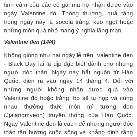
tình cảm của các cô gái mà họ nhận được vào
ngày Valentine đỏ. Thông thường, quà tặng
trong ngày này là socola trắng, kẹo ngọt hoặc
những món quà nhỏ mang ý nghĩa lãng mạn.
Valentine đen (14/4)
Không giống như hai ngày lễ trên, Valentine đen
- Black Day lại là dịp đặc biệt dành cho những
người độc thân. Ngày này bắt nguồn từ Hàn
Quốc, diễn ra vào ngày 14 tháng 4. Đối với
những người không nhận được quà vào
Valentine đỏ hoặc trắng, họ sẽ tụ họp và cùng
nhau thưởng thức món mì tương đen
(Jjajangmyeon) truyền thống của Hàn Quốc.
Ngày Valentine đen là cách để những người độc
thân tận hưởng cuộc sống và khẳng định rằng