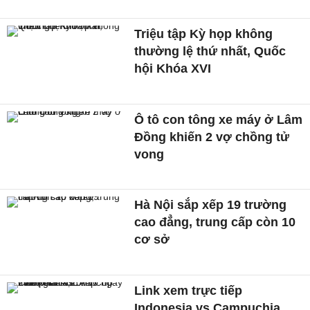
Triệu tập Kỳ họp không
thường lệ thứ nhất, Quốc
hội Khóa XVI
Ô tô con tông xe máy ở Lâm
Đồng khiến 2 vợ chồng tử
vong
Hà Nội sắp xếp 19 trường
cao đẳng, trung cấp còn 10
cơ sở
Link xem trực tiếp
Indonesia vs Campuchia