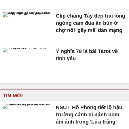
Clip chàng Tây đẹp trai lóng
ngóng cầm đũa ăn bún ở
chợ nổi 'gây mê' dân mạng
Ý nghĩa 78 lá bài Tarot về
tình yêu
TIN MỚI
NSƯT Hồ Phong tiết lộ hậu
trường cảnh bị đánh bom
ám ảnh trong 'Lửa trắng'