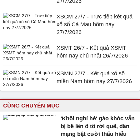
27/7/2026
XSCM 27/7 - Trực tiếp kết quả
xổ số Cà Mau hôm nay
27/7/2026
XSMT 26/7 - Kết quả XSMT
hôm nay chủ nhật 26/7/2026
XSMN 27/7 - Kết quả xổ số
miền Nam hôm nay 27/7/2026
CÙNG CHUYÊN MỤC
'Khối nghỉ hè' gào khóc vẫn
bị bế lên ô tô rời quê, dân
mạng bật cười thấu hiểu