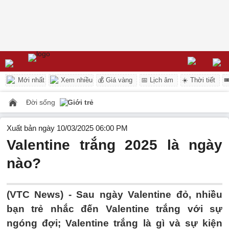
Mới nhất
Xem nhiều
💰 Giá vàng
📅 Lịch âm
☀️ Thời tiết

Đời sống
Giới trẻ
Xuất bản ngày 10/03/2025 06:00 PM
Valentine trắng 2025 là ngày
nào?
(VTC News) -
Sau ngày Valentine đỏ, nhiều
bạn trẻ nhắc đến Valentine trắng với sự
ngóng đợi; Valentine trắng là gì và sự kiện