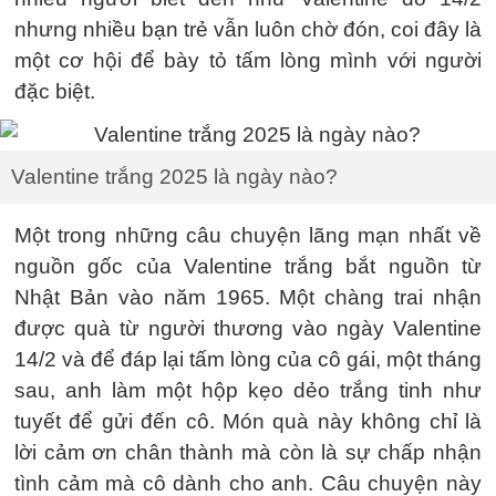
nhưng nhiều bạn trẻ vẫn luôn chờ đón, coi đây là
một cơ hội để bày tỏ tấm lòng mình với người
đặc biệt.
Valentine trắng 2025 là ngày nào?
Một trong những câu chuyện lãng mạn nhất về
nguồn gốc của Valentine trắng bắt nguồn từ
Nhật Bản vào năm 1965. Một chàng trai nhận
được quà từ người thương vào ngày Valentine
14/2 và để đáp lại tấm lòng của cô gái, một tháng
sau, anh làm một hộp kẹo dẻo trắng tinh như
tuyết để gửi đến cô. Món quà này không chỉ là
lời cảm ơn chân thành mà còn là sự chấp nhận
tình cảm mà cô dành cho anh. Câu chuyện này