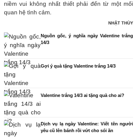
niềm vui không nhất thiết phải đến từ một mối
quan hệ tình cảm.
NHẬT THÙY
Nguồn gốc, ý nghĩa ngày Valentine trắng
14/3
Gợi ý quà tặng Valentine trắng 14/3
Valentine trắng 14/3 ai tặng quà cho ai?
Dịch vụ lạ ngày Valentine: Viết tên người
yêu cũ lên bánh rồi vứt cho sói ăn