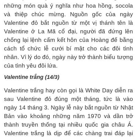
những món quà ý nghĩa như hoa hồng, socola
và thiệp chúc mừng. Nguồn gốc của ngày
Valentine đỏ bắt nguồn từ một vị thánh tên là
Valentine ở La Mã cổ đại, người đã đứng lên
chống lại lệnh cấm kết hôn của Hoàng đế bằng
cách tổ chức lễ cưới bí mật cho các đôi tình
nhân. Vì lý do đó, ngày này trở thành biểu tượng
của tình yêu đôi lứa.
Valentine trắng (14/3)
Valentine trắng hay còn gọi là White Day diễn ra
sau Valentine đỏ đúng một tháng, tức là vào
ngày 14 tháng 3. Ngày lễ này bắt nguồn từ Nhật
Bản vào khoảng những năm 1970 và dần trở
thành truyền thống tại nhiều quốc gia châu Á.
Valentine trắng là dịp để các chàng trai đáp lại