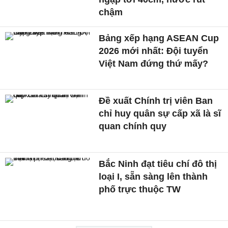
chậm
Bảng xếp hạng ASEAN Cup
2026 mới nhất: Đội tuyển
Việt Nam đứng thứ mấy?
Đề xuất Chính trị viên Ban
chỉ huy quân sự cấp xã là sĩ
quan chính quy
Bắc Ninh đạt tiêu chí đô thị
loại I, sẵn sàng lên thành
phố trực thuộc TW