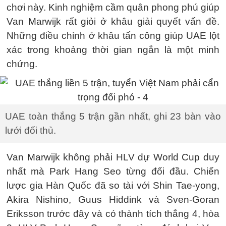
chơi này. Kinh nghiệm cầm quân phong phú giúp
Van Marwijk rất giỏi ở khâu giải quyết vấn đề.
Những điều chỉnh ở khâu tấn công giúp UAE lột
xác trong khoảng thời gian ngắn là một minh
chứng.
UAE toàn thắng 5 trận gần nhất, ghi 23 bàn vào
lưới đối thủ.
Van Marwijk không phải HLV dự World Cup duy
nhất mà Park Hang Seo từng đối đầu. Chiến
lược gia Hàn Quốc đã so tài với Shin Tae-yong,
Akira Nishino, Guus Hiddink và Sven-Goran
Eriksson trước đây và có thành tích thắng 4, hòa