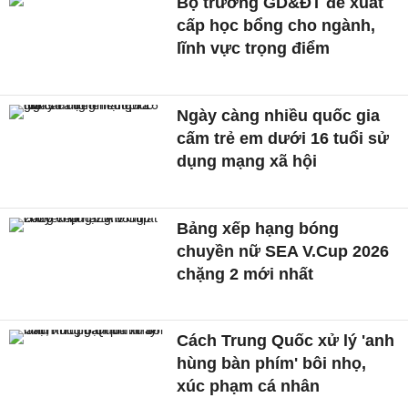
Bộ trưởng GD&ĐT đề xuất
cấp học bổng cho ngành,
lĩnh vực trọng điểm
Ngày càng nhiều quốc gia
cấm trẻ em dưới 16 tuổi sử
dụng mạng xã hội
Bảng xếp hạng bóng
chuyền nữ SEA V.Cup 2026
chặng 2 mới nhất
Cách Trung Quốc xử lý 'anh
hùng bàn phím' bôi nhọ,
xúc phạm cá nhân