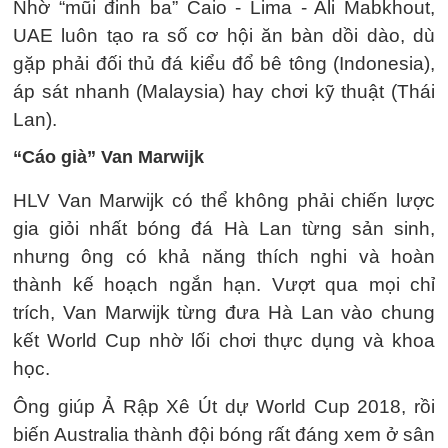
Nhờ “mũi đinh ba” Caio - Lima - Ali Mabkhout,
UAE luôn tạo ra số cơ hội ăn bàn dồi dào, dù
gặp phải đối thủ đá kiểu đổ bê tông (Indonesia),
áp sát nhanh (Malaysia) hay chơi kỹ thuật (Thái
Lan).
“Cáo già” Van Marwijk
HLV Van Marwijk có thể không phải chiến lược
gia giỏi nhất bóng đá Hà Lan từng sản sinh,
nhưng ông có khả năng thích nghi và hoàn
thành kế hoạch ngắn hạn. Vượt qua mọi chỉ
trích, Van Marwijk từng đưa Hà Lan vào chung
kết World Cup nhờ lối chơi thực dụng và khoa
học.
Ông giúp Ả Rập Xê Út dự World Cup 2018, rồi
biến Australia thành đội bóng rất đáng xem ở sân