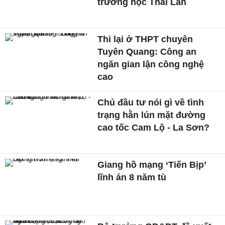
trường học Thái Lan
Thi lại ở THPT chuyên
Tuyên Quang: Công an
ngăn gian lận công nghệ
cao
Chủ đầu tư nói gì về tình
trạng hằn lún mặt đường
cao tốc Cam Lộ - La Sơn?
Giang hồ mạng ‘Tiến Bịp’
lĩnh án 8 năm tù