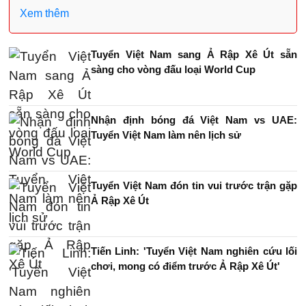
Xem thêm
Tuyển Việt Nam sang Ả Rập Xê Út sẵn
sàng cho vòng đấu loại World Cup
Nhận định bóng đá Việt Nam vs UAE:
Tuyển Việt Nam làm nên lịch sử
Tuyển Việt Nam đón tin vui trước trận gặp
Ả Rập Xê Út
Tiến Linh: 'Tuyển Việt Nam nghiên cứu lối
chơi, mong có điểm trước Ả Rập Xê Út'