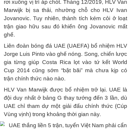
rơi xuống vị trí áp chót. Tháng 12/2019, HLV Van
Marwijk bị sa thải, nhường chỗ cho HLV Ivan
Jovanovic. Tuy nhiên, thành tích kém cỏi ở loạt
trận giao hữu sau đó khiến ông Jovanovic mất
ghế.
Liên đoàn bóng đá UAE (UAEFA) bổ nhiệm HLV
Jorge Luis Pinto vào ghế nóng. Song, chiến lược
gia từng giúp Costa Rica lọt vào tứ kết World
Cup 2014 cũng sớm “bật bãi” mà chưa kịp có
trận chính thức nào nào.
HLV Van Marwijk được bổ nhiệm trở lại. UAE là
đội duy nhất ở bảng G thay tướng đến 3 lần, dù
UAE chỉ tham dự một giải đấu chính thức (Cúp
Vùng vịnh) trong khoảng thời gian này.