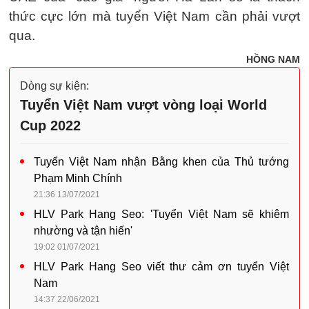
thức cực lớn mà tuyển Việt Nam cần phải vượt
qua.
HỒNG NAM
Dòng sự kiện:
Tuyển Việt Nam vượt vòng loại World
Cup 2022
Tuyển Việt Nam nhận Bằng khen của Thủ tướng
Phạm Minh Chính
21:36 13/07/2021
HLV Park Hang Seo: 'Tuyển Việt Nam sẽ khiêm
nhường và tận hiến'
19:02 01/07/2021
HLV Park Hang Seo viết thư cảm ơn tuyển Việt
Nam
14:37 22/06/2021