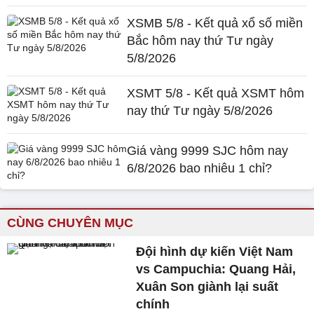
XSMB 5/8 - Kết quả xổ số miền
Bắc hôm nay thứ Tư ngày
5/8/2026
XSMT 5/8 - Kết quả XSMT hôm
nay thứ Tư ngày 5/8/2026
Giá vàng 9999 SJC hôm nay
6/8/2026 bao nhiêu 1 chỉ?
CÙNG CHUYÊN MỤC
Đội hình dự kiến Việt Nam
vs Campuchia: Quang Hải,
Xuân Son giành lại suất
chính