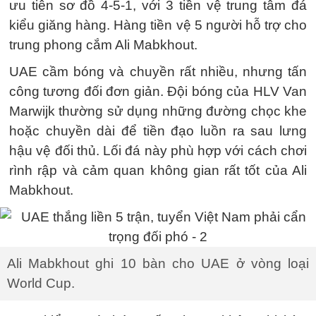
ưu tiên sơ đồ 4-5-1, với 3 tiền vệ trung tâm đá
kiểu giăng hàng. Hàng tiền vệ 5 người hỗ trợ cho
trung phong cắm Ali Mabkhout.
UAE cầm bóng và chuyền rất nhiều, nhưng tấn
công tương đối đơn giản. Đội bóng của HLV Van
Marwijk thường sử dụng những đường chọc khe
hoặc chuyền dài để tiền đạo luồn ra sau lưng
hậu vệ đối thủ. Lối đá này phù hợp với cách chơi
rình rập và cảm quan không gian rất tốt của Ali
Mabkhout.
Ali Mabkhout ghi 10 bàn cho UAE ở vòng loại
World Cup.