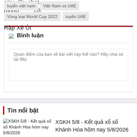
tuyển việt nam
Việt Nam vs UAE
Vòng loại World Cup 2022
tuyển UAE
Bình luận
Tin nổi bật
XSKH 5/8 - Kết quả xổ số
Khánh Hòa hôm nay 5/8/2026