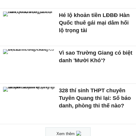
Hé lộ khoản tiền LĐBĐ Hàn
Quốc thuê gái mại dâm hối
lộ trọng tài
Vì sao Trường Giang có biệt
danh 'Mười Khó'?
328 thí sinh THPT chuyên
Tuyên Quang thi lại: Số báo
danh, phòng thi thế nào?
Xem thêm