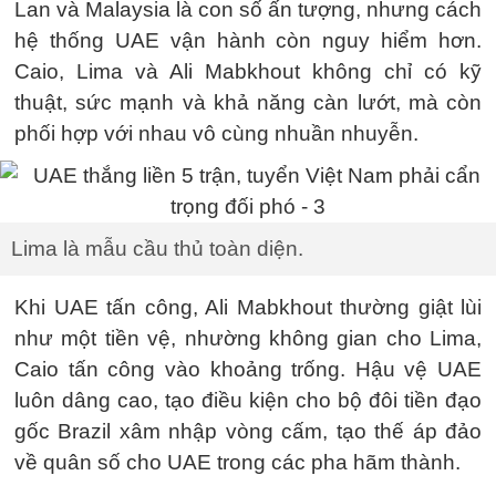
Lan và Malaysia là con số ấn tượng, nhưng cách
hệ thống UAE vận hành còn nguy hiểm hơn.
Caio, Lima và Ali Mabkhout không chỉ có kỹ
thuật, sức mạnh và khả năng càn lướt, mà còn
phối hợp với nhau vô cùng nhuần nhuyễn.
Lima là mẫu cầu thủ toàn diện.
Khi UAE tấn công, Ali Mabkhout thường giật lùi
như một tiền vệ, nhường không gian cho Lima,
Caio tấn công vào khoảng trống. Hậu vệ UAE
luôn dâng cao, tạo điều kiện cho bộ đôi tiền đạo
gốc Brazil xâm nhập vòng cấm, tạo thế áp đảo
về quân số cho UAE trong các pha hãm thành.