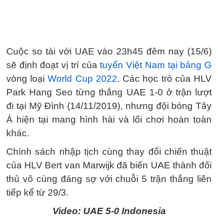
Cuộc so tài với UAE vào 23h45 đêm nay (15/6)
sẽ định đoạt vị trí của
tuyển Việt Nam tại bảng G
vòng loại
World Cup 2022
. Các học trò của HLV
Park Hang Seo từng thắng UAE 1-0 ở trận lượt
đi tại Mỹ Đình (14/11/2019), nhưng đội bóng Tây
Á hiện tại mang hình hài và lối chơi hoàn toàn
khác.
Chính sách nhập tịch cùng thay đổi chiến thuật
của HLV Bert van Marwijk đã biến UAE thành đối
thủ vô cùng đáng sợ với chuỗi 5 trận thắng liên
tiếp kể từ 29/3.
Video: UAE 5-0 Indonesia