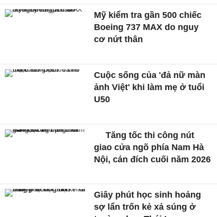
Mỹ kiểm tra gần 500 chiếc
Boeing 737 MAX do nguy
cơ nứt thân
Cuộc sống của 'đả nữ màn
ảnh Việt' khi làm mẹ ở tuổi
U50
Tăng tốc thi công nút
giao cửa ngõ phía Nam Hà
Nội, cán đích cuối năm 2026
Giây phút học sinh hoảng
sợ lẩn trốn kẻ xả súng ở