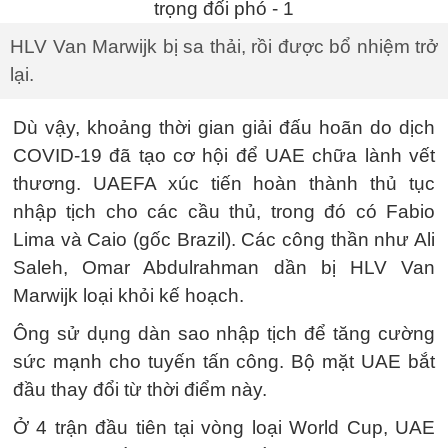
HLV Van Marwijk bị sa thải, rồi được bổ nhiệm trở
lại.
Dù vậy, khoảng thời gian giải đấu hoãn do dịch
COVID-19 đã tạo cơ hội để UAE chữa lành vết
thương. UAEFA xúc tiến hoàn thành thủ tục
nhập tịch cho các cầu thủ, trong đó có Fabio
Lima và Caio (gốc Brazil). Các công thần như Ali
Saleh, Omar Abdulrahman dần bị HLV Van
Marwijk loại khỏi kế hoạch.
Ông sử dụng dàn sao nhập tịch để tăng cường
sức mạnh cho tuyến tấn công. Bộ mặt UAE bắt
đầu thay đổi từ thời điểm này.
Ở 4 trận đầu tiên tại vòng loại World Cup, UAE