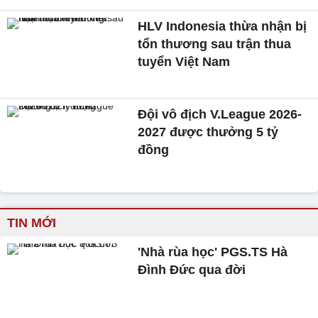
HLV Indonesia thừa nhận bị
tổn thương sau trận thua
tuyển Việt Nam
Đội vô địch V.League 2026-
2027 được thưởng 5 tỷ
đồng
TIN MỚI
'Nhà rùa học' PGS.TS Hà
Đình Đức qua đời