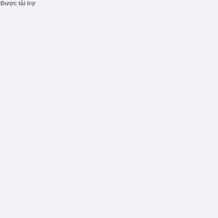
Được tài trợ