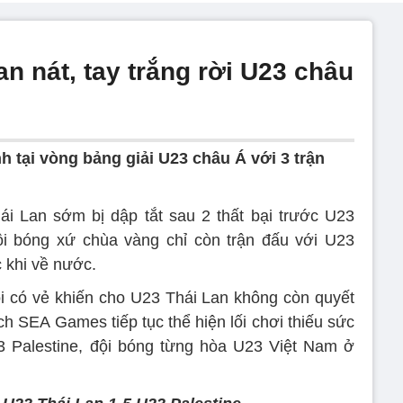
an nát, tay trắng rời U23 châu
nh tại vòng bảng giải U23 châu Á với 3 trận
ái Lan sớm bị dập tắt sau 2 thất bại trước U23
ội bóng xứ chùa vàng chỉ còn trận đấu với U23
c khi về nước.
i có vẻ khiến cho U23 Thái Lan không còn quyết
ch SEA Games tiếp tục thể hiện lối chơi thiếu sức
3 Palestine, đội bóng từng hòa U23 Việt Nam ở