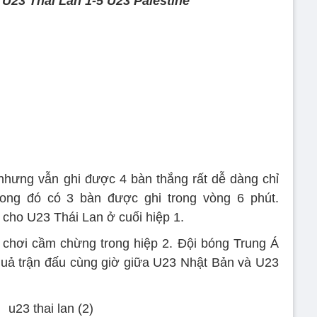
 U23 Thái Lan 1-5 U23 Palestine
nhưng vẫn ghi được 4 bàn thắng rất dễ dàng chỉ
rong đó có 3 bàn được ghi trong vòng 6 phút.
cho U23 Thái Lan ở cuối hiệp 1.
e chơi cầm chừng trong hiệp 2. Đội bóng Trung Á
t quả trận đấu cùng giờ giữa U23 Nhật Bản và U23