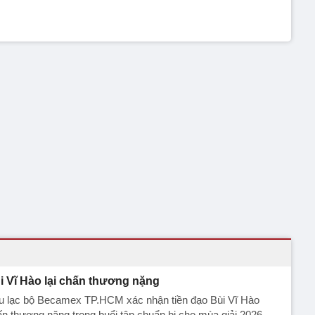
i Vĩ Hào lại chấn thương nặng
u lạc bộ Becamex TP.HCM xác nhận tiền đạo Bùi Vĩ Hào
n thương nặng trong buổi tập chuẩn bị cho mùa giải 2026-