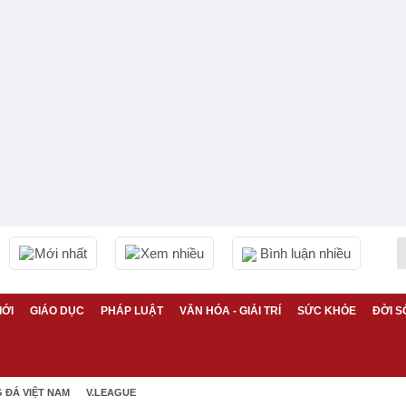
Mới nhất
Xem nhiều
Bình luận nhiều
IỚI
GIÁO DỤC
PHÁP LUẬT
VĂN HÓA - GIẢI TRÍ
SỨC KHỎE
ĐỜI S
 ĐÁ VIỆT NAM
V.LEAGUE