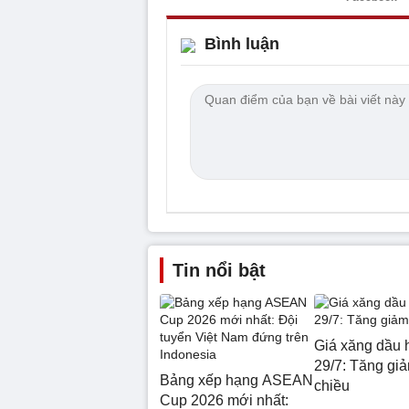
Bình luận
Tin nổi bật
Giá xăng dầu 
29/7: Tăng giả
Bảng xếp hạng ASEAN
chiều
Cup 2026 mới nhất: