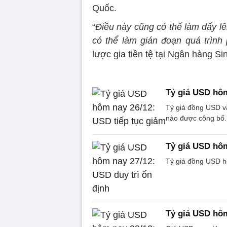
Quốc.
“
Điều này cũng có thể làm dấy lê
có thể làm gián đoạn quá trình
lược gia tiền tệ tại Ngân hàng Si
Tỷ giá USD hôm
Tỷ giá đồng USD vẫ
nào được công bố.
Tỷ giá USD hôm
Tỷ giá đồng USD hô
Tỷ giá USD hôm