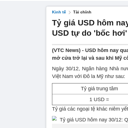
Kinh tế
Tài chính
Tỷ giá USD hôm nay
USD tự do 'bốc hơi
(VTC News) -
USD hôm nay quay
mở cửa trở lại và sau khi Mỹ c
Ngày 30/12, Ngân hàng Nhà nướ
Việt Nam với Đô la Mỹ như sau:
Tỷ giá trung tâm
1 USD =
Tỷ giá các ngoại tệ khác niêm yế