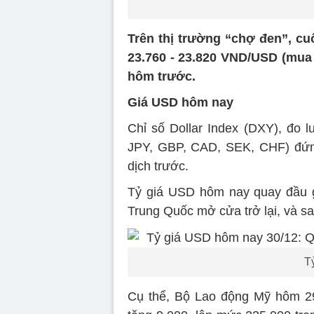
Trên thị trường “chợ đen”, cu
23.760 - 23.820 VND/USD (mua 
hôm trước.
Giá USD hôm nay
Chỉ số Dollar Index (DXY), đo 
JPY, GBP, CAD, SEK, CHF) đứng
dịch trước.
Tỷ giá USD hôm nay quay đầu gi
Trung Quốc mở cửa trở lại, và sa
T
Cụ thể, Bộ Lao động Mỹ hôm 29/