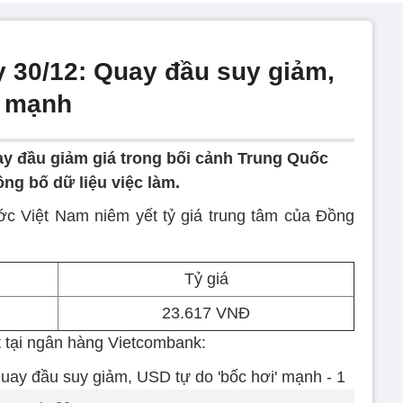
 30/12: Quay đầu suy giảm,
' mạnh
 đầu giảm giá trong bối cảnh Trung Quốc
ông bố dữ liệu việc làm.
c Việt Nam niêm yết tỷ giá trung tâm của Đồng
Tỷ giá
23.617 VNĐ
t tại ngân hàng Vietcombank: