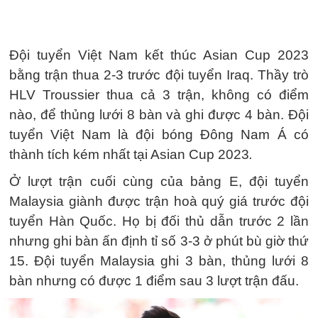
Đội tuyển Việt Nam kết thúc Asian Cup 2023
bằng trận thua 2-3 trước đội tuyển Iraq. Thầy trò
HLV Troussier thua cả 3 trận, không có điểm
nào, để thủng lưới 8 bàn và ghi được 4 bàn. Đội
tuyển Việt Nam là đội bóng Đông Nam Á có
thành tích kém nhất tại Asian Cup 2023
.
Ở lượt trận cuối cùng của bảng E, đội tuyển
Malaysia giành được trận hoà quý giá trước đội
tuyển Hàn Quốc. Họ bị đối thủ dẫn trước 2 lần
nhưng ghi bàn ấn định tỉ số 3-3 ở phút bù giờ thứ
15. Đội tuyển Malaysia ghi 3 bàn, thủng lưới 8
bàn nhưng có được 1 điểm sau 3 lượt trận đấu.