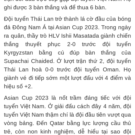
ghi được 3 bàn thắng và để thua 6 bàn.
Đội tuyển Thái Lan trở thành lá cờ đầu của bóng
đá Đông Nam Á tại Asian Cup 2023. Trong ngày
ra quân, thầy trò HLV Ishii Masatada giành chiến
thắng thuyết phục 2-0 trước đội tuyển
Kyrgyzstan bằng cú đúp bàn thắng của
Supachai Chaided. Ở lượt trận thứ 2, đội tuyển
Thái Lan hoà 0-0 trước đội tuyển Oman. Họ
giành vé đi tiếp sớm một lượt đấu với 4 điểm và
hiệu số +2.
Asian Cup 2023 là nốt trầm đáng tiếc với đội
tuyển Việt Nam. Ở giải đấu cách đây 4 năm, đội
tuyển Việt Nam thậm chí là đội đầu tiên vượt qua
vòng bảng. Đến Qatar bằng lực lượng cầu thủ
trẻ, còn non kinh nghiệm, dễ hiểu tại sao đội