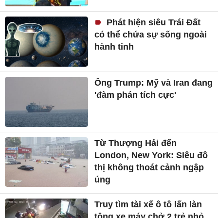
Phát hiện siêu Trái Đất
có thể chứa sự sống ngoài
hành tinh
Ông Trump: Mỹ và Iran đang
'đàm phán tích cực'
Từ Thượng Hải đến
London, New York: Siêu đô
thị không thoát cảnh ngập
úng
Truy tìm tài xế ô tô lấn làn
tông xe máy chở 2 trẻ nhỏ