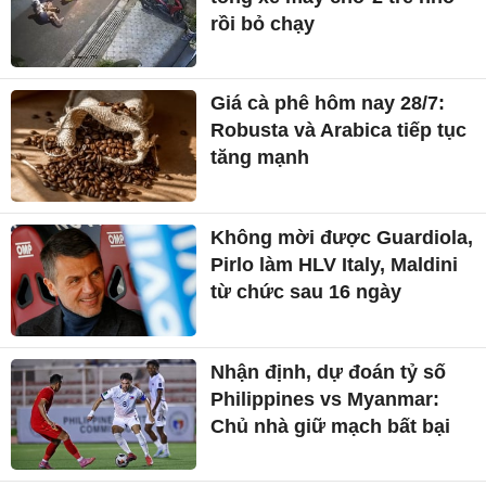
rồi bỏ chạy
Giá cà phê hôm nay 28/7:
Robusta và Arabica tiếp tục
tăng mạnh
Không mời được Guardiola,
Pirlo làm HLV Italy, Maldini
từ chức sau 16 ngày
Nhận định, dự đoán tỷ số
Philippines vs Myanmar:
Chủ nhà giữ mạch bất bại