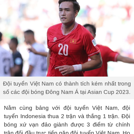
Đội tuyển Việt Nam có thành tích kém nhất trong
số các đội bóng Đông Nam Á tại Asian Cup 2023.
Nằm cùng bảng với đội tuyển Việt Nam, đội
tuyển Indonesia thua 2 trận và thắng 1 trận. Đội
bóng xứ vạn đảo giành được 3 điểm từ chính
trận đối đầu trực tiếp gặp đội tuyển Việt Nam. Họ