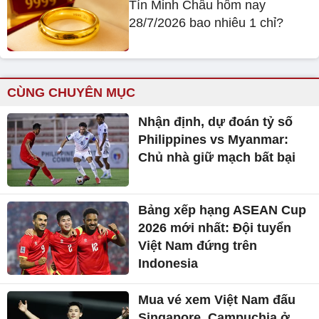
Tín Minh Châu hôm nay
28/7/2026 bao nhiêu 1 chỉ?
CÙNG CHUYÊN MỤC
Nhận định, dự đoán tỷ số
Philippines vs Myanmar:
Chủ nhà giữ mạch bất bại
Bảng xếp hạng ASEAN Cup
2026 mới nhất: Đội tuyển
Việt Nam đứng trên
Indonesia
Mua vé xem Việt Nam đấu
Singapore, Campuchia ở