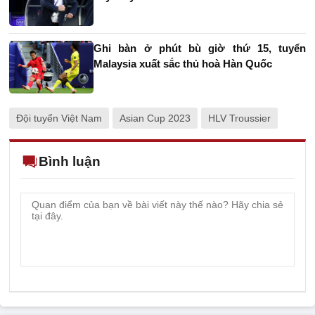
Ghi bàn ở phút bù giờ thứ 15, tuyển
Malaysia xuất sắc thủ hoà Hàn Quốc
Đội tuyển Việt Nam
Asian Cup 2023
HLV Troussier
Bình luận