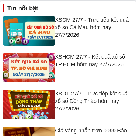
Tin nổi bật
XSCM 27/7 - Trực tiếp kết quả
xổ số Cà Mau hôm nay
27/7/2026
XSHCM 27/7 - Kết quả xổ số
TP.HCM hôm nay 27/7/2026
XSDT 27/7 - Trực tiếp kết quả
xổ số Đồng Tháp hôm nay
27/7/2026
Giá vàng nhẫn trơn 9999 Bảo