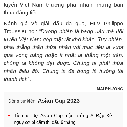
tuyển Việt Nam thường phải nhận những bàn
thua đáng tiếc.
Đánh giá về giải đấu đã qua, HLV Philippe
Troussier nói: “
Đương nhiên là bảng đấu mà đội
tuyển Việt Nam góp mặt rất khó khăn. Tuy nhiên,
phải thẳng thắn thừa nhận với mục tiêu là vượt
qua vòng bảng hoặc ít nhất là thắng một trận,
chúng ta không đạt được. Chúng ta phải thừa
nhận điều đó. Chúng ta đá bóng là hướng tới
thành tích
”.
MAI PHƯƠNG
Asian Cup 2023
Dòng sự kiện:
Từ chối dự Asian Cup, đội trưởng Ả Rập Xê Út
nguy cơ bị cấm thi đấu 6 tháng