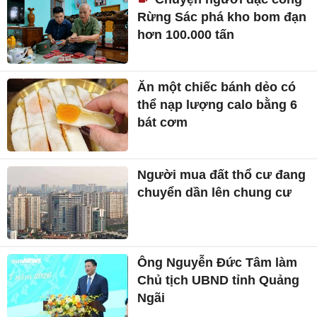
Rừng Sác phá kho bom đạn
hơn 100.000 tấn
Ăn một chiếc bánh dẻo có
thể nạp lượng calo bằng 6
bát cơm
Người mua đất thổ cư đang
chuyển dần lên chung cư
Ông Nguyễn Đức Tâm làm
Chủ tịch UBND tỉnh Quảng
Ngãi