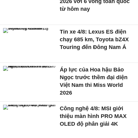
2026 với 6 vòng toàn quốc
từ hôm nay
Tin xe 4/8: Lexus ES điện
chạy 685 km, Toyota bZ4X
Touring đến Đông Nam Á
Áp lực của Hoa hậu Bảo
Ngọc trước thềm đại diện
Việt Nam thi Miss World
2026
Công nghệ 4/8: MSI giới
thiệu màn hình PRO MAX
OLED độ phân giải 4K