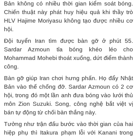
Bản không có nhiều thời gian kiểm soát bóng.
Chiến thuật này phát huy hiệu quả khi thầy trò
HLV Hajime Moriyasu không tạo được nhiều cơ
hội.
Đội tuyển Iran tìm được bàn gỡ ở phút 55.
Sardar Azmoun tỉa bóng khéo léo cho
Mohammad Mohebi thoát xuống, dứt điểm thành
công.
Bàn gỡ giúp Iran chơi hưng phấn. Họ đẩy Nhật
Bản vào thế chống đỡ. Sardar Azmoun có 2 cơ
hội, trong đó một lần anh đưa bóng vào lưới thủ
môn Zion Suzuki. Song, công nghệ bắt việt vị
bán tự động từ chối bàn thắng này.
Tưởng như trận đấu bước vào thời gian của hai
hiệp phụ thì Itakura phạm lỗi với Kanani trong