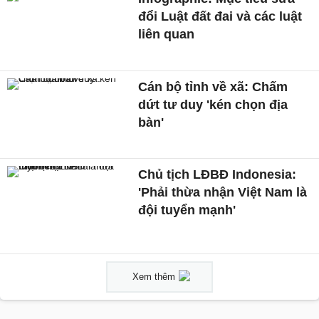
đổi Luật đất đai và các luật
liên quan
Cán bộ tỉnh về xã: Chấm
dứt tư duy 'kén chọn địa
bàn'
Chủ tịch LĐBĐ Indonesia:
'Phải thừa nhận Việt Nam là
đội tuyển mạnh'
Xem thêm