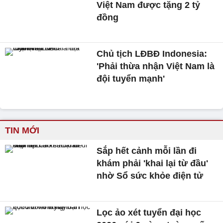
Việt Nam được tặng 2 tỷ
đồng
Chủ tịch LĐBĐ Indonesia:
'Phải thừa nhận Việt Nam là
đội tuyển mạnh'
TIN MỚI
Sắp hết cảnh mỗi lần đi
khám phải 'khai lại từ đầu'
nhờ Sổ sức khỏe điện tử
Lọc ảo xét tuyển đại học