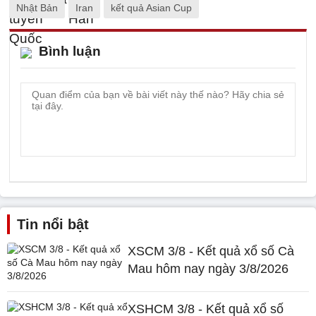
Nhật Bản
Iran
kết quả Asian Cup
Bình luận
Tin nổi bật
XSCM 3/8 - Kết quả xổ số Cà
Mau hôm nay ngày 3/8/2026
XSHCM 3/8 - Kết quả xổ số