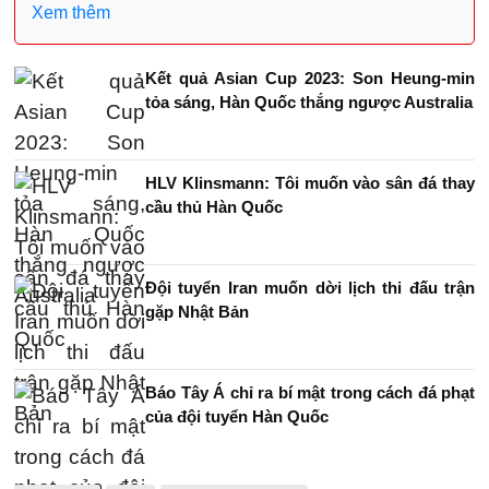
Xem thêm
Kết quả Asian Cup 2023: Son Heung-min
tỏa sáng, Hàn Quốc thắng ngược Australia
HLV Klinsmann: Tôi muốn vào sân đá thay
cầu thủ Hàn Quốc
Đội tuyển Iran muốn dời lịch thi đấu trận
gặp Nhật Bản
Báo Tây Á chỉ ra bí mật trong cách đá phạt
của đội tuyển Hàn Quốc