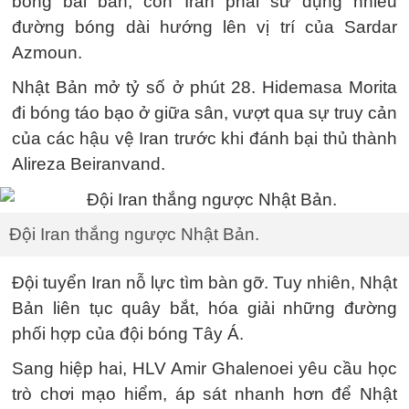
bóng bài bản, còn Iran phải sử dụng nhiều
đường bóng dài hướng lên vị trí của Sardar
Azmoun.
Nhật Bản mở tỷ số ở phút 28. Hidemasa Morita
đi bóng táo bạo ở giữa sân, vượt qua sự truy cản
của các hậu vệ Iran trước khi đánh bại thủ thành
Alireza Beiranvand.
Đội Iran thắng ngược Nhật Bản.
Đội tuyển Iran nỗ lực tìm bàn gỡ. Tuy nhiên, Nhật
Bản liên tục quây bắt, hóa giải những đường
phối hợp của đội bóng Tây Á.
Sang hiệp hai, HLV Amir Ghalenoei yêu cầu học
trò chơi mạo hiểm, áp sát nhanh hơn để Nhật