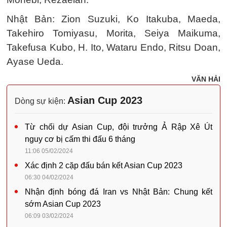
Nhật Bản: Zion Suzuki, Ko Itakuba, Maeda,
Takehiro Tomiyasu, Morita, Seiya Maikuma,
Takefusa Kubo, H. Ito, Wataru Endo, Ritsu Doan,
Ayase Ueda.
VĂN HẢI
Asian Cup 2023
Dòng sự kiện:
Từ chối dự Asian Cup, đội trưởng Ả Rập Xê Út
nguy cơ bị cấm thi đấu 6 tháng
11:06 05/02/2024
Xác định 2 cặp đấu bán kết Asian Cup 2023
06:30 04/02/2024
Nhận định bóng đá Iran vs Nhật Bản: Chung kết
sớm Asian Cup 2023
06:09 03/02/2024