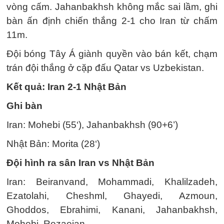
vòng cấm. Jahanbakhsh không mắc sai lầm, ghi
bàn ấn định chiến thắng 2-1 cho Iran từ chấm
11m.
Đội bóng Tây Á giành quyền vào bán kết, chạm
trán đội thắng ở cặp đấu Qatar vs Uzbekistan.
Kết quả: Iran 2-1 Nhật Bản
Ghi bàn
Iran: Mohebi (55‘), Jahanbakhsh (90+6’)
Nhật Bản: Morita (28‘)
Đội hình ra sân Iran vs Nhật Bản
Iran: Beiranvand, Mohammadi, Khalilzadeh,
Ezatolahi, Cheshml, Ghayedi, Azmoun,
Ghoddos, Ebrahimi, Kanani, Jahanbakhsh,
Mohebi, Rezaeian.