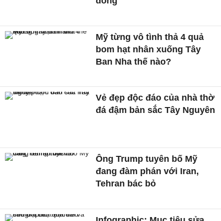
đồng
Mỹ từng vô tình thả 4 quả
bom hạt nhân xuống Tây
Ban Nha thế nào?
Vẻ đẹp độc đáo của nhà thờ
đá đậm bản sắc Tây Nguyên
Ông Trump tuyên bố Mỹ
đang đàm phán với Iran,
Tehran bác bỏ
Infographic: Mục tiêu sửa