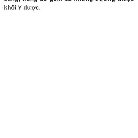
khối Y dược.