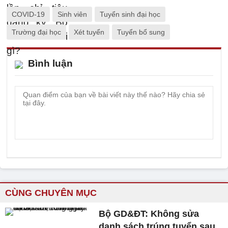
COVID-19
Sinh viên
Tuyển sinh đại học
Trường đại học
Xét tuyển
Tuyển bổ sung
Bình luận
CÙNG CHUYÊN MỤC
Bộ GD&ĐT: Không sửa
danh sách trúng tuyển sau