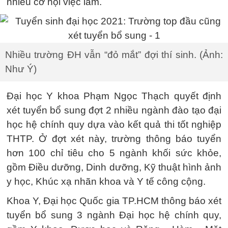
nhiều cơ hội việc làm.
Nhiều trường ĐH vẫn “đỏ mắt” đợi thí sinh. (Ảnh:
Như Ý)
Đại học Y khoa Phạm Ngọc Thạch quyết định
xét tuyển bổ sung đợt 2 nhiều ngành đào tạo đại
học hệ chính quy dựa vào kết quả thi tốt nghiệp
THTP. Ở đợt xét này, trường thông báo tuyển
hơn 100 chỉ tiêu cho 5 ngành khối sức khỏe,
gồm Điều dưỡng, Dinh dưỡng, Kỹ thuật hình ảnh
y học, Khúc xạ nhãn khoa và Y tế công cộng.
Khoa Y, Đại học Quốc gia TP.HCM thông báo xét
tuyển bổ sung 3 ngành Đại học hệ chính quy,