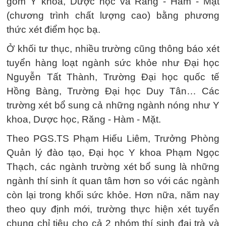
gồm Y khoa, Dược học và Răng - Hàm - Mặt
(chương trình chất lượng cao) bằng phương
thức xét điểm học bạ.
Ở khối tư thục, nhiều trường cũng thông báo xét
tuyển hàng loạt ngành sức khỏe như Đại học
Nguyễn Tất Thành, Trường Đại học quốc tế
Hồng Bàng, Trường Đại học Duy Tân… Các
trường xét bổ sung cả những ngành nóng như Y
khoa, Dược học, Răng - Hàm - Mặt.
Theo PGS.TS Phạm Hiếu Liêm, Trưởng Phòng
Quản lý đào tạo, Đại học Y khoa Phạm Ngọc
Thạch, các ngành trường xét bổ sung là những
ngành thí sinh ít quan tâm hơn so với các ngành
còn lại trong khối sức khỏe. Hơn nữa, năm nay
theo quy định mới, trường thực hiện xét tuyển
chung chỉ tiêu cho cả 2 nhóm thí sinh đại trà và