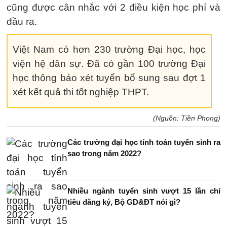
cũng được cân nhắc với 2 điều kiện học phí và
đầu ra.
Việt Nam có hơn 230 trường Đại học, học
viện hệ dân sự. Đã có gần 100 trường Đại
học thông báo xét tuyển bổ sung sau đợt 1
xét kết quả thi tốt nghiệp THPT.
(Nguồn: Tiền Phong)
Các trường đại học tính toán tuyển sinh ra
sao trong năm 2022?
Nhiều ngành tuyển sinh vượt 15 lần chỉ
tiêu đăng ký, Bộ GD&ĐT nói gì?