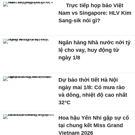
Trực tiếp họp báo Việt
Nam vs Singapore: HLV Kim
Sang-sik nói gì?
Ngân hàng Nhà nước nới tỷ
lệ cho vay, huy động từ
ngày 1/8
Dự báo thời tiết Hà Nội
ngày mai 1/8: Có mưa rào
và dông, nhiệt độ cao nhất
32°C
Hoa hậu Yến Nhi gặp sự cố
tại chung kết Miss Grand
Vietnam 2026