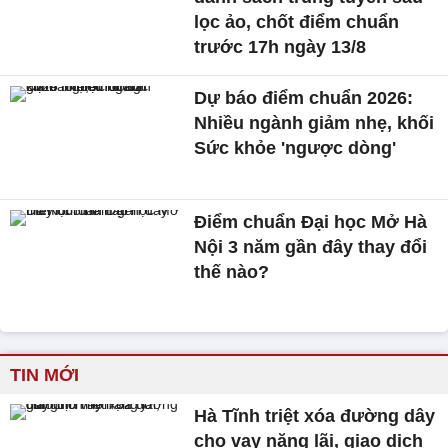
lọc ảo, chốt điểm chuẩn
trước 17h ngày 13/8
Dự báo điểm chuẩn 2026:
Nhiều ngành giảm nhẹ, khối
Sức khỏe 'ngược dòng'
Điểm chuẩn Đại học Mở Hà
Nội 3 năm gần đây thay đổi
thế nào?
TIN MỚI
Hà Tĩnh triệt xóa đường dây
cho vay nặng lãi, giao dịch