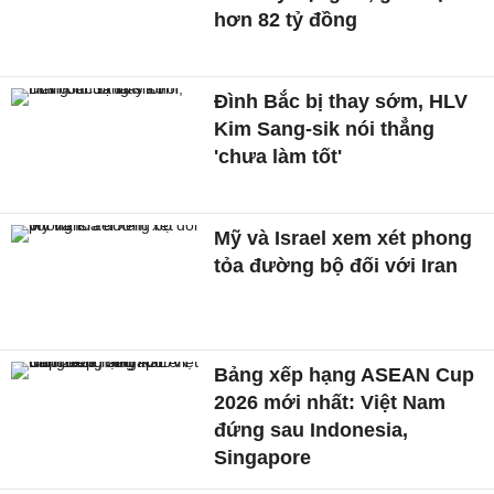
hơn 82 tỷ đồng
Đình Bắc bị thay sớm, HLV
Kim Sang-sik nói thẳng
'chưa làm tốt'
Mỹ và Israel xem xét phong
tỏa đường bộ đối với Iran
Bảng xếp hạng ASEAN Cup
2026 mới nhất: Việt Nam
đứng sau Indonesia,
Singapore