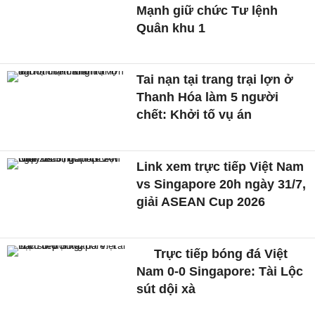
Mạnh giữ chức Tư lệnh
Quân khu 1
Tai nạn tại trang trại lợn ở
Thanh Hóa làm 5 người
chết: Khởi tố vụ án
Link xem trực tiếp Việt Nam
vs Singapore 20h ngày 31/7,
giải ASEAN Cup 2026
Trực tiếp bóng đá Việt
Nam 0-0 Singapore: Tài Lộc
sút dội xà