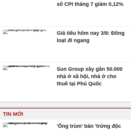
số CPI tháng 7 giảm 0,12%
Giá tiêu hôm nay 3/8: Đồng
loạt đi ngang
Sun Group xây gần 50.000
nhà ở xã hội, nhà ở cho
thuê tại Phú Quốc
TIN MỚI
'Ông trùm' bán 'trứng độc