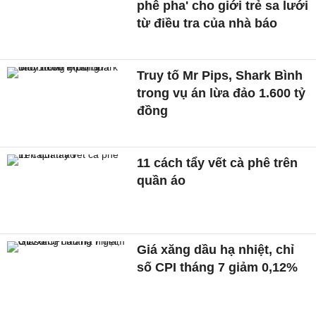
phê pha' cho giới trẻ sa lưới
từ điều tra của nhà báo
Truy tố Mr Pips, Shark Bình
trong vụ án lừa đảo 1.600 tỷ
đồng
11 cách tẩy vết cà phê trên
quần áo
Giá xăng dầu hạ nhiệt, chỉ
số CPI tháng 7 giảm 0,12%