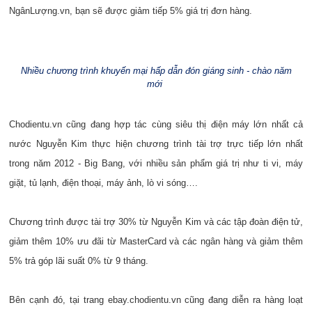
NgânLượng.vn, bạn sẽ được giảm tiếp 5% giá trị đơn hàng.
Nhiều chương trình khuyến mại hấp dẫn đón giáng sinh - chào năm
mới
Chodientu.vn cũng đang hợp tác cùng siêu thị điện máy lớn nhất cả
nước Nguyễn Kim thực hiện chương trình tài trợ trực tiếp lớn nhất
trong năm 2012 - Big Bang, với nhiều sản phẩm giá trị như ti vi, máy
giặt, tủ lạnh, điện thoại, máy ảnh, lò vi sóng….
Chương trình được tài trợ 30% từ Nguyễn Kim và các tập đoàn điện tử,
giảm thêm 10% ưu đãi từ MasterCard và các ngân hàng và giảm thêm
5% trả góp lãi suất 0% từ 9 tháng.
Bên cạnh đó, tại trang
ebay.chodientu.vn
cũng đang diễn ra hàng loạt