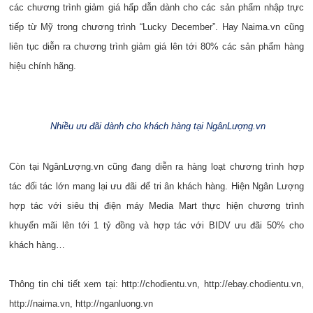
các chương trình giảm giá hấp dẫn dành cho các sản phẩm nhập trực
tiếp từ Mỹ trong chương trình “Lucky December”. Hay
Naima.vn
cũng
liên tục diễn ra chương trình giảm giá lên tới 80% các sản phẩm hàng
hiệu chính hãng.
Nhiều ưu đãi dành cho khách hàng tại NgânLượng.vn
Còn tại
NgânLượng.vn
cũng đang diễn ra hàng loạt chương trình hợp
tác đối tác lớn mang lại ưu đãi để tri ân khách hàng. Hiện Ngân Lượng
hợp tác với siêu thị điện máy Media Mart thực hiện chương trình
khuyến mãi lên tới 1 tỷ đồng và hợp tác với BIDV ưu đãi 50% cho
khách hàng…
Thông tin chi tiết xem tại:
http://chodientu.vn
,
http://ebay.chodientu.vn
,
http://naima.vn
,
http://nganluong.vn