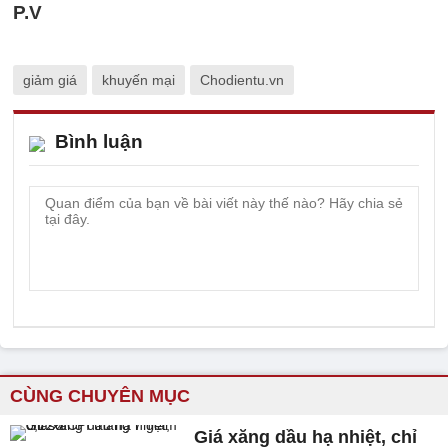
P.V
giảm giá
khuyến mại
Chodientu.vn
Bình luận
CÙNG CHUYÊN MỤC
Giá xăng dầu hạ nhiệt, chỉ