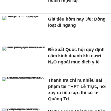
thách thực sự
Giá tiêu hôm nay 3/8: Đồng
loạt đi ngang
Đề xuất Quốc hội quy định
cấm kinh doanh khí cười
N₂O ngoài mục đích y tế
Thanh tra chỉ ra nhiều sai
phạm tại THPT Lê Trực, nơi
xảy ra tiêu cực thi cử ở
Quảng Trị