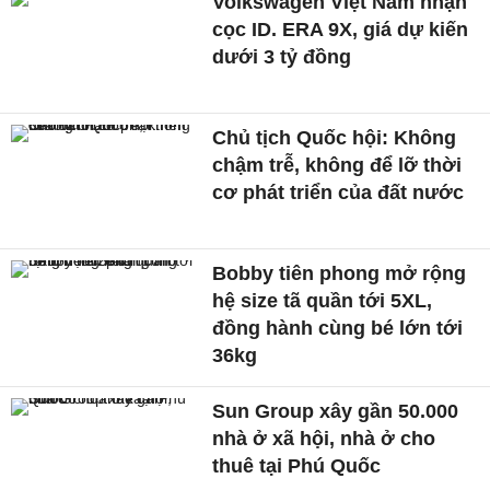
Volkswagen Việt Nam nhận
cọc ID. ERA 9X, giá dự kiến
dưới 3 tỷ đồng
Chủ tịch Quốc hội: Không
chậm trễ, không để lỡ thời
cơ phát triển của đất nước
Bobby tiên phong mở rộng
hệ size tã quần tới 5XL,
đồng hành cùng bé lớn tới
36kg
Sun Group xây gần 50.000
nhà ở xã hội, nhà ở cho
thuê tại Phú Quốc