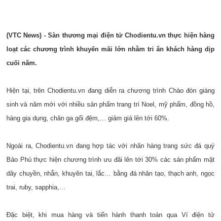
(VTC News) - Sàn thương mại điện tử Chodientu.vn thực hiện hàng
loạt các chương trình khuyến mãi lớn nhằm tri ân khách hàng dịp
cuối năm.
Hiện tại, trên
Chodientu.vn
đang diễn ra chương trình Chào đón giáng
sinh và năm mới với nhiều sản phẩm trang trí Noel, mỹ phẩm, đồng hồ,
hàng gia dụng, chăn ga gối đệm,… giảm giá lên tới 60%.
Ngoài ra, Chodientu.vn đang hợp tác với nhãn hàng trang sức đá quý
Bảo Phú thực hiện chương trình ưu đãi lên tới 30% các sản phẩm mặt
dây chuyền, nhẫn, khuyên tai, lắc… bằng đá nhân tạo, thạch anh, ngọc
trai, ruby, sapphia,…
Đặc biệt, khi mua hàng và tiến hành thanh toán qua Ví điện tử