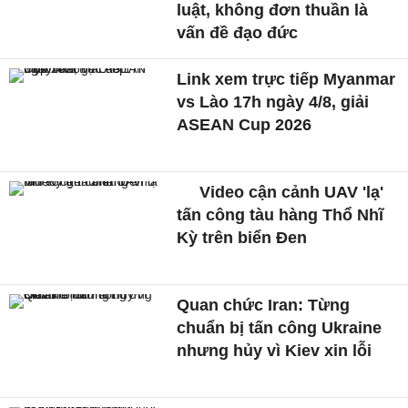
luật, không đơn thuần là
vấn đề đạo đức
Link xem trực tiếp Myanmar
vs Lào 17h ngày 4/8, giải
ASEAN Cup 2026
Video cận cảnh UAV 'lạ'
tấn công tàu hàng Thổ Nhĩ
Kỳ trên biển Đen
Quan chức Iran: Từng
chuẩn bị tấn công Ukraine
nhưng hủy vì Kiev xin lỗi