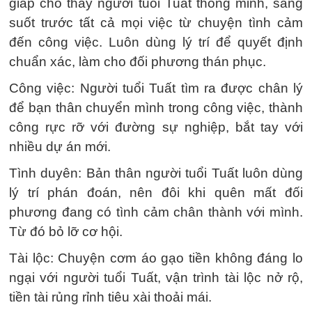
giáp cho thấy người tuổi Tuất thông minh, sáng
suốt trước tất cả mọi việc từ chuyện tình cảm
đến công việc. Luôn dùng lý trí để quyết định
chuẩn xác, làm cho đối phương thán phục.
Công việc: Người tuổi Tuất tìm ra được chân lý
để bạn thân chuyển mình trong công việc, thành
công rực rỡ với đường sự nghiệp, bắt tay với
nhiều dự án mới.
Tình duyên: Bản thân người tuổi Tuất luôn dùng
lý trí phán đoán, nên đôi khi quên mất đối
phương đang có tình cảm chân thành với mình.
Từ đó bỏ lỡ cơ hội.
Tài lộc: Chuyện cơm áo gạo tiền không đáng lo
ngại với người tuổi Tuất, vận trình tài lộc nở rộ,
tiền tài rủng rỉnh tiêu xài thoải mái.