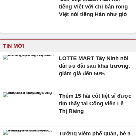
tiếng Việt với chị bán rong
Việt nói tiếng Hàn như gió
TIN MỚI
LOTTE MART Tây Ninh nối
dài ưu đãi sau khai trương,
giảm giá đến 50%
Thêm 15 hài cốt liệt sĩ được
tìm thấy tại Công viên Lê
Thị Riêng
Tưởng viêm phế quản, bé 3