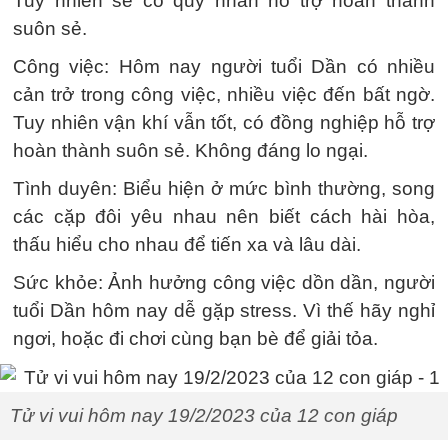
Tuy nhiên sẽ có quý nhân hỗ trợ hoàn thành
suôn sẻ.
Công việc: Hôm nay người tuổi Dần có nhiều
cản trở trong công việc, nhiều việc đến bất ngờ.
Tuy nhiên vận khí vẫn tốt, có đồng nghiệp hỗ trợ
hoàn thành suôn sẻ. Không đáng lo ngại.
Tình duyên: Biểu hiện ở mức bình thường, song
các cặp đôi yêu nhau nên biết cách hài hòa,
thấu hiểu cho nhau để tiến xa và lâu dài.
Sức khỏe: Ảnh hưởng công việc dồn dần, người
tuổi Dần hôm nay dễ gặp stress. Vì thế hãy nghỉ
ngơi, hoặc đi chơi cùng bạn bè để giải tỏa.
Tử vi vui hôm nay 19/2/2023 của 12 con giáp