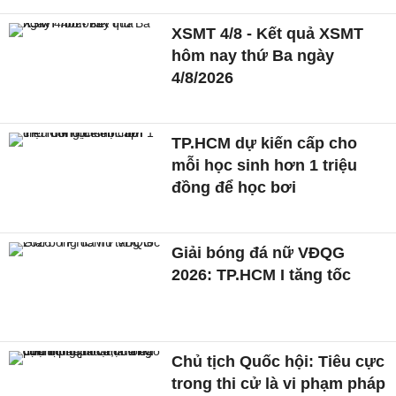
XSMT 4/8 - Kết quả XSMT
hôm nay thứ Ba ngày
4/8/2026
TP.HCM dự kiến cấp cho
mỗi học sinh hơn 1 triệu
đồng để học bơi
Giải bóng đá nữ VĐQG
2026: TP.HCM I tăng tốc
Chủ tịch Quốc hội: Tiêu cực
trong thi cử là vi phạm pháp