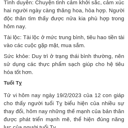
Tình duyên: Chuyện tình cảm khởi sắc, cảm xúc
hai người ngày càng thăng hoa, hòa hợp. Người
độc thân tìm thấy được nửa kia phù hợp trong
hôm nay.
Tài lộc: Tài lộc ở mức trung bình, tiêu hao tiền tài
vào các cuộc gặp mặt, mua sắm.
Sức khỏe: Duy trì ở trạng thái bình thường, nên
sử dụng các thực phẩm sạch giúp cho hệ tiêu
hóa tốt hơn.
Tuổi Tỵ
Tử vi hôm nay ngày 19/2/2023 của 12 con giáp
cho thấy người tuổi Tỵ biểu hiện của nhiều sự
thay đổi, hôm nay những thế mạnh của bản thân
được phát triển mạnh mẽ, thể hiện đúng năng
lực của người tuổi Tỵ.