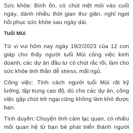
Sức khỏe: Bình ổn, có chút mệt mỏi vào cuối
ngày, dành nhiều thời gian thư giãn, nghỉ ngơi
hồi phục sức khỏe sau ngày dài.
Tuổi Mùi
Tử vi vui hôm nay ngày 19/2/2023 của 12 con
giáp cho thấy người tuổi Mùi công việc kinh
doanh, các dự án đầu tư có chút rắc rối, làm cho
sức khỏe tinh thần dễ stress, mất ngủ.
Công việc: Tính cách người tuổi Mùi rất kỹ
lưỡng, tập trung cao độ, dù cho các dự án, công
việc gặp chút trở ngại cũng không làm khó được
bạn.
Tình duyên: Chuyện tình cảm lạc quan, có nhiều
mối quan hệ từ bạn bè phát triển thành người