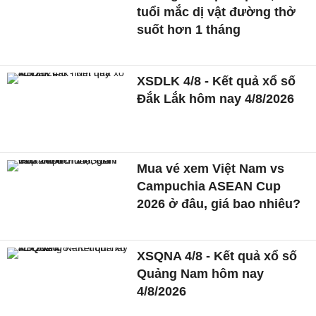
tuổi mắc dị vật đường thở
suốt hơn 1 tháng
XSDLK 4/8 - Kết quả xổ số
Đắk Lắk hôm nay 4/8/2026
Mua vé xem Việt Nam vs
Campuchia ASEAN Cup
2026 ở đâu, giá bao nhiêu?
XSQNA 4/8 - Kết quả xổ số
Quảng Nam hôm nay
4/8/2026