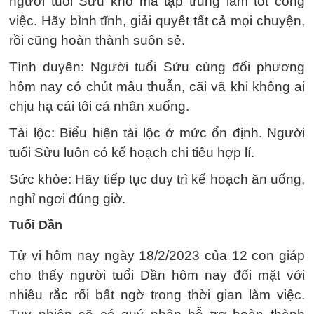
người tuổi Sửu khó mà tập trung làm tốt công
việc. Hãy bình tĩnh, giải quyết tất cả mọi chuyện,
rồi cũng hoàn thành suôn sẻ.
Tình duyên: Người tuổi Sửu cùng đối phương
hôm nay có chút mâu thuẫn, cãi vã khi không ai
chịu hạ cái tôi cá nhân xuống.
Tài lộc: Biểu hiện tài lộc ở mức ổn định. Người
tuổi Sửu luôn có kế hoạch chi tiêu hợp lí.
Sức khỏe: Hãy tiếp tục duy trì kế hoạch ăn uống,
nghỉ ngơi đúng giờ.
Tuổi Dần
Tử vi hôm nay ngày 18/2/2023 của 12 con giáp
cho thấy người tuổi Dần hôm nay đối mặt với
nhiều rắc rối bất ngờ trong thời gian làm việc.