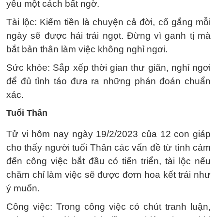
yêu một cách bất ngờ.
Tài lộc: Kiếm tiền là chuyện cả đời, cố gắng mỗi
ngày sẽ được hái trái ngọt. Đừng vì ganh tị mà
bắt bản thân làm việc không nghỉ ngơi.
Sức khỏe: Sắp xếp thời gian thư giãn, nghỉ ngơi
để đủ tỉnh táo đưa ra những phán đoán chuẩn
xác.
Tuổi Thân
Tử vi hôm nay ngày 19/2/2023 của 12 con giáp
cho thấy người tuổi Thân các vấn đề từ tình cảm
đến công việc bắt đầu có tiến triển, tài lộc nếu
chăm chỉ làm việc sẽ được đơm hoa kết trái như
ý muốn.
Công việc: Trong công việc có chút tranh luận,