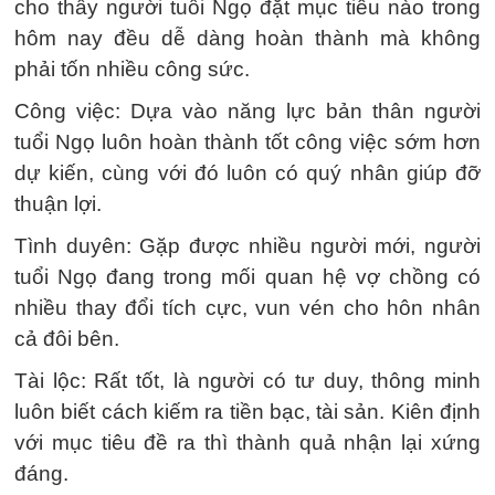
cho thấy người tuổi Ngọ đặt mục tiêu nào trong
hôm nay đều dễ dàng hoàn thành mà không
phải tốn nhiều công sức.
Công việc: Dựa vào năng lực bản thân người
tuổi Ngọ luôn hoàn thành tốt công việc sớm hơn
dự kiến, cùng với đó luôn có quý nhân giúp đỡ
thuận lợi.
Tình duyên: Gặp được nhiều người mới, người
tuổi Ngọ đang trong mối quan hệ vợ chồng có
nhiều thay đổi tích cực, vun vén cho hôn nhân
cả đôi bên.
Tài lộc: Rất tốt, là người có tư duy, thông minh
luôn biết cách kiếm ra tiền bạc, tài sản. Kiên định
với mục tiêu đề ra thì thành quả nhận lại xứng
đáng.