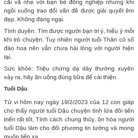
cãi vã nhẹ với bạn bè đồng nghiệp nhưng khi
ngồi xuống trao đổi vấn đề được giải quyết êm
đẹp. Không đáng ngại.
Tình duyên: Tìm được người bạn tri ý, hiểu ý mỗi
khi trò chuyện. Tuy nhiên người tuổi Thân có số
đào hoa nên vẫn chưa hài lòng với người hiện
tại.
Sức khỏe: Triệu chứng dạ dày thường xuyên
xảy ra, hãy ăn uống đúng bữa để cải thiện.
Tuổi Dậu
Tử vi hôm nay ngày 19/2/2023 của 12 con giáp
cho thấy người tuổi Dậu chuyện tình lứa đôi tiến
triển rất tốt. Tính cách chung thủy, ôn hòa người
tuổi Dậu làm cho đối phương tin tưởng và mong
muốn tiến xa.