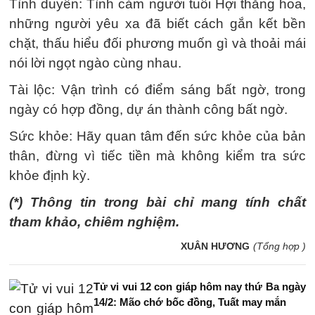
Tình duyên: Tình cảm người tuổi Hợi thăng hoa,
những người yêu xa đã biết cách gắn kết bền
chặt, thấu hiểu đối phương muốn gì và thoải mái
nói lời ngọt ngào cùng nhau.
Tài lộc: Vận trình có điểm sáng bất ngờ, trong
ngày có hợp đồng, dự án thành công bất ngờ.
Sức khỏe: Hãy quan tâm đến sức khỏe của bản
thân, đừng vì tiếc tiền mà không kiểm tra sức
khỏe định kỳ.
(*) Thông tin trong bài chỉ mang tính chất
tham khảo, chiêm nghiệm.
XUÂN HƯƠNG
(Tổng hợp )
Tử vi vui 12 con giáp hôm nay thứ Ba ngày
14/2: Mão chớ bốc đồng, Tuất may mắn