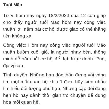
Tuổi Mão
Tử vi hôm nay ngày 18/2/2023 của 12 con giáp
cho thấy người tuổi Mão hôm nay công việc
thuận lợi, nắm bắt cơ hội được giao có thể thăng
tiến không xa.
Công việc: Hôm nay công việc người tuổi Mão
thuận buồm xuôi gió, là người nhạy bén, thông
minh dễ nắm bắt cơ hội để đạt được danh tiếng,
địa vị cao.
Tình duyên: Những bạn độc thân đừng vội vàng
tìm một mối quan hệ khi cô đơn, hãy kiên nhẫn
tìm hiểu đối tượng phù hợp. Những cặp đôi đang
hẹn hò hãy dành thời gian trò chuyện để dung
hòa mối quan hệ.