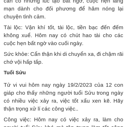
cần có những lúc tạo bất ngờ, cuộc hẹn lãng
mạn dành cho đối phương để hâm nóng lại
chuyện tình cảm.
Tài lộc: Vận khí tốt, tài lộc, tiền bạc đến đếm
không xuể. Hôm nay có chút hao tài cho các
cuộc hẹn bất ngờ vào cuối ngày.
Sức khỏe: Cẩn thận khi di chuyển xa, đi chậm rãi
chớ vội hấp tấp.
Tuổi Sửu
Tử vi vui hôm nay ngày 19/2/2023 của 12 con
giáp cho thấy những người tuổi Sửu trong ngày
có nhiều việc xảy ra, việc tốt xấu xen kẽ. Hãy
thận trọng xử lí các công việc..
Công việc: Hôm nay có việc xảy ra, làm cho