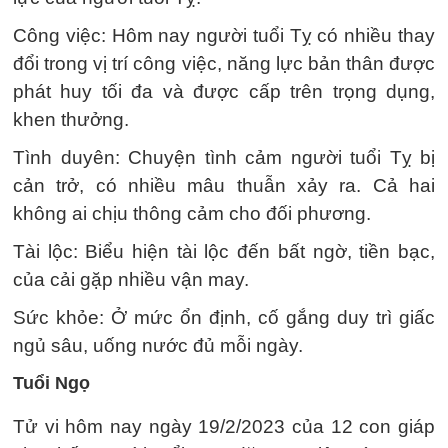
Công việc: Hôm nay người tuổi Tỵ có nhiều thay
đổi trong vị trí công việc, năng lực bản thân được
phát huy tối đa và được cấp trên trọng dụng,
khen thưởng.
Tình duyên: Chuyện tình cảm người tuổi Tỵ bị
cản trở, có nhiều mâu thuẫn xảy ra. Cả hai
không ai chịu thông cảm cho đối phương.
Tài lộc: Biểu hiện tài lộc đến bất ngờ, tiền bạc,
của cải gặp nhiều vận may.
Sức khỏe: Ở mức ổn định, cố gắng duy trì giấc
ngủ sâu, uống nước đủ mỗi ngày.
Tuổi Ngọ
Tử vi hôm nay ngày 19/2/2023 của 12 con giáp