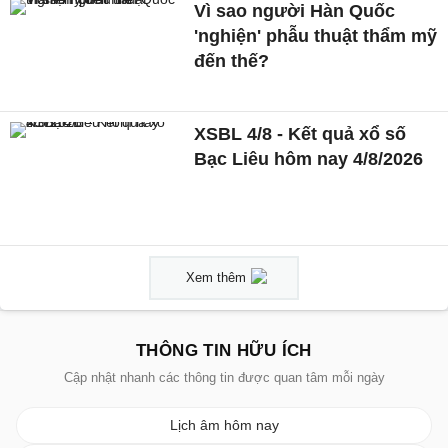
Vì sao người Hàn Quốc
'nghiện' phẫu thuật thẩm mỹ
đến thế?
XSBL 4/8 - Kết quả xổ số
Bạc Liêu hôm nay 4/8/2026
Xem thêm
THÔNG TIN HỮU ÍCH
Cập nhật nhanh các thông tin được quan tâm mỗi ngày
Lịch âm hôm nay