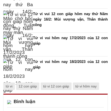
Tử vi vui 12 con giáp hôm nay thứ Năm
ngày 16/2: Mùi vượng vận, Thân thành
công
Tử vi vui hôm nay 17/2/2023 của 12 con
giáp
Tử vi vui hôm nay 18/2/2023 của 12 con
giáp
tử vi
12 con giáp
tử vi 12 con giáp
tử vi hôm nay
Bình luận