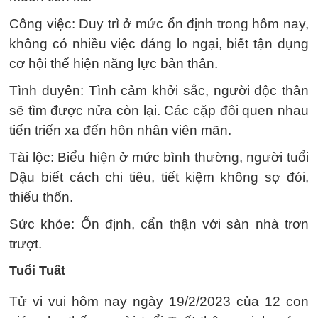
Công việc: Duy trì ở mức ổn định trong hôm nay,
không có nhiều việc đáng lo ngại, biết tận dụng
cơ hội thể hiện năng lực bản thân.
Tình duyên: Tình cảm khởi sắc, người độc thân
sẽ tìm được nửa còn lại. Các cặp đôi quen nhau
tiến triển xa đến hôn nhân viên mãn.
Tài lộc: Biểu hiện ở mức bình thường, người tuổi
Dậu biết cách chi tiêu, tiết kiệm không sợ đói,
thiếu thốn.
Sức khỏe: Ổn định, cẩn thận với sàn nhà trơn
trượt.
Tuổi Tuất
Tử vi vui hôm nay ngày 19/2/2023 của 12 con