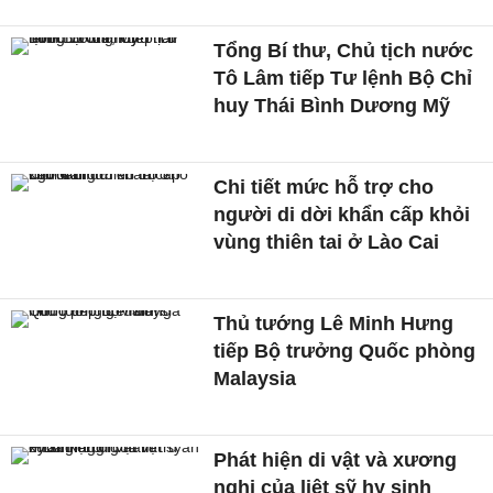
Tổng Bí thư, Chủ tịch nước
Tô Lâm tiếp Tư lệnh Bộ Chỉ
huy Thái Bình Dương Mỹ
Chi tiết mức hỗ trợ cho
người di dời khẩn cấp khỏi
vùng thiên tai ở Lào Cai
Thủ tướng Lê Minh Hưng
tiếp Bộ trưởng Quốc phòng
Malaysia
Phát hiện di vật và xương
nghi của liệt sỹ hy sinh