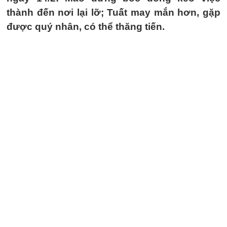
thành đến nơi lại lỡ; Tuất may mắn hơn, gặp
được quý nhân, có thể thăng tiến.