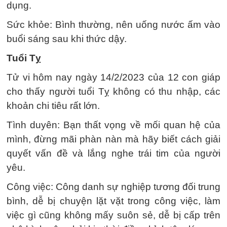
dụng.
Sức khỏe: Bình thường, nên uống nước ấm vào
buổi sáng sau khi thức dậy.
Tuổi Tỵ
Tử vi hôm nay ngày 14/2/2023 của 12 con giáp
cho thấy người tuổi Tỵ không có thu nhập, các
khoản chi tiêu rất lớn.
Tình duyên: Bạn thất vọng về mối quan hệ của
mình, đừng mãi phàn nàn mà hãy biết cách giải
quyết vấn đề và lắng nghe trái tim của người
yêu.
Công việc: Công danh sự nghiệp tương đối trung
bình, dễ bị chuyện lặt vặt trong công việc, làm
việc gì cũng không mấy suôn sẻ, dễ bị cấp trên