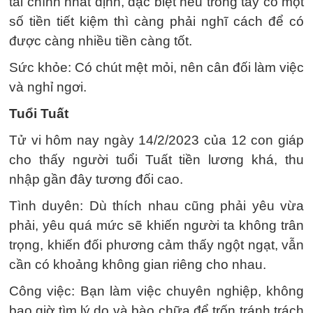
tài chính nhất định, đặc biệt nếu trong tay có một
số tiền tiết kiệm thì càng phải nghĩ cách để có
được càng nhiều tiền càng tốt.
Sức khỏe: Có chút mệt mỏi, nên cân đối làm việc
và nghỉ ngơi.
Tuổi Tuất
Tử vi hôm nay ngày 14/2/2023 của 12 con giáp
cho thấy người tuổi Tuất tiền lương khá, thu
nhập gần đây tương đối cao.
Tình duyên: Dù thích nhau cũng phải yêu vừa
phải, yêu quá mức sẽ khiến người ta không trân
trọng, khiến đối phương cảm thấy ngột ngạt, vẫn
cần có khoảng không gian riêng cho nhau.
Công việc: Bạn làm việc chuyên nghiệp, không
bao giờ tìm lý do và bào chữa để trốn tránh trách