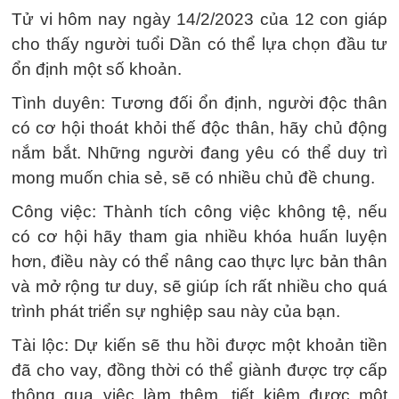
Tử vi hôm nay ngày 14/2/2023 của 12 con giáp
cho thấy người tuổi Dần có thể lựa chọn đầu tư
ổn định một số khoản.
Tình duyên: Tương đối ổn định, người độc thân
có cơ hội thoát khỏi thế độc thân, hãy chủ động
nắm bắt. Những người đang yêu có thể duy trì
mong muốn chia sẻ, sẽ có nhiều chủ đề chung.
Công việc: Thành tích công việc không tệ, nếu
có cơ hội hãy tham gia nhiều khóa huấn luyện
hơn, điều này có thể nâng cao thực lực bản thân
và mở rộng tư duy, sẽ giúp ích rất nhiều cho quá
trình phát triển sự nghiệp sau này của bạn.
Tài lộc: Dự kiến ​​sẽ thu hồi được một khoản tiền
đã cho vay, đồng thời có thể giành được trợ cấp
thông qua việc làm thêm, tiết kiệm được một