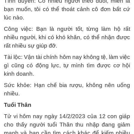
Tình duyên: Có nhiều người theo đuổi, miễn là
bạn muốn, tôi có thể thoát cảnh cô đơn bất cứ
lúc nào.
Công việc: Bạn là người tốt, từng làm hộ rất
nhiều người, khi có khó khăn, có thể nhận được
rất nhiều sự giúp đỡ.
Tài lộc: Vận tài chính hôm nay không tệ, làm việc
gì cũng có động lực, tự mình tìm được cơ hội
kinh doanh.
Sức khỏe: Hạn chế bia rượu, không nên uống
nhiều.
Tuổi Thân
Tử vi hôm nay ngày 14/2/2023 của 12 con giáp
cho thấy người tuổi Thân thu nhập đang giảm
mạnh và bạn cần tìm cách khác để kiếm nhiều