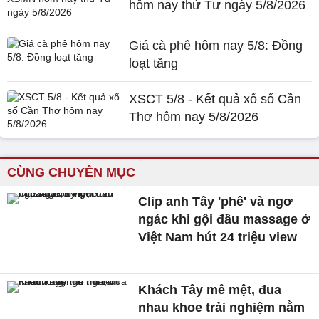
hôm nay thứ Tư ngày 5/8/2026
Giá cà phê hôm nay 5/8: Đồng
loạt tăng
XSCT 5/8 - Kết quả xổ số Cần
Thơ hôm nay 5/8/2026
CÙNG CHUYÊN MỤC
Clip anh Tây 'phê' và ngơ
ngác khi gội đầu massage ở
Việt Nam hút 24 triệu view
Khách Tây mê mệt, đua
nhau khoe trải nghiệm nằm