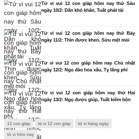
Tử vi vui 12 con giáp hôm nay thứ Sáu
ngày 10/2: Dần khó khăn, Tuất phát tài
Tử vi vui 12 con giáp hôm nay thứ Bảy
ngày 11/2: Thìn được khen, Sửu mệt mỏi
Tử vi vui 12 con giáp hôm nay Chủ nhật
ngày 12/2: Ngọ đào hoa xấu, Tỵ lãng phí
Tử vi vui 12 con giáp hôm nay thứ Hai
ngày 13/2: Ngọ được giúp, Tuất kiếm bộn
12 con giáp
tử vi 12 con giáp
tử vi hàng ngày
tử vi hôm nay