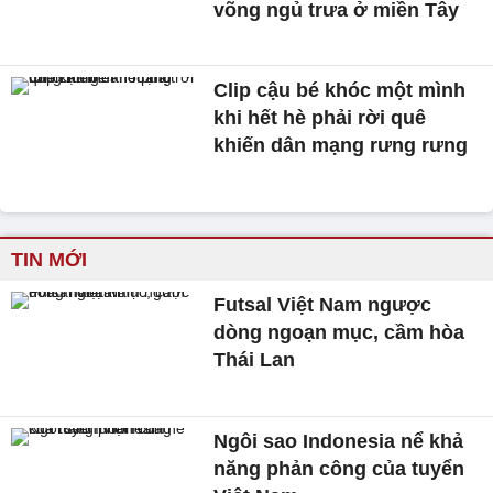
võng ngủ trưa ở miền Tây
Clip cậu bé khóc một mình
khi hết hè phải rời quê
khiến dân mạng rưng rưng
TIN MỚI
Futsal Việt Nam ngược
dòng ngoạn mục, cầm hòa
Thái Lan
Ngôi sao Indonesia nể khả
năng phản công của tuyển