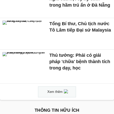
trong hầm trú ẩn ở Đà Nẵng
Tổng Bí thư, Chủ tịch nước
Tô Lâm tiếp Đại sứ Malaysia
Thủ tướng: Phải có giải
pháp 'chữa' bệnh thành tích
trong dạy, học
Xem thêm
THÔNG TIN HỮU ÍCH