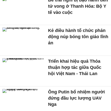
tử vong ở Thanh Hóa: Bộ Y
tế vào cuộc
Kẻ điều hành tổ chức phản
động núp bóng tôn giáo lĩnh
án
Triển khai hiệu quả Thỏa
thuận hợp tác giữa Quốc
hội Việt Nam - Thái Lan
Ông Putin bổ nhiệm người
đứng đầu lực lượng UAV
Nga