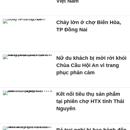
Việt Nam
Cháy lớn ở chợ Biên Hòa,
TP Đồng Nai
Nữ du khách bị mời rời khỏi
Chùa Cầu Hội An vì trang
phục phản cảm
Kết nối tiêu thụ sản phẩm
tại phiên chợ HTX tỉnh Thái
Nguyên
Bé trai nghi bị bạo hành đến