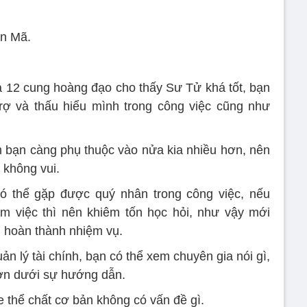
ân Mã.
 12 cung hoàng đạo cho thấy Sư Tử khá tốt, bạn
rợ và thấu hiểu mình trong công việc cũng như
ảm bạn càng phụ thuộc vào nửa kia nhiều hơn, nên
 không vui.
có thể gặp được quý nhân trong công việc, nếu
 việc thì nên khiêm tốn học hỏi, như vậy mới
 hoàn thành nhiệm vụ.
uản lý tài chính, bạn có thể xem chuyên gia nói gì,
hơn dưới sự hướng dẫn.
 thể chất cơ bản không có vấn đề gì.