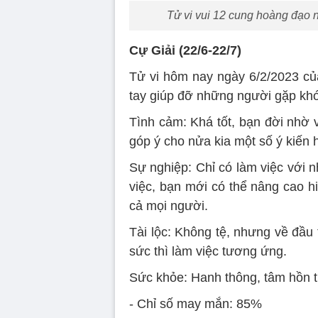
Tử vi vui 12 cung hoàng đạo 
Cự Giải (22/6-22/7)
Tử vi hôm nay ngày 6/2/2023 củ
tay giúp đỡ những người gặp khó
Tình cảm: Khá tốt, bạn đời nhờ v
góp ý cho nửa kia một số ý kiến ​​
Sự nghiệp: Chỉ có làm việc với 
việc, bạn mới có thể nâng cao h
cả mọi người.
Tài lộc: Không tệ, nhưng về đầu t
sức thì làm việc tương ứng.
Sức khỏe: Hanh thông, tâm hồn th
- Chỉ số may mắn: 85%