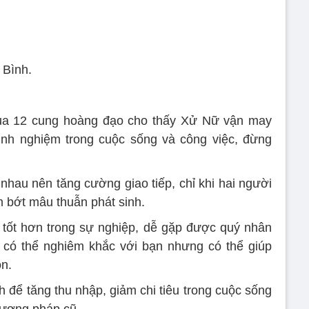
 Bình.
ủa 12 cung hoàng đạo cho thấy Xử Nữ vận may
kinh nghiệm trong cuộc sống và công việc, đừng
nhau nên tăng cường giao tiếp, chỉ khi hai người
m bớt mâu thuẫn phát sinh.
tốt hơn trong sự nghiệp, dễ gặp được quý nhân
g có thể nghiêm khắc với bạn nhưng có thể giúp
n.
h để tăng thu nhập, giảm chi tiêu trong cuộc sống