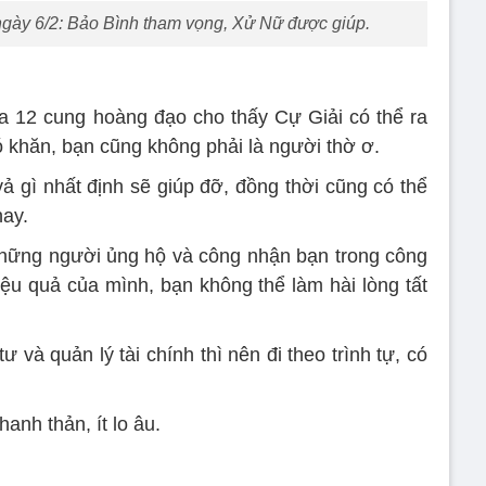
ngày 6/2: Bảo Bình tham vọng, Xử Nữ được giúp.
a 12 cung hoàng đạo cho thấy Cự Giải có thể ra
 khăn, bạn cũng không phải là người thờ ơ.
ả gì nhất định sẽ giúp đỡ, đồng thời cũng có thể
hay.
những người ủng hộ và công nhận bạn trong công
iệu quả của mình, bạn không thể làm hài lòng tất
ư và quản lý tài chính thì nên đi theo trình tự, có
anh thản, ít lo âu.