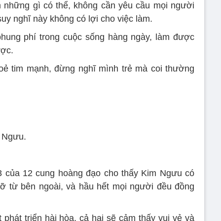
 những gì có thể, không cần yêu cầu mọi người
suy nghĩ này không có lợi cho việc làm.
 phung phí trong cuộc sống hàng ngày, làm được
ược.
oẻ tim mạnh, đừng nghĩ mình trẻ mà coi thường
 Ngưu.
23 của 12 cung hoàng đạo cho thấy Kim Ngưu có
đỡ từ bên ngoài, và hầu hết mọi người đều đồng
 phát triển hài hòa, cả hai sẽ cảm thấy vui vẻ và