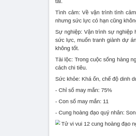
tải.
Tình cảm: Về vận trình tình cả
nhưng sức lực có hạn cũng khôn
Sự nghiệp: Vận trình sự nghiệp h
sức lực, muốn tranh giành dự án
không tốt.
Tài lộc: Trong cuộc sống hàng ng
cách chi tiêu.
Sức khỏe: Khá ổn, chế độ dinh d
- Chỉ số may mắn: 75%
- Con số may mắn: 11
- Cung hoàng đạo quý nhân: Son