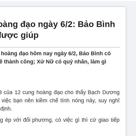
hoàng đạo ngày 6/2: Bảo Bình
được giúp
g hoàng đạo hôm nay ngày 6/2, Bảo Bình có
sẽ thành công; Xử Nữ có quý nhân, làm gì
23 của 12 cung hoàng đạo cho thấy Bạch Dương
việc bạn nên kiềm chế tính nóng nảy, suy nghĩ
định.
ép với đối phương, có việc gì thì cứ giao tiếp