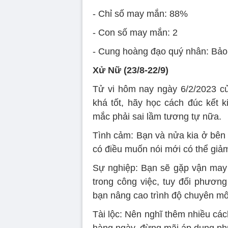
- Chỉ số may mắn: 88%
- Con số may mắn: 2
- Cung hoàng đạo quý nhân: Bảo
Xử Nữ (23/8-22/9)
Tử vi hôm nay ngày 6/2/2023 c
khá tốt, hãy học cách đúc kết 
mắc phải sai lầm tương tự nữa.
Tình cảm: Bạn và nửa kia ở bên 
có điều muốn nói mới có thể giả
Sự nghiệp: Bạn sẽ gặp vận may 
trong công việc, tuy đối phươn
bạn nâng cao trình độ chuyên mô
Tài lộc: Nên nghĩ thêm nhiều các