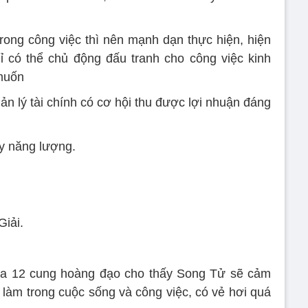
rong công việc thì nên mạnh dạn thực hiện, hiện
hỉ có thể chủ động đấu tranh cho công việc kinh
muốn
ản lý tài chính có cơ hội thu được lợi nhuận đáng
y năng lượng.
iải.
ủa 12 cung hoàng đạo cho thấy Song Tử sẽ cảm
 làm trong cuộc sống và công việc, có vẻ hơi quá