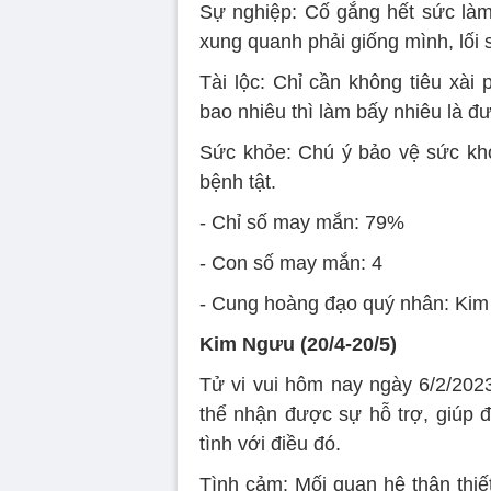
Sự nghiệp: Cố gắng hết sức làm
xung quanh phải giống mình, lối 
Tài lộc: Chỉ cần không tiêu xài
bao nhiêu thì làm bấy nhiêu là đ
Sức khỏe: Chú ý bảo vệ sức kh
bệnh tật.
- Chỉ số may mắn: 79%
- Con số may mắn: 4
- Cung hoàng đạo quý nhân: Kim
Kim Ngưu (20/4-20/5)
Tử vi vui hôm nay ngày 6/2/20
thể nhận được sự hỗ trợ, giúp 
tình với điều đó.
Tình cảm: Mối quan hệ thân thiết