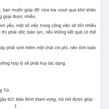
m, bạn muốn giúp đỡ nửa kia vượt qua khó khăn
g giúp được nhiều.
ơi yếu, một số việc trong công việc sẽ tốn nhiều
 thì phải dốc toàn lực, nếu không kết quả có thể
ày phát sinh thêm một chút chi phí, nên tính toán
ưỡng hợp lý sẽ phát huy tác dụng.
g Tử.