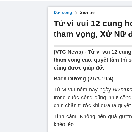
Đời sống
Giới trẻ
Tử vi vui 12 cung 
tham vọng, Xử Nữ 
(VTC News) -
Tử vi vui 12 cun
tham vọng cao, quyết tâm thì 
cũng được giúp đỡ.
Bạch Dương (21/3-19/4)
Tử vi vui hôm nay ngày 6/2/20
trong cuộc sống cũng như công 
chín chắn trước khi đưa ra quyết 
Tình cảm: Không nên quá gượng 
khéo léo.