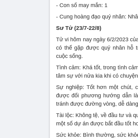
- Con số may mắn: 1
- Cung hoàng đạo quý nhân: Nh
Sư Tử (23/7-22/8)
Tử vi hôm nay ngày 6/2/2023 của
có thể gặp được quý nhân hỗ t
cuộc sống.
Tình cảm: Khá tốt, trong tình c
tâm sự với nửa kia khi có chuyện
Sự nghiệp: Tốt hơn một chút, 
được đối phương hướng dẫn làm
tránh được đường vòng, dễ dàng
Tài lộc: Không tệ, về đầu tư và q
một số dự án được bắt đầu tốt 
Sức khỏe: Bình thường, sức khỏe