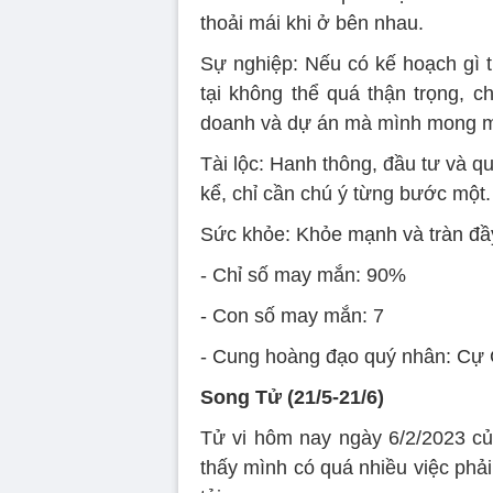
thoải mái khi ở bên nhau.
Sự nghiệp: Nếu có kế hoạch gì t
tại không thể quá thận trọng, c
doanh và dự án mà mình mong 
Tài lộc: Hanh thông, đầu tư và qu
kể, chỉ cần chú ý từng bước một.
Sức khỏe: Khỏe mạnh và tràn đầ
- Chỉ số may mắn: 90%
- Con số may mắn: 7
- Cung hoàng đạo quý nhân: Cự G
Song Tử (21/5-21/6)
Tử vi hôm nay ngày 6/2/2023 c
thấy mình có quá nhiều việc phải