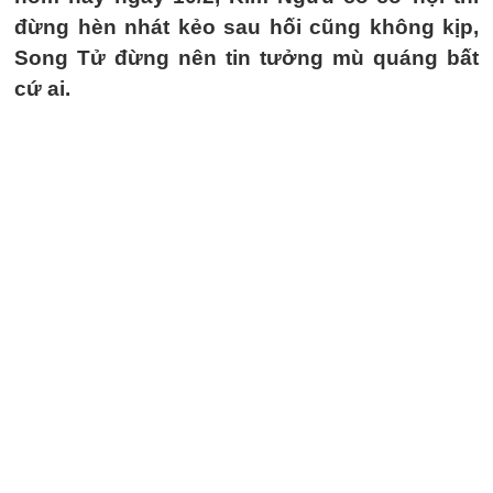
đừng hèn nhát kẻo sau hối cũng không kịp,
Song Tử đừng nên tin tưởng mù quáng bất
cứ ai.