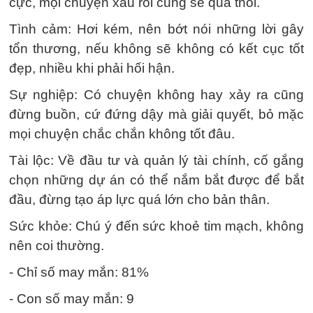
cực, mọi chuyện xấu rồi cũng sẽ qua thôi.
Tình cảm: Hơi kém, nên bớt nói những lời gây
tổn thương, nếu không sẽ không có kết cục tốt
đẹp, nhiều khi phải hối hận.
Sự nghiệp: Có chuyện không hay xảy ra cũng
đừng buồn, cứ đứng dậy mà giải quyết, bỏ mặc
mọi chuyện chắc chắn không tốt đâu.
Tài lộc: Về đầu tư và quản lý tài chính, cố gắng
chọn những dự án có thể nắm bắt được để bắt
đầu, đừng tạo áp lực quá lớn cho bản thân.
Sức khỏe: Chú ý đến sức khoẻ tim mạch, không
nên coi thường.
- Chỉ số may mắn: 81%
- Con số may mắn: 9