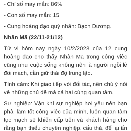
- Chỉ số may mắn: 86%
- Con số may mắn: 15
- Cung hoàng đạo quý nhân: Bạch Dương.
Nhân Mã (22/11-21/12)
Tử vi hôm nay ngày 10/2/2023 của 12 cung
hoàng đạo cho thấy Nhân Mã trong công việc
cũng như cuộc sống không nên là người ngồi lê
đôi mách, cần giữ thái độ trung lập.
Tình cảm: Khi giao tiếp với đối tác, nên chú ý nói
về những chủ đề mà cả hai cùng quan tâm.
Sự nghiệp: Vận khí sự nghiệp hơi yếu nên bạn
phải làm tốt công việc của mình, luôn quan tâm
tọc mạch sẽ khiến cấp trên và khách hàng cho
rằng bạn thiếu chuyên nghiệp, cẩu thả, để lại ấn