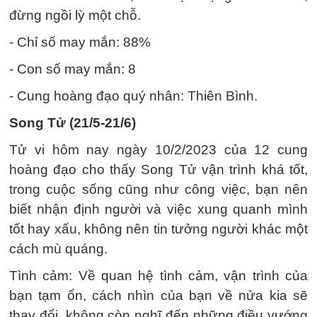
đừng ngồi lỳ một chỗ.
- Chỉ số may mắn: 88%
- Con số may mắn: 8
- Cung hoàng đạo quý nhân: Thiên Bình.
Song Tử (21/5-21/6)
Tử vi hôm nay ngày 10/2/2023 của 12 cung
hoàng đạo cho thấy Song Tử vận trình khá tốt,
trong cuộc sống cũng như công việc, bạn nên
biết nhận định người và việc xung quanh mình
tốt hay xấu, không nên tin tưởng người khác một
cách mù quáng.
Tình cảm: Về quan hệ tình cảm, vận trình của
bạn tạm ổn, cách nhìn của bạn về nửa kia sẽ
thay đổi, không còn nghĩ đến những điều vướng