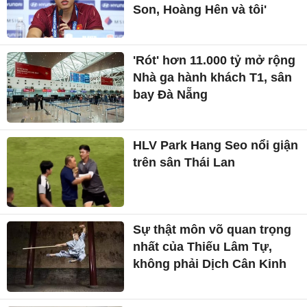
Son, Hoàng Hên và tôi'
'Rót' hơn 11.000 tỷ mở rộng
Nhà ga hành khách T1, sân
bay Đà Nẵng
HLV Park Hang Seo nổi giận
trên sân Thái Lan
Sự thật môn võ quan trọng
nhất của Thiếu Lâm Tự,
không phải Dịch Cân Kinh