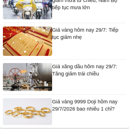
giảm mưa từ chiều, Nam Bộ
tiếp tục mưa lớn
Giá vàng hôm nay 29/7: Tiếp
tục giảm nhẹ
Giá xăng dầu hôm nay 29/7:
Tăng giảm trái chiều
Giá vàng 9999 Doji hôm nay
29/7/2026 bao nhiêu 1 chỉ?