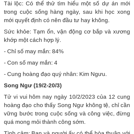
Tài lộc: Có thể thử tìm hiểu một số dự án mới
trong cuộc sống hàng ngày, sau khi học xong
mới quyết định có nên đầu tư hay không.
Sức khỏe: Tạm ổn, vận động cơ bắp và xương
khớp một cách hợp lý.
- Chỉ số may mắn: 84%
- Con số may mắn: 4
- Cung hoàng đạo quý nhân: Kim Ngưu.
Song Ngư (19/2-20/3)
Tử vi vui hôm nay ngày 10/2/2023 của 12 cung
hoàng đạo cho thấy Song Ngư không tệ, chỉ cần
vững bước trong cuộc sống và công việc, đừng
quá mong mỏi thành công sớm.
Tình cảm: Bạn và người ấy có thể hòa thuận với