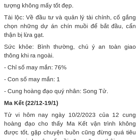
tượng không mấy tốt đẹp.
Tài lộc: Về đầu tư và quản lý tài chính, cố gắng
chọn những dự án chín muồi để bắt đầu, cẩn
thận bị lừa gạt.
Sức khỏe: Bình thường, chú ý an toàn giao
thông khi ra ngoài.
- Chỉ số may mắn: 76%
- Con số may mắn: 1
- Cung hoàng đạo quý nhân: Song Tử.
Ma Kết (22/12-19/1)
Tử vi hôm nay ngày 10/2/2023 của 12 cung
hoàng đạo cho thấy Ma Kết vận trình không
được tốt, gặp chuyện buồn cũng đừng quá tiêu