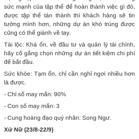
sức mạnh của tập thể để hoàn thành việc gì đó,
được tập thể tán thành thì khách hàng sẽ tin
tưởng mình hơn, những dự án khó trúng được
cũng có thể giành về tay.
Tài lộc: Khá ổn, về đầu tư và quản lý tài chính,
hãy cố gắng chọn những dự án tiết kiệm chi phí
để bắt đầu.
Sức khỏe: Tạm ổn, chỉ cần nghỉ ngơi nhiều hơn
là được.
- Chỉ số may mắn: 90%
- Con số may mắn: 3
- Cung hoàng đạo quý nhân: Song Ngư.
Xử Nữ (23/8-22/9)