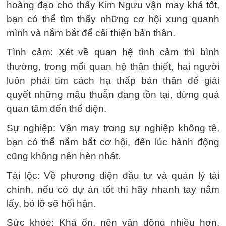
hoàng đạo cho thấy Kim Ngưu vận may khá tốt,
bạn có thể tìm thấy những cơ hội xung quanh
mình và nắm bắt để cải thiện bản thân.
Tình cảm: Xét về quan hệ tình cảm thì bình
thường, trong mối quan hệ thân thiết, hai người
luôn phải tìm cách hạ thấp bản thân để giải
quyết những mâu thuẫn đang tồn tại, đừng quá
quan tâm đến thể diện.
Sự nghiệp: Vận may trong sự nghiệp không tệ,
bạn có thể nắm bắt cơ hội, đến lúc hành động
cũng không nên hèn nhát.
Tài lộc: Về phương diện đầu tư và quản lý tài
chính, nếu có dự án tốt thì hãy nhanh tay nắm
lấy, bỏ lỡ sẽ hối hận.
Sức khỏe: Khá ổn, nên vận động nhiều hơn,