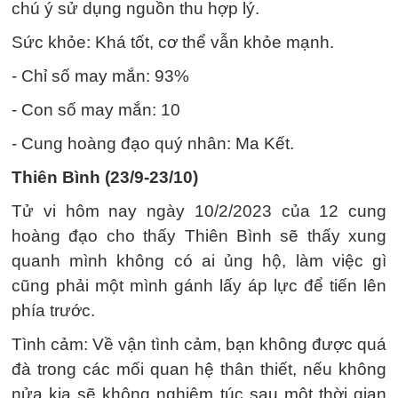
chú ý sử dụng nguồn thu hợp lý.
Sức khỏe: Khá tốt, cơ thể vẫn khỏe mạnh.
- Chỉ số may mắn: 93%
- Con số may mắn: 10
- Cung hoàng đạo quý nhân: Ma Kết.
Thiên Bình (23/9-23/10)
Tử vi hôm nay ngày 10/2/2023 của 12 cung
hoàng đạo cho thấy Thiên Bình sẽ thấy xung
quanh mình không có ai ủng hộ, làm việc gì
cũng phải một mình gánh lấy áp lực để tiến lên
phía trước.
Tình cảm: Về vận tình cảm, bạn không được quá
đà trong các mối quan hệ thân thiết, nếu không
nửa kia sẽ không nghiêm túc sau một thời gian