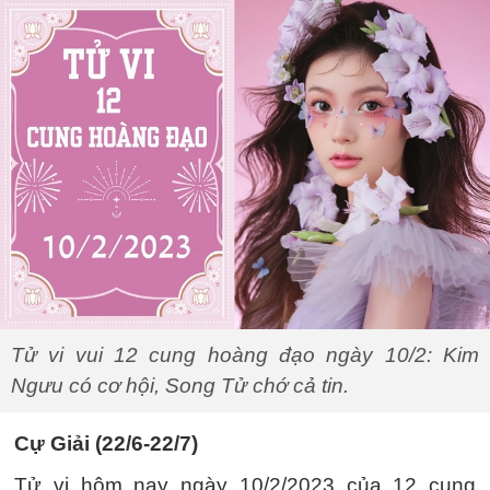
Tử vi vui 12 cung hoàng đạo ngày 10/2: Kim
Ngưu có cơ hội, Song Tử chớ cả tin.
Cự Giải (22/6-22/7)
Tử vi hôm nay ngày 10/2/2023 của 12 cung