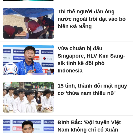
Thi thể người đàn ông
nước ngoài trôi dạt vào bờ
biển Đà Nẵng
Vừa chuẩn bị đấu
Singapore, HLV Kim Sang-
sik tính kế đối phó
Indonesia
15 tỉnh, thành đối mặt nguy
cơ 'thừa nam thiếu nữ'
Đình Bắc: 'Đội tuyển Việt
Nam không chỉ có Xuân