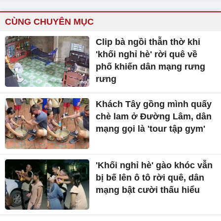
CÙNG CHUYÊN MỤC
Clip bà ngồi thẫn thờ khi
'khối nghỉ hè' rời quê về
phố khiến dân mạng rưng
rưng
Khách Tây gồng mình quấy
chè lam ở Đường Lâm, dân
mạng gọi là 'tour tập gym'
'Khối nghỉ hè' gào khóc vẫn
bị bế lên ô tô rời quê, dân
mạng bật cười thấu hiểu