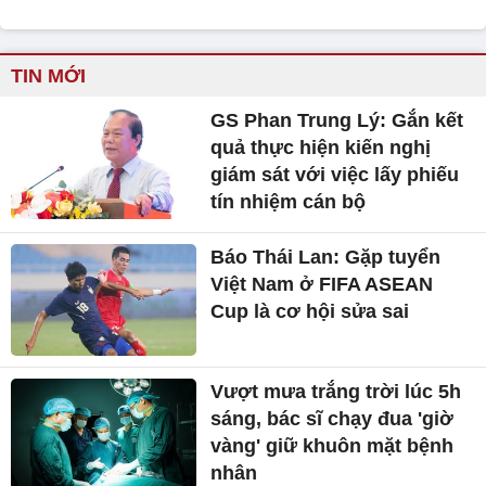
TIN MỚI
GS Phan Trung Lý: Gắn kết
quả thực hiện kiến nghị
giám sát với việc lấy phiếu
tín nhiệm cán bộ
Báo Thái Lan: Gặp tuyển
Việt Nam ở FIFA ASEAN
Cup là cơ hội sửa sai
Vượt mưa trắng trời lúc 5h
sáng, bác sĩ chạy đua 'giờ
vàng' giữ khuôn mặt bệnh
nhân