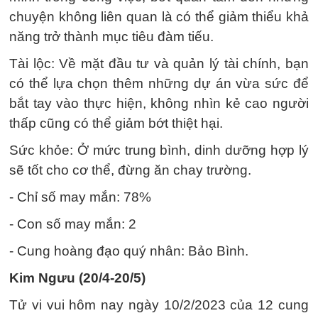
chuyện không liên quan là có thể giảm thiểu khả
năng trở thành mục tiêu đàm tiếu.
Tài lộc: Về mặt đầu tư và quản lý tài chính, bạn
có thể lựa chọn thêm những dự án vừa sức để
bắt tay vào thực hiện, không nhìn kẻ cao người
thấp cũng có thể giảm bớt thiệt hại.
Sức khỏe: Ở mức trung bình, dinh dưỡng hợp lý
sẽ tốt cho cơ thể, đừng ăn chay trường.
- Chỉ số may mắn: 78%
- Con số may mắn: 2
- Cung hoàng đạo quý nhân: Bảo Bình.
Kim Ngưu (20/4-20/5)
Tử vi vui hôm nay ngày 10/2/2023 của 12 cung