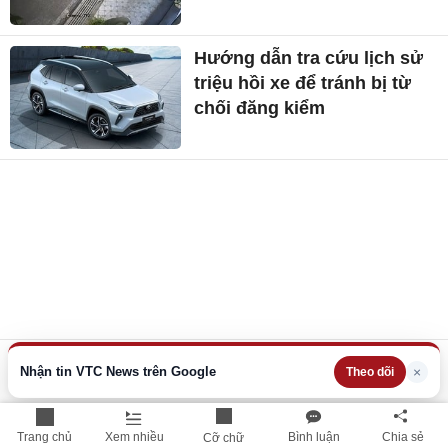
Hướng dẫn tra cứu lịch sử
triệu hồi xe để tránh bị từ
chối đăng kiểm
Nhận tin VTC News trên Google
×
Theo dõi
Trang chủ
Xem nhiều
Bình luận
Chia sẻ
Cỡ chữ