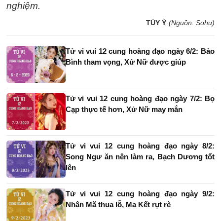
nghiệm.
TÙY Ý
(Nguồn: Sohu)
Tử vi vui 12 cung hoàng đạo ngày 6/2: Bảo
Bình tham vọng, Xử Nữ được giúp
Tử vi vui 12 cung hoàng đạo ngày 7/2: Bọ
Cạp thực tế hơn, Xử Nữ may mắn
Tử vi vui 12 cung hoàng đạo ngày 8/2:
Song Ngư ăn nên làm ra, Bạch Dương tốt
lên
Tử vi vui 12 cung hoàng đạo ngày 9/2:
Nhân Mã thua lỗ, Ma Kết rụt rè