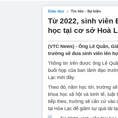
Giáo dục
Tin tức - Sự kiện
Từ 2022, sinh viên 
học tại cơ sở Hoà 
(VTC News) -
Ông Lê Quân, Giá
trường sẽ đưa sinh viên lên họ
Thông tin trên được ông Lê Quâ
buổi họp của ban lãnh đạo trườ
Lạc mới đây.
Theo đó, năm học tới, trường sẽ
khoa học xã hội và kinh tế, luậ
tiếp theo, trường sẽ căn cứ vào 
tại Hòa Lạc để giảm sự quá tải tạ