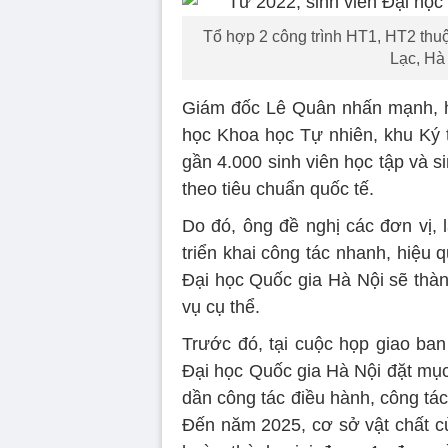
Tổ hợp 2 công trình HT1, HT2 thu
Lạc, Hà 
Giám đốc Lê Quân nhấn mạnh, h
học Khoa học Tự nhiên, khu Ký t
gần 4.000 sinh viên học tập và si
theo tiêu chuẩn quốc tế.
Do đó, ông đề nghị các đơn vị, 
triển khai công tác nhanh, hiệu 
Đại học Quốc gia Hà Nội sẽ thàn
vụ cụ thể.
Trước đó, tại cuộc họp giao ba
Đại học Quốc gia Hà Nội đặt mụ
dần công tác điều hành, công tá
Đến năm 2025, cơ sở vật chất c