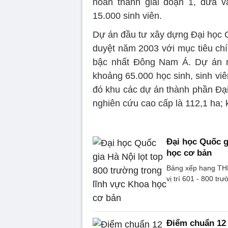
hoàn thành giai đoạn 1, đưa v
15.000 sinh viên.
Dự án đầu tư xây dựng Đại học 
duyệt năm 2003 với mục tiêu chín
bậc nhất Đông Nam Á. Dự án 
khoảng 65.000 học sinh, sinh viê
đó khu các dự án thành phần Đại
nghiên cứu cao cấp là 112,1 ha; k
Đại học Quốc g
học cơ bản
Bảng xếp hạng THE
vị trí 601 - 800 tr
Điểm chuẩn 12 