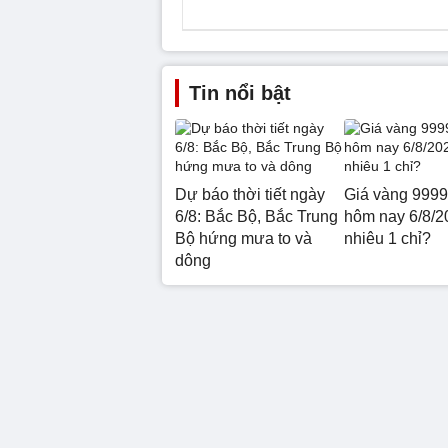
Tin nổi bật
Dự báo thời tiết ngày
Giá vàng 999
6/8: Bắc Bộ, Bắc Trung
hôm nay 6/8/2
Bộ hứng mưa to và
nhiêu 1 chỉ?
dông