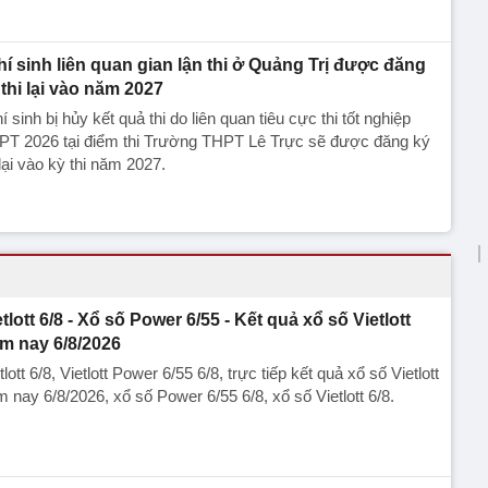
thí sinh liên quan gian lận thi ở Quảng Trị được đăng
 thi lại vào năm 2027
hí sinh bị hủy kết quả thi do liên quan tiêu cực thi tốt nghiệp
PT 2026 tại điểm thi Trường THPT Lê Trực sẽ được đăng ký
 lại vào kỳ thi năm 2027.
etlott 6/8 - Xổ số Power 6/55 - Kết quả xổ số Vietlott
m nay 6/8/2026
tlott 6/8, Vietlott Power 6/55 6/8, trực tiếp kết quả xổ số Vietlott
 nay 6/8/2026, xổ số Power 6/55 6/8, xổ số Vietlott 6/8.