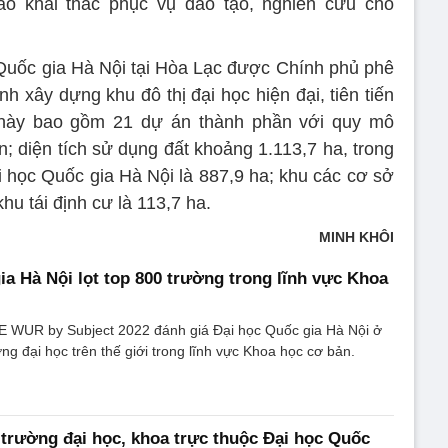
ào khai thác phục vụ đào tạo, nghiên cứu cho
Quốc gia Hà Nội tại Hòa Lạc được Chính phủ phê
h xây dựng khu đô thị đại học hiện đại, tiên tiến
này bao gồm 21 dự án thành phần với quy mô
n; diện tích sử dụng đất khoảng 1.113,7 ha, trong
 học Quốc gia Hà Nội là 887,9 ha; khu các cơ sở
hu tái định cư là 113,7 ha.
MINH KHÔI
ia Hà Nội lọt top 800 trường trong lĩnh vực Khoa
 WUR by Subject 2022 đánh giá Đại học Quốc gia Hà Nội ở
ường đại học trên thế giới trong lĩnh vực Khoa học cơ bản.
trường đại học, khoa trực thuộc Đại học Quốc