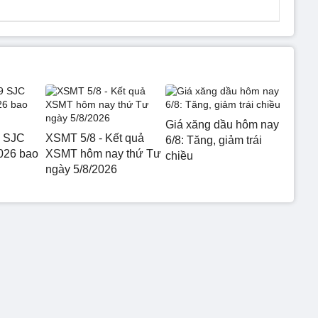
Giá xăng dầu hôm nay
9 SJC
XSMT 5/8 - Kết quả
6/8: Tăng, giảm trái
026 bao
XSMT hôm nay thứ Tư
chiều
ngày 5/8/2026