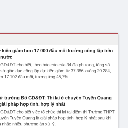
 kiến giảm hơn 17.000 đầu mối trường công lập trên
 nước
GD&ĐT cho biết, theo báo cáo của 34 địa phương, tổng số
sở giáo dục công lập dự kiến giảm từ 37.386 xuống 20.284,
ảm 17.102 đầu mối, tương ứng 45,7%.
ứ trưởng Bộ GD&ĐT: Thi lại ở chuyên Tuyên Quang
 giải pháp hợp tình, hợp lý nhất
GD&ĐT cho biết việc tổ chức thi lại tại điểm thi Trường THPT
yên Tuyên Quang là giải pháp hợp tình, hợp lý nhất sau khi
 nhắc nhiều phương án xử lý.