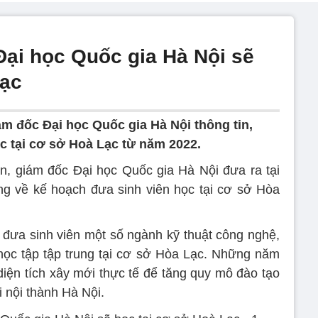
Đại học Quốc gia Hà Nội sẽ
Lạc
m đốc Đại học Quốc gia Hà Nội thông tin,
c tại cơ sở Hoà Lạc từ năm 2022.
n, giám đốc Đại học Quốc gia Hà Nội đưa ra tại
ng về kế hoạch đưa sinh viên học tại cơ sở Hòa
 đưa sinh viên một số ngành kỹ thuật công nghệ,
t học tập tập trung tại cơ sở Hòa Lạc. Những năm
diện tích xây mới thực tế để tăng quy mô đào tạo
i nội thành Hà Nội.