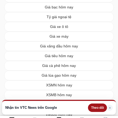
Giá bạc hôm nay
Tỷ giá ngoại tệ
Giá xe ô tô
Giá xe máy
Giá xăng dầu hôm nay
Giá tiêu hôm nay
Giá cà phê hôm nay
Giá lúa gạo hôm nay
XSMN hôm nay
XSMB hôm nay
XSMT hôm nay
Nhận tin VTC News trên Google
×
Theo dõi
Vietlott hôm nay