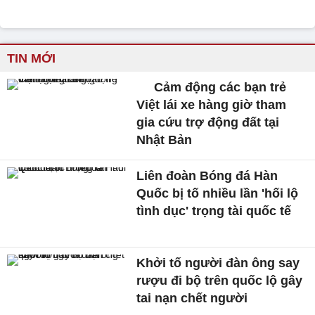
TIN MỚI
Cảm động các bạn trẻ
Việt lái xe hàng giờ tham
gia cứu trợ động đất tại
Nhật Bản
Liên đoàn Bóng đá Hàn
Quốc bị tố nhiều lần 'hối lộ
tình dục' trọng tài quốc tế
Khởi tố người đàn ông say
rượu đi bộ trên quốc lộ gây
tai nạn chết người