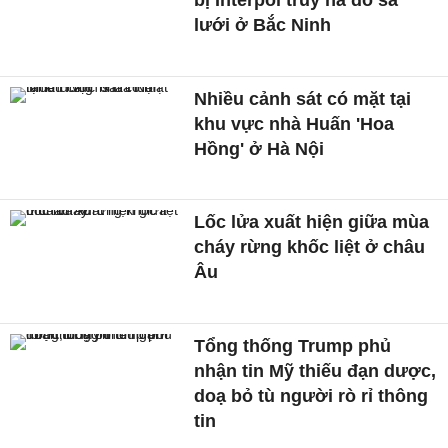
lưới ở Bắc Ninh
Nhiều cảnh sát có mặt tại
khu vực nhà Huấn 'Hoa
Hồng' ở Hà Nội
Lốc lửa xuất hiện giữa mùa
cháy rừng khốc liệt ở châu
Âu
Tổng thống Trump phủ
nhận tin Mỹ thiếu đạn dược,
doạ bỏ tù người rò rỉ thông
tin