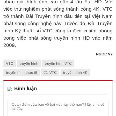
phân giải hình ảnh cao gấp 4 lần Full HD. Với
việc thử nghiệm phát sóng thành công 4K, VTC
trở thành Đài Truyền hình đầu tiên tại Việt Nam
phát sóng công nghệ này. Trước đó, Đài Truyền
hình Kỹ thuật số VTC cũng là đơn vị tiên phong
trong việc phát sóng truyền hình HD vào năm
2009.
NGỌC VY
VTC
truyền hình
truyền hình VTC
truyền hình thực tế
đài VTC
truyền hình 4K
Bình luận