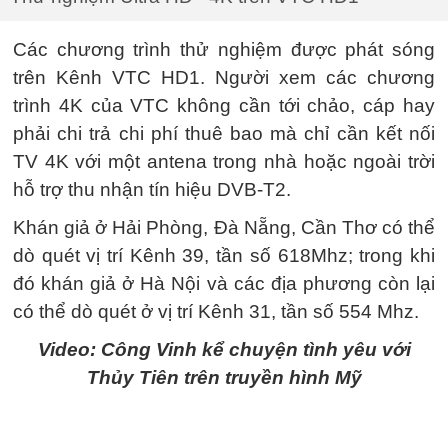
Các chương trình thử nghiệm được phát sóng
trên Kênh VTC HD1. Người xem các chương
trình 4K của VTC không cần tới chảo, cáp hay
phải chi trả chi phí thuê bao mà chỉ cần kết nối
TV 4K với một antena trong nhà hoặc ngoài trời
hỗ trợ thu nhận tín hiệu DVB-T2.
Khán giả ở Hải Phòng, Đà Nẵng, Cần Thơ có thể
dò quét vị trí Kênh 39, tần số 618Mhz; trong khi
đó khán giả ở Hà Nội và các địa phương còn lại
có thể dò quét ở vị trí Kênh 31, tần số 554 Mhz.
Video: Công Vinh kể chuyện tình yêu với
Thủy Tiên trên truyền hình Mỹ