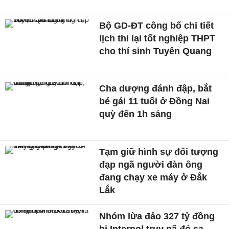
Bộ GD-ĐT công bố chi tiết
lịch thi lại tốt nghiệp THPT
cho thí sinh Tuyên Quang
Cha dượng đánh đập, bắt
bé gái 11 tuổi ở Đồng Nai
quỳ đến 1h sáng
Tạm giữ hình sự đối tượng
đạp ngã người đàn ông
đang chạy xe máy ở Đắk
Lắk
Nhóm lừa đảo 327 tỷ đồng
bị Interpol truy nã đỏ sa