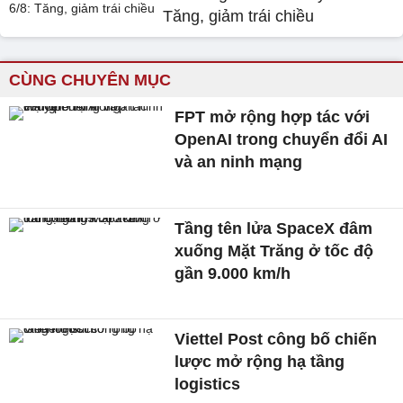
Tăng, giảm trái chiều
CÙNG CHUYÊN MỤC
FPT mở rộng hợp tác với
OpenAI trong chuyển đổi AI
và an ninh mạng
Tầng tên lửa SpaceX đâm
xuống Mặt Trăng ở tốc độ
gần 9.000 km/h
Viettel Post công bố chiến
lược mở rộng hạ tầng
logistics