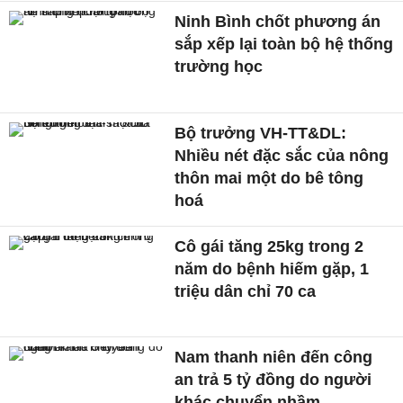
Ninh Bình chốt phương án
sắp xếp lại toàn bộ hệ thống
trường học
Bộ trưởng VH-TT&DL:
Nhiều nét đặc sắc của nông
thôn mai một do bê tông
hoá
Cô gái tăng 25kg trong 2
năm do bệnh hiếm gặp, 1
triệu dân chỉ 70 ca
Nam thanh niên đến công
an trả 5 tỷ đồng do người
khác chuyển nhầm