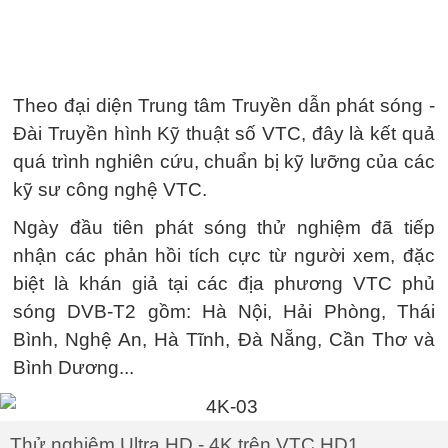
Theo đại diện Trung tâm Truyền dẫn phát sóng -
Đài Truyền hình Kỹ thuật số VTC, đây là kết quả
quá trình nghiên cứu, chuẩn bị kỹ lưỡng của các
kỹ sư công nghệ VTC.
Ngày đầu tiên phát sóng thử nghiệm đã tiếp
nhận các phản hồi tích cực từ người xem, đặc
biệt là khán giả tại các địa phương VTC phủ
sóng DVB-T2 gồm: Hà Nội, Hải Phòng, Thái
Bình, Nghệ An, Hà Tĩnh, Đà Nẵng, Cần Thơ và
Bình Dương...
Thử nghiệm Ultra HD - 4K trên VTC HD1