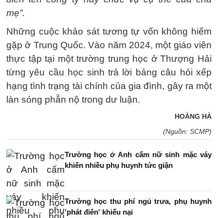
mẹ”.
Những cuộc khảo sát tương tự vốn không hiếm
gặp ở Trung Quốc. Vào năm 2024, một giáo viên
thực tập tại một trường trung học ở Thượng Hải
từng yêu cầu học sinh trả lời bảng câu hỏi xếp
hạng tình trạng tài chính của gia đình, gây ra một
làn sóng phẫn nộ trong dư luận.
HOÀNG HÀ
(Nguồn: SCMP)
Trường học ở Anh cấm nữ sinh mặc váy
khiến nhiều phụ huynh tức giận
Trường học thu phí ngủ trưa, phụ huynh
'phát điên' khiếu nại