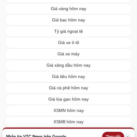
Giá vàng hôm nay
Giá bạc hôm nay
Tỷ giá ngoại tệ
Giá xe ô tô
Giá xe máy
Giá xăng dầu hôm nay
Giá tiêu hôm nay
Giá cà phê hôm nay
Giá lúa gạo hôm nay
XSMN hôm nay
XSMB hôm nay
XSMT hôm nay
Nhận tin VTC News trên Google
×
Theo dõi