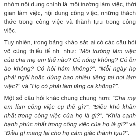
nhóm nội dung chính là môi trường làm việc, thời
gian làm việc, nội dung công việc, những thách
thức trong công việc và thành tựu trong công
việc.
Tuy nhiên, trong bảng khảo sát lại có các câu hỏi
vô cùng thiếu tế nhị như:
“Môi trường làm việc
của cha mẹ em thế nào? Có nóng không? Có ồn
ào không? Có hôi hám không?”
, “
Mỗi ngày họ
phải ngồi hoặc đứng bao nhiêu tiếng tại nơi làm
việc?
” và “
Họ có phải làm tăng ca không?”.
Một số câu hỏi khác chung chung hơn:
“Cha mẹ
em làm công việc cụ thể gì?”, “Điều khó khăn
nhất trong công việc của họ là gì?”, “Khía cạnh
hạnh phúc nhất trong công việc của họ là gì?”
và
“Điều gì mang lại cho họ cảm giác thành tựu?”.