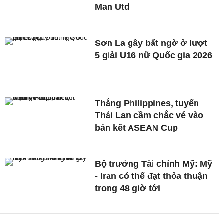
Man Utd
Sơn La gây bất ngờ ở lượt
5 giải U16 nữ Quốc gia 2026
Thắng Philippines, tuyển
Thái Lan cầm chắc vé vào
bán kết ASEAN Cup
Bộ trưởng Tài chính Mỹ: Mỹ
- Iran có thể đạt thỏa thuận
trong 48 giờ tới