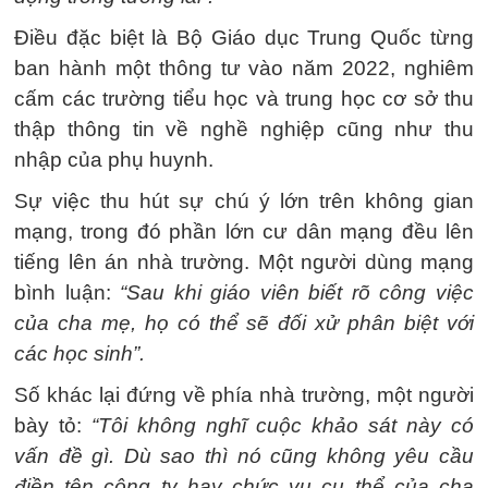
Điều đặc biệt là Bộ Giáo dục Trung Quốc từng
ban hành một thông tư vào năm 2022, nghiêm
cấm các trường tiểu học và trung học cơ sở thu
thập thông tin về nghề nghiệp cũng như thu
nhập của phụ huynh.
Sự việc thu hút sự chú ý lớn trên không gian
mạng, trong đó phần lớn cư dân mạng đều lên
tiếng lên án nhà trường. Một người dùng mạng
bình luận:
“Sau khi giáo viên biết rõ công việc
của cha mẹ, họ có thể sẽ đối xử phân biệt với
các học sinh”.
Số khác lại đứng về phía nhà trường, một người
bày tỏ:
“Tôi không nghĩ cuộc khảo sát này có
vấn đề gì. Dù sao thì nó cũng không yêu cầu
điền tên công ty hay chức vụ cụ thể của cha