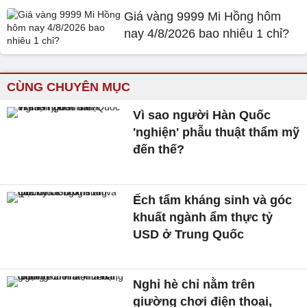
Giá vàng 9999 Mi Hồng hôm
nay 4/8/2026 bao nhiêu 1 chỉ?
CÙNG CHUYÊN MỤC
Vì sao người Hàn Quốc
'nghiện' phẫu thuật thẩm mỹ
đến thế?
Ếch tẩm kháng sinh và góc
khuất ngành ẩm thực tỷ
USD ở Trung Quốc
Nghỉ hè chỉ nằm trên
giường chơi điện thoại,