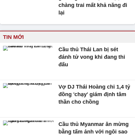
chàng trai mất khả năng đi
lại
TIN MỚI
Cầu thủ Thái Lan bị sét
đánh tử vong khi đang thi
đấu
Vợ DJ Thái Hoàng chi 1,4 tỷ
đồng 'chạy' giám định tâm
thần cho chồng
Cầu thủ Myanmar ăn mừng
bằng tấm ảnh với ngôi sao