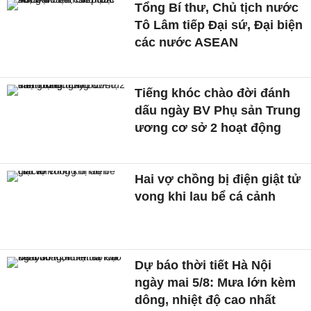
Tổng Bí thư, Chủ tịch nước
Tô Lâm tiếp Đại sứ, Đại biện
các nước ASEAN
Tiếng khóc chào đời đánh
dấu ngày BV Phụ sản Trung
ương cơ sở 2 hoạt động
Hai vợ chồng bị điện giật tử
vong khi lau bể cá cảnh
Dự báo thời tiết Hà Nội
ngày mai 5/8: Mưa lớn kèm
dông, nhiệt độ cao nhất