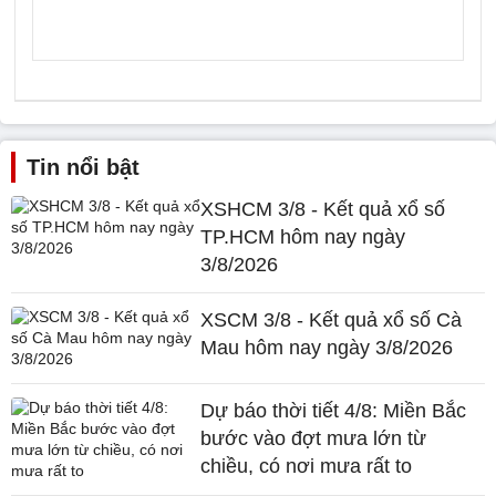
Tin nổi bật
XSHCM 3/8 - Kết quả xổ số
TP.HCM hôm nay ngày
3/8/2026
XSCM 3/8 - Kết quả xổ số Cà
Mau hôm nay ngày 3/8/2026
Dự báo thời tiết 4/8: Miền Bắc
bước vào đợt mưa lớn từ
chiều, có nơi mưa rất to