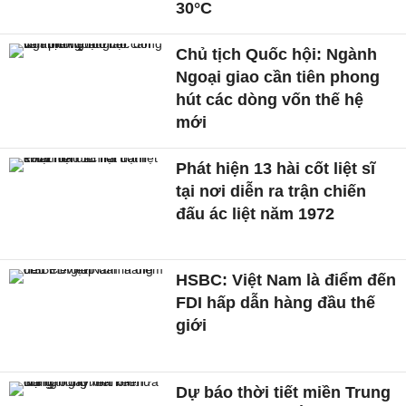
30°C
Chủ tịch Quốc hội: Ngành
Ngoại giao cần tiên phong
hút các dòng vốn thế hệ
mới
Phát hiện 13 hài cốt liệt sĩ
tại nơi diễn ra trận chiến
đấu ác liệt năm 1972
HSBC: Việt Nam là điểm đến
FDI hấp dẫn hàng đầu thế
giới
Dự báo thời tiết miền Trung