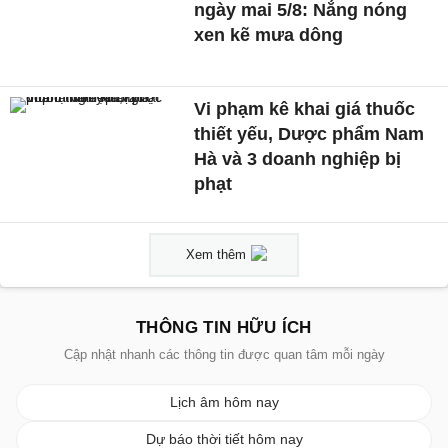
ngày mai 5/8: Nắng nóng
xen kẽ mưa dông
Vi phạm kê khai giá thuốc
thiết yếu, Dược phẩm Nam
Hà và 3 doanh nghiệp bị
phạt
Xem thêm
THÔNG TIN HỮU ÍCH
Cập nhật nhanh các thông tin được quan tâm mỗi ngày
Lịch âm hôm nay
Dự báo thời tiết hôm nay