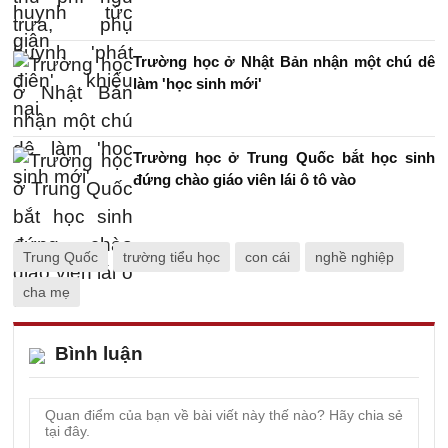
Trường học ở Nhật Bản nhận một chú dê
làm 'học sinh mới'
Trường học ở Trung Quốc bắt học sinh
đứng chào giáo viên lái ô tô vào
Trung Quốc
trường tiểu học
con cái
nghề nghiệp
cha mẹ
Bình luận