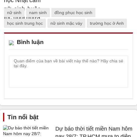
nữ sinh
nam sinh
đồng phục học sinh
học sinh trung học
nữ sinh mặc váy
trường học ở Anh
Bình luận
Tin nổi bật
Dự báo thời tiết miền Nam hôm
nay 28/7: TP.HCM mưa to diện