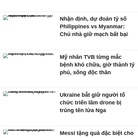
Nhận định, dự đoán tỷ số
Philippines vs Myanmar:
Chủ nhà giữ mạch bất bại
Mỹ nhân TVB từng mắc
bệnh khó chữa, giờ thành tỷ
phú, sống độc thân
Ukraine bắt giữ người tổ
chức triển lãm drone bị
trúng tên lửa Nga
Messi tặng quà đặc biệt cho