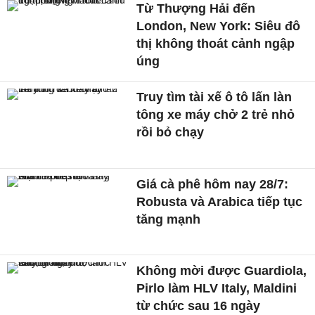
Từ Thượng Hải đến
London, New York: Siêu đô
thị không thoát cảnh ngập
úng
Truy tìm tài xế ô tô lấn làn
tông xe máy chở 2 trẻ nhỏ
rồi bỏ chạy
Giá cà phê hôm nay 28/7:
Robusta và Arabica tiếp tục
tăng mạnh
Không mời được Guardiola,
Pirlo làm HLV Italy, Maldini
từ chức sau 16 ngày