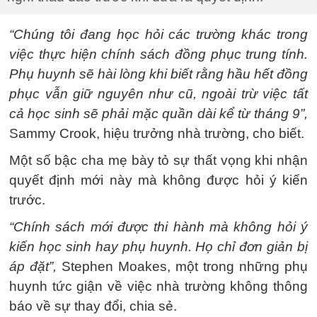
“Chúng tôi đang học hỏi các trường khác trong
việc thực hiện chính sách đồng phục trung tính.
Phụ huynh sẽ hài lòng khi biết rằng hầu hết đồng
phục vẫn giữ nguyên như cũ, ngoài trừ việc tất
cả học sinh sẽ phải mặc quần dài kể từ tháng 9”,
Sammy Crook, hiệu trưởng nhà trường, cho biết.
Một số bậc cha mẹ bày tỏ sự thất vọng khi nhận
quyết định mới này mà không được hỏi ý kiến
trước.
“Chính sách mới được thi hành mà không hỏi ý
kiến học sinh hay phụ huynh. Họ chỉ đơn giản bị
áp đặt”,
Stephen Moakes, một trong những phụ
huynh tức giận về việc nhà trường không thông
báo về sự thay đổi, chia sẻ.