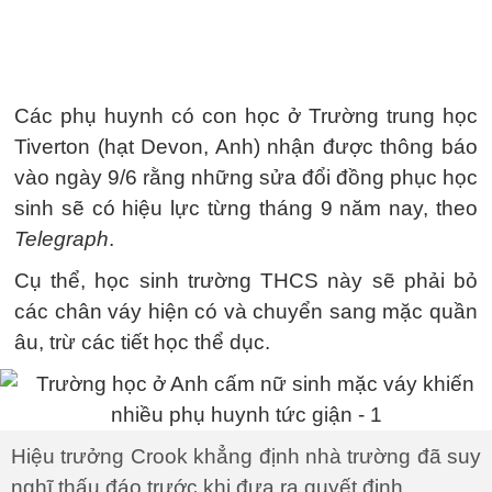
Các phụ huynh có con học ở Trường trung học
Tiverton (hạt Devon, Anh) nhận được thông báo
vào ngày 9/6 rằng những sửa đổi đồng phục học
sinh sẽ có hiệu lực từng tháng 9 năm nay, theo
Telegraph
.
Cụ thể, học sinh trường THCS này sẽ phải bỏ
các chân váy hiện có và chuyển sang mặc quần
âu, trừ các tiết học thể dục.
Hiệu trưởng Crook khẳng định nhà trường đã suy
nghĩ thấu đáo trước khi đưa ra quyết định.