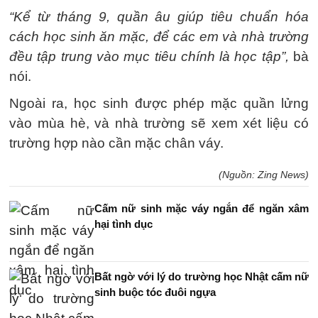
“Kể từ tháng 9, quần âu giúp tiêu chuẩn hóa
cách học sinh ăn mặc, để các em và nhà trường
đều tập trung vào mục tiêu chính là học tập”,
bà
nói.
Ngoài ra, học sinh được phép mặc quần lửng
vào mùa hè, và nhà trường sẽ xem xét liệu có
trường hợp nào cần mặc chân váy.
(Nguồn: Zing News)
Cấm nữ sinh mặc váy ngắn để ngăn xâm
hại tình dục
Bất ngờ với lý do trường học Nhật cấm nữ
sinh buộc tóc đuôi ngựa