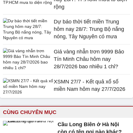
rộng
Dự báo thời tiết miền Trung
hôm nay 28/7: Trung Bộ nắng
nóng, Tây Nguyên có mưa
Giá vàng nhẫn trơn 9999 Bảo
Tín Minh Châu hôm nay
28/7/2026 bao nhiêu 1 chỉ?
XSMN 27/7 - Kết quả xổ số
miền Nam hôm nay 27/7/2026
CÙNG CHUYÊN MỤC
Cầu Long Biên ở Hà Nội
còn có tên gọi nào khác?