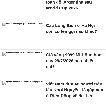
toàn đội Argentina sau
World Cup 2026
Cầu Long Biên ở Hà Nội
còn có tên gọi nào khác?
Giá vàng 9999 Mi Hồng hôm
nay 28/7/2026 bao nhiêu 1
chỉ?
Việt Nam đưa 48 người trên
tàu Khôi Nguyên 18 gặp nạn
ở Biển Đông về đất liền