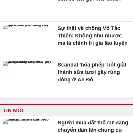
Sự thật về chồng Võ Tắc
Thiên: Không nhu nhược
mà là chính trị gia lão luyện
Scandal 'hóa phép' bột giặt
thành sữa tươi gây rúng
động ở Ấn Độ
TIN MỚI
Người mua đất thổ cư đang
chuyển dần lên chung cư