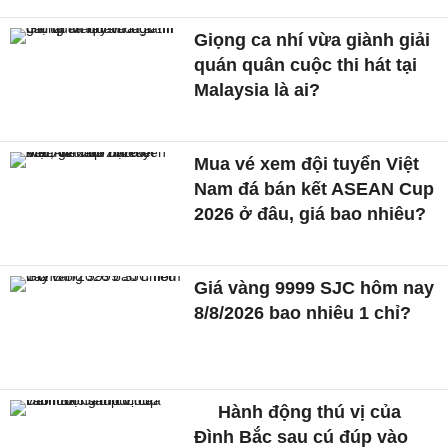
Giọng ca nhí vừa giành giải
quán quân cuộc thi hát tại
Malaysia là ai?
Mua vé xem đội tuyển Việt
Nam đá bán kết ASEAN Cup
2026 ở đâu, giá bao nhiêu?
Giá vàng 9999 SJC hôm nay
8/8/2026 bao nhiêu 1 chỉ?
Hành động thú vị của
Đình Bắc sau cú đúp vào