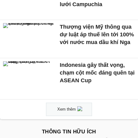
lưới Campuchia
Thượng viện Mỹ thông qua
dự luật áp thuế lên tới 100%
với nước mua dầu khí Nga
Indonesia gây thất vọng,
chạm cột mốc đáng quên tại
ASEAN Cup
Xem thêm
THÔNG TIN HỮU ÍCH