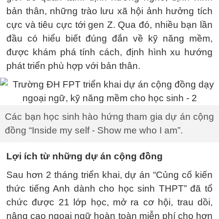
bản thân, những trào lưu xã hội ảnh hưởng tích
cực và tiêu cực tới gen Z. Qua đó, nhiều bạn lần
đầu có hiểu biết đúng đắn về kỹ năng mềm,
được khám phá tính cách, định hình xu hướng
phát triển phù hợp với bản thân.
Các bạn học sinh hào hứng tham gia dự án cộng
đồng “Inside my self - Show me who I am”.
Lợi ích từ những dự án cộng đồng
Sau hơn 2 tháng triển khai, dự án “Củng cố kiến
thức tiếng Anh dành cho học sinh THPT” đã tổ
chức được 21 lớp học, mở ra cơ hội, trau dồi,
nâng cao ngoại ngữ hoàn toàn miễn phí cho hơn