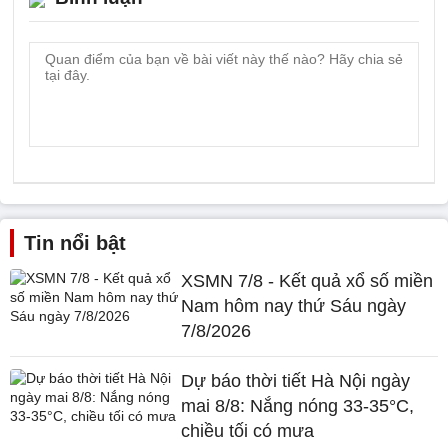
Tin nổi bật
XSMN 7/8 - Kết quả xổ số miền
Nam hôm nay thứ Sáu ngày
7/8/2026
Dự báo thời tiết Hà Nội ngày
mai 8/8: Nắng nóng 33-35°C,
chiều tối có mưa