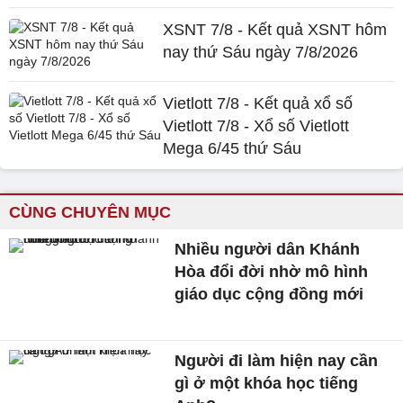
XSNT 7/8 - Kết quả XSNT hôm
nay thứ Sáu ngày 7/8/2026
Vietlott 7/8 - Kết quả xổ số
Vietlott 7/8 - Xổ số Vietlott
Mega 6/45 thứ Sáu
CÙNG CHUYÊN MỤC
Nhiều người dân Khánh
Hòa đổi đời nhờ mô hình
giáo dục cộng đồng mới
Người đi làm hiện nay cần
gì ở một khóa học tiếng