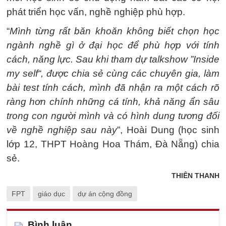
phát triển học vấn, nghề nghiệp phù hợp.
“
Mình từng rất băn khoăn không biết chọn học
ngành nghề gì ở đại học để phù hợp với tính
cách, năng lực. Sau khi tham dự talkshow ”Inside
my self“, được chia sẻ cùng các chuyên gia, làm
bài test tính cách, mình đã nhận ra một cách rõ
ràng hơn chính những cá tính, khả năng ẩn sâu
trong con người mình và có hình dung tương đối
về nghề nghiệp sau này
”, Hoài Dung (học sinh
lớp 12, THPT Hoàng Hoa Thám, Đà Nẵng) chia
sẻ.
THIÊN THANH
FPT
giáo dục
dự án cộng đồng
Bình luận