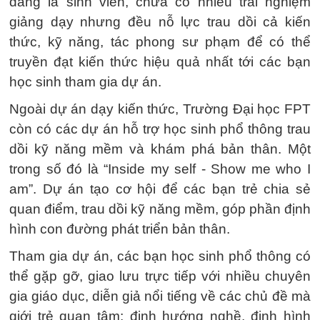
đang là sinh viên, chưa có nhiều trải nghiệm
giảng dạy nhưng đều nỗ lực trau dồi cả kiến
thức, kỹ năng, tác phong sư phạm để có thể
truyền đạt kiến thức hiệu quả nhất tới các bạn
học sinh tham gia dự án.
Ngoài dự án dạy kiến thức, Trường Đại học FPT
còn có các dự án hỗ trợ học sinh phổ thông trau
dồi kỹ năng mềm và khám phá bản thân. Một
trong số đó là “Inside my self - Show me who I
am”. Dự án tạo cơ hội để các bạn trẻ chia sẻ
quan điểm, trau dồi kỹ năng mềm, góp phần định
hình con đường phát triển bản thân.
Tham gia dự án, các bạn học sinh phổ thông có
thể gặp gỡ, giao lưu trực tiếp với nhiều chuyên
gia giáo dục, diễn giả nổi tiếng về các chủ đề mà
giới trẻ quan tâm: định hướng nghề, định hình