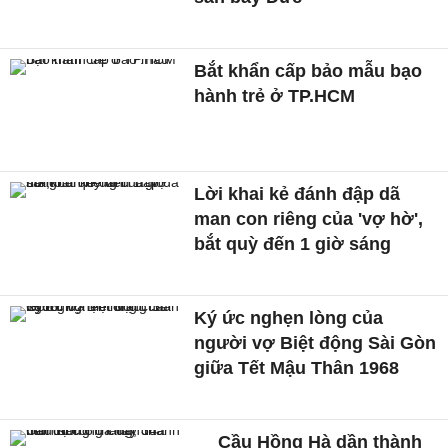
Bắt khẩn cấp bảo mẫu bạo
hành trẻ ở TP.HCM
Lời khai kẻ đánh đập dã
man con riêng của 'vợ hờ',
bắt quỳ đến 1 giờ sáng
Ký ức nghẹn lòng của
người vợ Biệt động Sài Gòn
giữa Tết Mậu Thân 1968
Cầu Hồng Hà dần thành