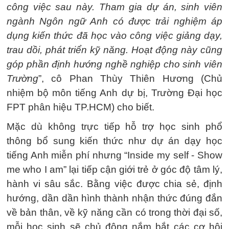
công việc sau này. Tham gia dự án, sinh viên
ngành Ngôn ngữ Anh có được trải nghiệm áp
dụng kiến thức đã học vào công việc giảng dạy,
trau dồi, phát triển kỹ năng. Hoạt động này cũng
góp phần định hướng nghề nghiệp cho sinh viên
Trường
”, cô Phan Thùy Thiên Hương (Chủ
nhiệm bộ môn tiếng Anh dự bị, Trường Đại học
FPT phân hiệu TP.HCM) cho biết.
Mặc dù không trực tiếp hỗ trợ học sinh phổ
thông bổ sung kiến thức như dự án dạy học
tiếng Anh miễn phí nhưng “Inside my self - Show
me who I am” lại tiếp cận giới trẻ ở góc độ tâm lý,
hành vi sâu sắc. Bằng việc được chia sẻ, định
hướng, dần dần hình thành nhận thức đúng đắn
về bản thân, về kỹ năng cần có trong thời đại số,
mỗi học sinh sẽ chủ động nắm bắt các cơ hội