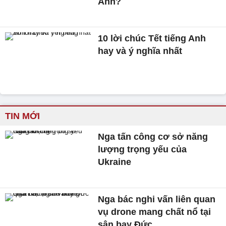
Anh?
10 lời chúc Tết tiếng Anh
hay và ý nghĩa nhất
TIN MỚI
Nga tấn công cơ sở năng
lượng trọng yếu của
Ukraine
Nga bác nghi vấn liên quan
vụ drone mang chất nổ tại
sân bay Đức