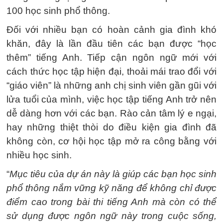
100 học sinh phổ thông.
Đối với nhiều bạn có hoàn cảnh gia đình khó
khăn, đây là lần đầu tiên các bạn được “học
thêm” tiếng Anh. Tiếp cận ngôn ngữ mới với
cách thức học tập hiện đại, thoải mái trao đổi với
“giáo viên” là những anh chị sinh viên gần gũi với
lửa tuổi của mình, việc học tập tiếng Anh trở nên
dễ dàng hơn với các bạn. Rào cản tâm lý e ngại,
hay những thiệt thòi do điều kiện gia đình đã
không còn, cơ hội học tập mở ra công bằng với
nhiều học sinh.
“
Mục tiêu của dự án này là giúp các bạn học sinh
phổ thông nắm vững kỹ năng để không chỉ được
điểm cao trong bài thi tiếng Anh mà còn có thể
sử dụng được ngôn ngữ này trong cuộc sống,