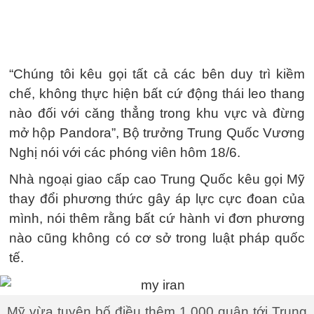
“Chúng tôi kêu gọi tất cả các bên duy trì kiềm
chế, không thực hiện bất cứ động thái leo thang
nào đối với căng thẳng trong khu vực và đừng
mở hộp Pandora”, Bộ trưởng Trung Quốc Vương
Nghị nói với các phóng viên hôm 18/6.
Nhà ngoại giao cấp cao Trung Quốc kêu gọi Mỹ
thay đổi phương thức gây áp lực cực đoan của
mình, nói thêm rằng bất cứ hành vi đơn phương
nào cũng không có cơ sở trong luật pháp quốc
tế.
Mỹ vừa tuyên bố điều thêm 1.000 quân tới Trung