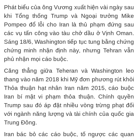
Phát biểu của ông Vương xuất hiện vài ngày sau
khi Tổng thống Trump và Ngoại trưởng Mike
Pompeo đổ lỗi cho Iran là thủ phạm đứng sau
các vụ tấn công vào tàu chở dầu ở Vịnh Oman.
Sáng 18/6, Washington tiếp tục tung bằng chứng
chứng minh nhận định này, nhưng Tehran vẫn
phủ nhận mọi cáo buộc.
Căng thẳng giữa Teheran và Washington leo
thang vào năm 2018 khi Mỹ đơn phương rút khỏi
Thỏa thuận hạt nhân Iran năm 2015, cáo buộc
Iran bí mật vi phạm thỏa thuận. Chính quyền
Trump sau đó áp đặt nhiều vòng trừng phạt đối
với ngành năng lượng và tài chính của quốc gia
Trung Đông.
Iran bác bỏ các cáo buộc, tố ngược các quan