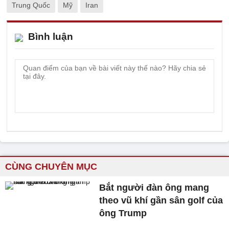
Trung Quốc
Mỹ
Iran
Bình luận
CÙNG CHUYÊN MỤC
Bắt người đàn ông mang
theo vũ khí gần sân golf của
ông Trump