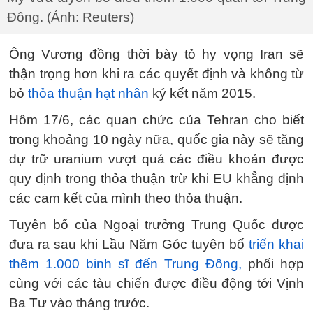
Đông. (Ảnh: Reuters)
Ông Vương đồng thời bày tỏ hy vọng Iran sẽ
thận trọng hơn khi ra các quyết định và không từ
bỏ
thỏa thuận hạt nhân
ký kết năm 2015.
Hôm 17/6, các quan chức của Tehran cho biết
trong khoảng 10 ngày nữa, quốc gia này sẽ tăng
dự trữ uranium vượt quá các điều khoản được
quy định trong thỏa thuận trừ khi EU khẳng định
các cam kết của mình theo thỏa thuận.
Tuyên bố của Ngoại trưởng Trung Quốc được
đưa ra sau khi Lầu Năm Góc tuyên bố
triển khai
thêm 1.000 binh sĩ đến Trung Đông,
phối hợp
cùng với các tàu chiến được điều động tới Vịnh
Ba Tư vào tháng trước.