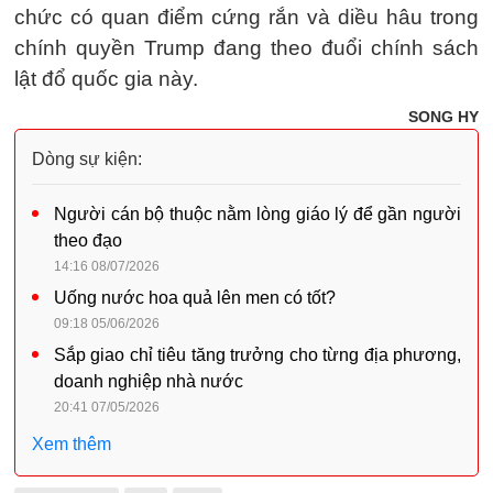
chức có quan điểm cứng rắn và diều hâu trong
chính quyền Trump đang theo đuổi chính sách
lật đổ quốc gia này.
SONG HY
Dòng sự kiện:
Người cán bộ thuộc nằm lòng giáo lý để gần người
theo đạo
14:16 08/07/2026
Uống nước hoa quả lên men có tốt?
09:18 05/06/2026
Sắp giao chỉ tiêu tăng trưởng cho từng địa phương,
doanh nghiệp nhà nước
20:41 07/05/2026
Xem thêm