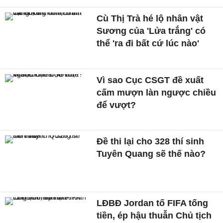
Cù Thị Trà hé lộ nhân vật
Sương của 'Lửa trắng' có
thể 'ra đi bất cứ lúc nào'
Vì sao Cục CSGT đề xuất
cấm mượn làn ngược chiều
để vượt?
Đề thi lại cho 328 thí sinh
Tuyên Quang sẽ thế nào?
LĐBĐ Jordan tố FIFA tống
tiền, ép hậu thuẫn Chủ tịch