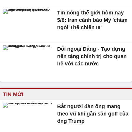
Tin nóng thế giới hôm nay
5/8: Iran cảnh báo Mỹ 'châm
ngòi Thế chiến III'
Đối ngoại Đảng - Tạo dựng
nền tảng chính trị cho quan
hệ với các nước
TIN MỚI
Bắt người đàn ông mang
theo vũ khí gần sân golf của
ông Trump