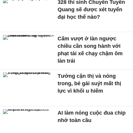
328 thí sinh Chuyên Tuyên
Quang sẽ được xét tuyển
đại học thế nào?
Cấm vượt ở làn ngược
chiều cần song hành với
phạt tài xế chạy chậm ôm
làn trái
Tưởng cận thị và nóng
trong, bé gái suýt mất thị
lực vì khối u hiếm
AI làm nóng cuộc đua chip
nhớ toàn cầu