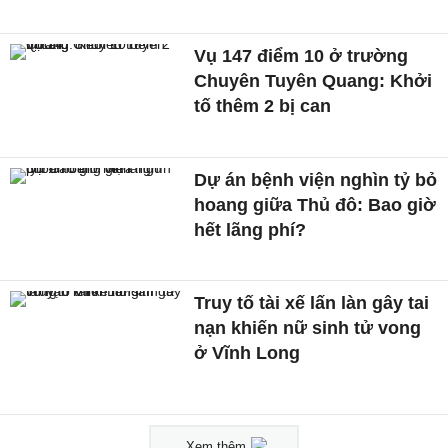
Vụ 147 điểm 10 ở trường
Chuyên Tuyên Quang: Khởi
tố thêm 2 bị can
Dự án bệnh viện nghìn tỷ bỏ
hoang giữa Thủ đô: Bao giờ
hết lãng phí?
Truy tố tài xế lấn làn gây tai
nạn khiến nữ sinh tử vong
ở Vĩnh Long
Xem thêm