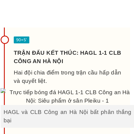
TRẬN ĐẤU KẾT THÚC: HAGL 1-1 CLB
CÔNG AN HÀ NỘI
Hai đội chia điểm trong trận cầu hấp dẫn
và quyết liệt.
HAGL và CLB Công an Hà Nội bất phân thắng
bại