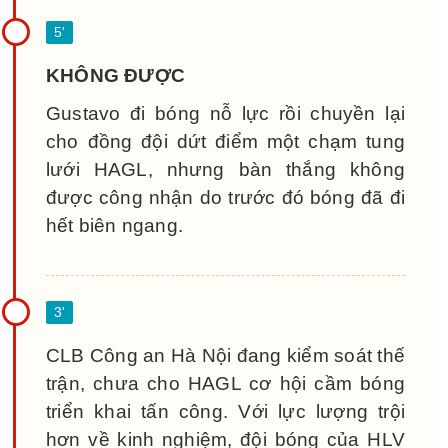
KHÔNG ĐƯỢC
Gustavo đi bóng nỗ lực rồi chuyền lại
cho đồng đội dứt điểm một chạm tung
lưới HAGL, nhưng bàn thắng không
được công nhận do trước đó bóng đã đi
hết biên ngang.
CLB Công an Hà Nội đang kiểm soát thế
trận, chưa cho HAGL cơ hội cầm bóng
triển khai tấn công. Với lực lượng trội
hơn về kinh nghiệm, đội bóng của HLV