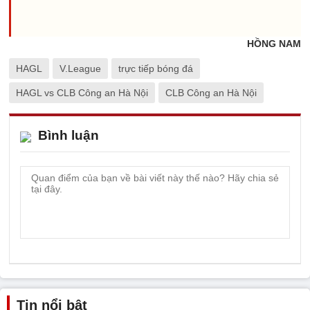
HỒNG NAM
HAGL
V.League
trực tiếp bóng đá
HAGL vs CLB Công an Hà Nội
CLB Công an Hà Nội
Bình luận
Tin nổi bật