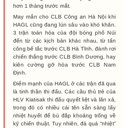
hơn 1 tháng trước mắt.
May mắn cho CLB Công an Hà Nội khi
HAGL cũng đang lún sâu vào khó khăn.
3 trận toàn hòa của đội bóng phố Núi
đến từ các kịch bản khác nhau, từ tấn
công bế tắc trước CLB Hà Tĩnh, đánh rơi
chiến thắng trước CLB Bình Dương, hay
kiên cường gỡ hòa trước CLB Nam
Định.
Điểm mạnh của HAGL ở các trận đã qua
là tinh thần thi đấu. Các cầu thủ trẻ của
HLV Kiatisak thi đấu quyết liệt và lăn xả,
trong đó có nhiều cái tên sẵn sàng lấy
nhiệt huyết để bù đắp khoảng trống về
kỹ chiến thuật. Tuy nhiên, đá quá “nhiệt”