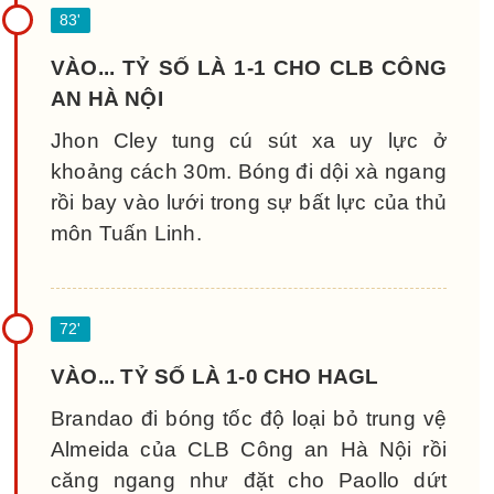
VÀO... TỶ SỐ LÀ 1-1 CHO CLB CÔNG
AN HÀ NỘI
Jhon Cley tung cú sút xa uy lực ở
khoảng cách 30m. Bóng đi dội xà ngang
rồi bay vào lưới trong sự bất lực của thủ
môn Tuấn Linh.
VÀO... TỶ SỐ LÀ 1-0 CHO HAGL
Brandao đi bóng tốc độ loại bỏ trung vệ
Almeida của CLB Công an Hà Nội rồi
căng ngang như đặt cho Paollo dứt