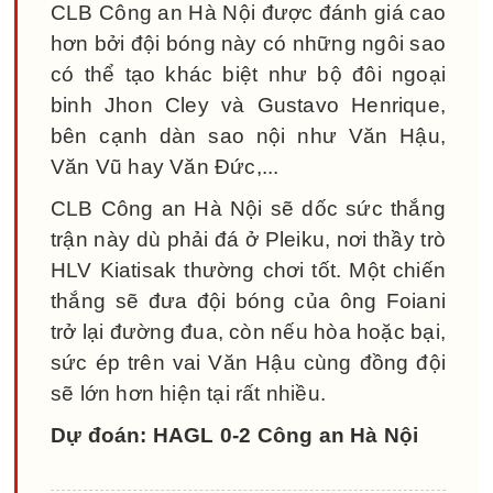
CLB Công an Hà Nội được đánh giá cao
hơn bởi đội bóng này có những ngôi sao
có thể tạo khác biệt như bộ đôi ngoại
binh Jhon Cley và Gustavo Henrique,
bên cạnh dàn sao nội như Văn Hậu,
Văn Vũ hay Văn Đức,...
CLB Công an Hà Nội sẽ dốc sức thắng
trận này dù phải đá ở Pleiku, nơi thầy trò
HLV Kiatisak thường chơi tốt. Một chiến
thắng sẽ đưa đội bóng của ông Foiani
trở lại đường đua, còn nếu hòa hoặc bại,
sức ép trên vai Văn Hậu cùng đồng đội
sẽ lớn hơn hiện tại rất nhiều.
Dự đoán: HAGL 0-2 Công an Hà Nội