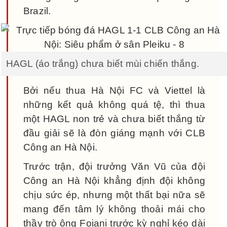
Brazil.
HAGL (áo trắng) chưa biết mùi chiến thắng.
Bởi nếu thua Hà Nội FC và Viettel là
những kết quả không quá tệ, thì thua
một HAGL non trẻ và chưa biết thắng từ
đầu giải sẽ là đòn giáng mạnh với CLB
Công an Hà Nội.
Trước trận, đội trưởng Văn Vũ của đội
Công an Hà Nội khẳng định đội không
chịu sức ép, nhưng một thất bại nữa sẽ
mang đến tâm lý không thoải mái cho
thầy trò ông Foiani trước kỳ nghỉ kéo dài