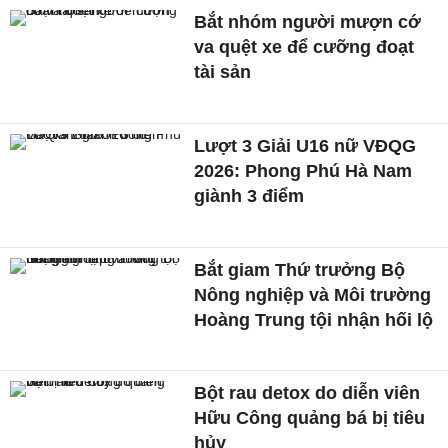
Bắt nhóm người mượn cớ
va quệt xe để cưỡng đoạt
tài sản
Lượt 3 Giải U16 nữ VĐQG
2026: Phong Phú Hà Nam
giành 3 điểm
Bắt giam Thứ trưởng Bộ
Nông nghiệp và Môi trường
Hoàng Trung tội nhận hối lộ
Bột rau detox do diễn viên
Hữu Công quảng bá bị tiêu
hủy