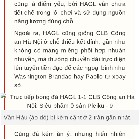
cũng là điểm yếu, bởi HAGL vẫn chưa
tiết chế trong lối chơi và sử dụng nguồn
năng lượng đúng chỗ.
Ngoài ra, HAGL cũng giống CLB Công
an Hà Nội ở chỗ thiếu kết dính, gần như
không có mảng miếng phối hợp nhuần
nhuyễn, mà thường chuyền dài trực diện
lên tuyến tiền đạo để các ngoại binh như
Washington Brandao hay Paollo tự xoay
sở.
Văn Hậu (áo đỏ) bị kèm cặht ở 2 trận gần nhất.
Cùng đá kém ăn ý, nhưng hiển nhiên