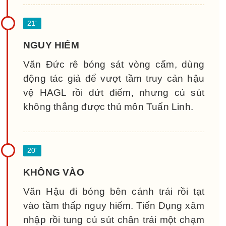
NGUY HIỂM
Văn Đức rê bóng sát vòng cấm, dùng
động tác giả để vượt tầm truy cản hậu
vệ HAGL rồi dứt điểm, nhưng cú sút
không thắng được thủ môn Tuấn Linh.
KHÔNG VÀO
Văn Hậu đi bóng bên cánh trái rồi tạt
vào tầm thấp nguy hiểm. Tiến Dụng xâm
nhập rồi tung cú sút chân trái một chạm