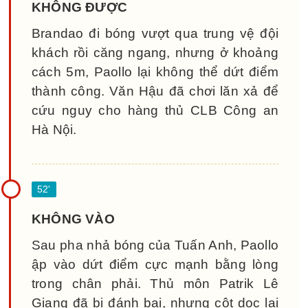
KHÔNG ĐƯỢC
Brandao đi bóng vượt qua trung vệ đội
khách rồi căng ngang, nhưng ở khoảng
cách 5m, Paollo lại không thể dứt điểm
thành công. Văn Hậu đã chơi lăn xả để
cứu nguy cho hàng thủ CLB Công an
Hà Nội.
KHÔNG VÀO
Sau pha nhả bóng của Tuấn Anh, Paollo
ập vào dứt điểm cực mạnh bằng lòng
trong chân phải. Thủ môn Patrik Lê
Giang đã bị đánh bại, nhưng cột dọc lại