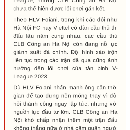
League, nhưng CLB Công an Hà Nội
chưa thể hiện được lối chơi gắn kết.
Theo HLV Foiani, trong khi các đội như
Hà Nội FC hay Viettel có dàn cầu thủ thi
đấu lâu năm cùng nhau, các cầu thủ
CLB Công an Hà Nội còn đang nỗ lực
giành suất đá chính. Đội hình xáo trộn
liên tục trong các trận đã qua cũng ảnh
hưởng đến lối chơi của tân binh V-
League 2023.
Dù HLV Foiani nhấn mạnh ông cần thời
gian để tạo dựng nền móng thay vì đòi
hỏi thành công ngay lập tức, nhưng với
nguồn lực đầu tư lớn, CLB Công an Hà
Nội khó chấp nhận thêm một trận đấu
không thắng nữa ở nhà cầm quân người