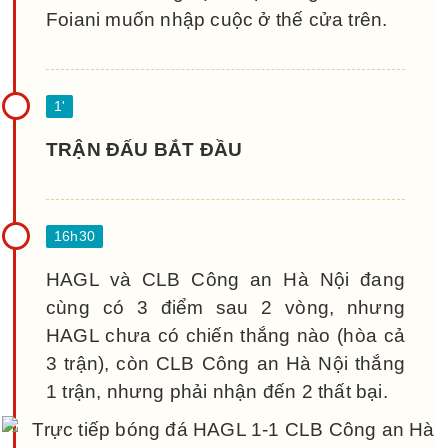
Foiani muốn nhập cuộc ở thế cửa trên.
TRẬN ĐẤU BẮT ĐẦU
HAGL và CLB Công an Hà Nội đang
cùng có 3 điểm sau 2 vòng, nhưng
HAGL chưa có chiến thắng nào (hòa cả
3 trận), còn CLB Công an Hà Nội thắng
1 trận, nhưng phải nhận đến 2 thất bại.