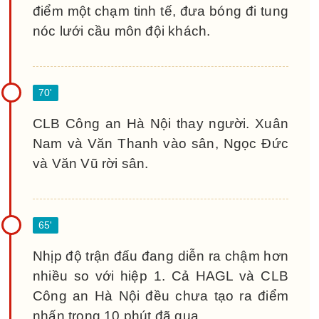
điểm một chạm tinh tế, đưa bóng đi tung
nóc lưới cầu môn đội khách.
CLB Công an Hà Nội thay người. Xuân
Nam và Văn Thanh vào sân, Ngọc Đức
và Văn Vũ rời sân.
Nhịp độ trận đấu đang diễn ra chậm hơn
nhiều so với hiệp 1. Cả HAGL và CLB
Công an Hà Nội đều chưa tạo ra điểm
nhấn trong 10 phút đã qua.