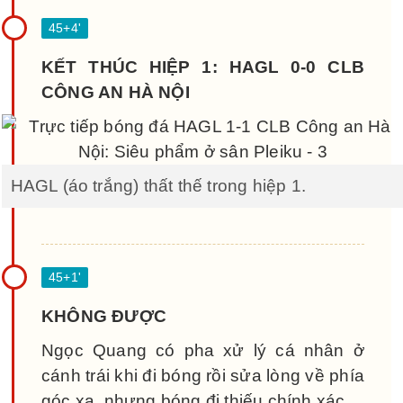
KẾT THÚC HIỆP 1: HAGL 0-0 CLB
CÔNG AN HÀ NỘI
HAGL (áo trắng) thất thế trong hiệp 1.
KHÔNG ĐƯỢC
Ngọc Quang có pha xử lý cá nhân ở
cánh trái khi đi bóng rồi sửa lòng về phía
góc xa, nhưng bóng đi thiếu chính xác.