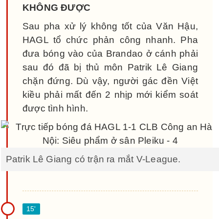
KHÔNG ĐƯỢC
Sau pha xử lý không tốt của Văn Hậu,
HAGL tổ chức phản công nhanh. Pha
đưa bóng vào của Brandao ở cánh phải
sau đó đã bị thủ môn Patrik Lê Giang
chặn đứng. Dù vậy, người gác đền Việt
kiều phải mất đến 2 nhịp mới kiểm soát
được tình hình.
Patrik Lê Giang có trận ra mắt V-League.