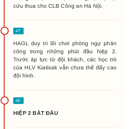
cứu thua cho CLB Công an Hà Nội.
HAGL duy trì lối chơi phòng ngự phản
công trong những phút đầu hiệp 2.
Trước áp lực từ đội khách, các học trò
của HLV Kiatisak vẫn chưa thể đẩy cao
đội hình.
HIỆP 2 BẮT ĐẦU