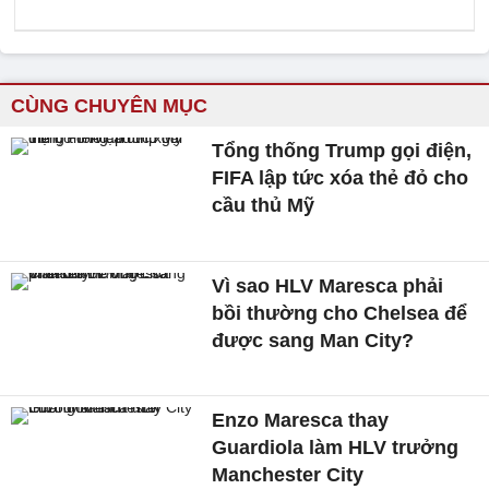
CÙNG CHUYÊN MỤC
Tổng thống Trump gọi điện,
FIFA lập tức xóa thẻ đỏ cho
cầu thủ Mỹ
Vì sao HLV Maresca phải
bồi thường cho Chelsea để
được sang Man City?
Enzo Maresca thay
Guardiola làm HLV trưởng
Manchester City