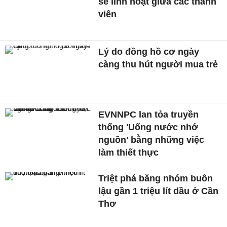
sẻ linh hoạt giữa các thành
viên
Lý do đồng hồ cơ ngày
càng thu hút người mua trẻ
EVNNPC lan tỏa truyền
thống 'Uống nước nhớ
nguồn' bằng những việc
làm thiết thực
Triệt phá băng nhóm buôn
lậu gần 1 triệu lít dầu ở Cần
Thơ