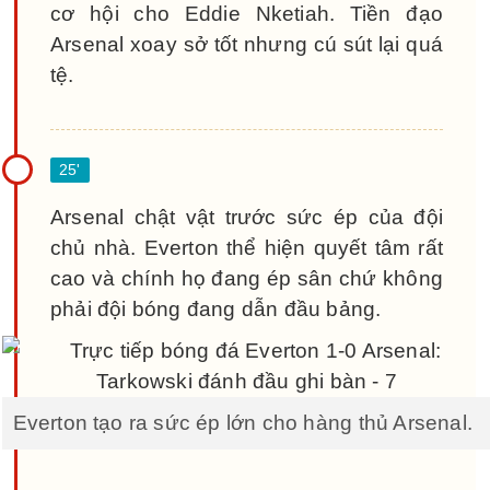
cơ hội cho Eddie Nketiah. Tiền đạo
Arsenal xoay sở tốt nhưng cú sút lại quá
tệ.
Arsenal chật vật trước sức ép của đội
chủ nhà. Everton thể hiện quyết tâm rất
cao và chính họ đang ép sân chứ không
phải đội bóng đang dẫn đầu bảng.
Everton tạo ra sức ép lớn cho hàng thủ Arsenal.