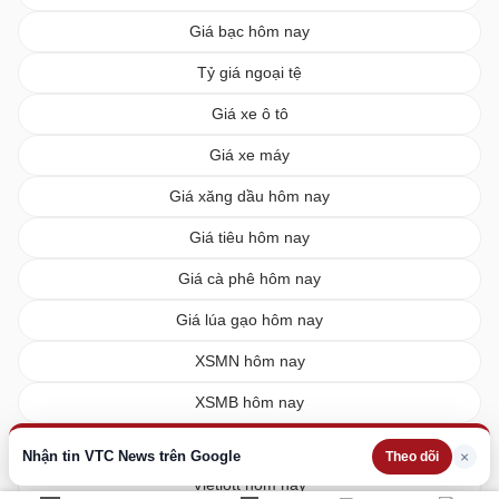
Giá bạc hôm nay
Tỷ giá ngoại tệ
Giá xe ô tô
Giá xe máy
Giá xăng dầu hôm nay
Giá tiêu hôm nay
Giá cà phê hôm nay
Giá lúa gạo hôm nay
XSMN hôm nay
XSMB hôm nay
XSMT hôm nay
Nhận tin VTC News trên Google
×
Theo dõi
Vietlott hôm nay