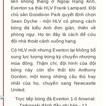
liền không thắng ở Ngoại Hạng Anh,
Everton sa thải HLV Frank Lampard. Đội
chủ sân Goodison Park quyết định chọn
Sean Dyche - một HLV có phong cách
bóng đá kiểu Anh đơn giản, thiên về
phòng ngự. Họ tin đây là cách để cứu
đội nhà thoát cảnh xuống hạng.
Có HLV mới nhưng Everton lại không bổ
sung lực lượng trong kỳ chuyển nhượng
mùa đông. Thậm chí, đội hình của đội
bóng này còn tổn thất khi Anthony
Gordon, một trong những cầu thủ hay
nhất của họ, chuyển sang Newcastle
United.