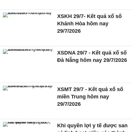
XSKH 29/7- Kết quả xổ số
Khánh Hòa hôm nay
29/7/2026
XSDNA 29/7 - Kết quả xổ số
Đà Nẵng hôm nay 29/7/2026
XSMT 29/7 - Kết quả xổ số
miền Trung hôm nay
29/7/2026
Khi quyền lợi y tế được san