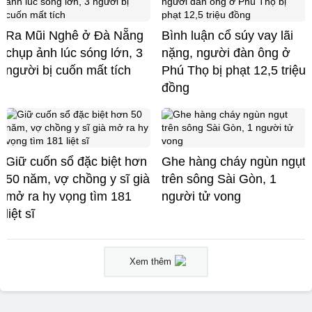
Ra Mũi Nghê ở Đà Nẵng
Bình luận cổ súy vay lãi
chụp ảnh lúc sóng lớn, 3
nặng, người đàn ông ở
người bị cuốn mất tích
Phú Thọ bị phạt 12,5 triệu
đồng
Giữ cuốn sổ đặc biệt hơn
Ghe hàng cháy ngùn ngụt
50 năm, vợ chồng y sĩ già
trên sông Sài Gòn, 1
mở ra hy vọng tìm 181
người tử vong
liệt sĩ
Xem thêm