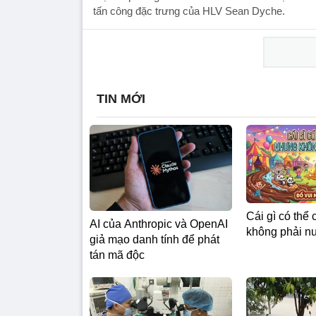
tấn công đặc trưng của HLV Sean Dyche.
TIN MỚI
Cái gì có thể
AI của Anthropic và OpenAI
không phải n
giả mạo danh tính để phát
tán mã độc