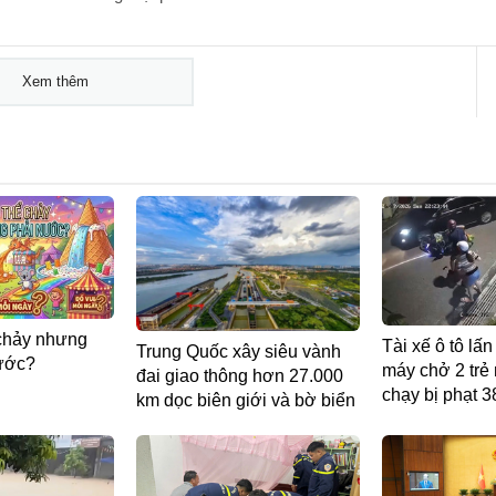
Xem thêm
 chảy nhưng
Tài xế ô tô lấn
Trung Quốc xây siêu vành
ước?
máy chở 2 trẻ 
đai giao thông hơn 27.000
chạy bị phạt 3
km dọc biên giới và bờ biển