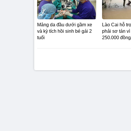
Mảng da đầu dưới gầm xe
Lào Cai hỗ tr
và kỳ tích hồi sinh bé gái 2
phải sơ tán vì 
tuổi
250.000 đồng