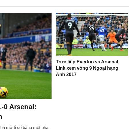
Trực tiếp Everton vs Arsenal,
Link xem vòng 9 Ngoại hạng
Anh 2017
-0 Arsenal:
n
nhà mở tỉ số bằng một pha